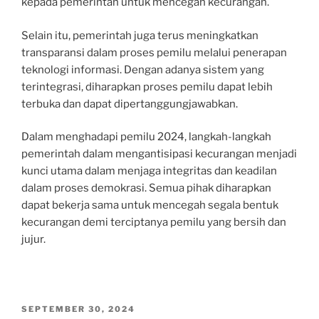
kepada pemerintah untuk mencegah kecurangan.
Selain itu, pemerintah juga terus meningkatkan
transparansi dalam proses pemilu melalui penerapan
teknologi informasi. Dengan adanya sistem yang
terintegrasi, diharapkan proses pemilu dapat lebih
terbuka dan dapat dipertanggungjawabkan.
Dalam menghadapi pemilu 2024, langkah-langkah
pemerintah dalam mengantisipasi kecurangan menjadi
kunci utama dalam menjaga integritas dan keadilan
dalam proses demokrasi. Semua pihak diharapkan
dapat bekerja sama untuk mencegah segala bentuk
kecurangan demi terciptanya pemilu yang bersih dan
jujur.
POSTED
SEPTEMBER 30, 2024