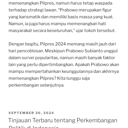
memenangkan Pilpres, namun harus tetap waspada
terhadap strategi lawan. “Prabowo merupakan figur
yang karismatik dan memiliki basis massa yang kuat.
Namun, ia juga harus mampu memenangkan hati
masyarakat secara keseluruhan,” ujar tokoh tersebut.
Dengan begitu, Pilpres 2024 memang masih jauh dari
hari pencoblosan. Meskipun Prabowo Subianto unggul
dalam survei popularitas, namun masih banyak faktor
lain yang perlu dipertimbangkan. Apakah Prabowo akan
mampu mempertahankan keunggulannya dan akhirnya
memenangkan Pilpres? Kita tunggu saja
perkembangan selanjutnya.
POSTED
SEPTEMBER 30, 2024
ON
Tinjauan Terbaru tentang Perkembangan