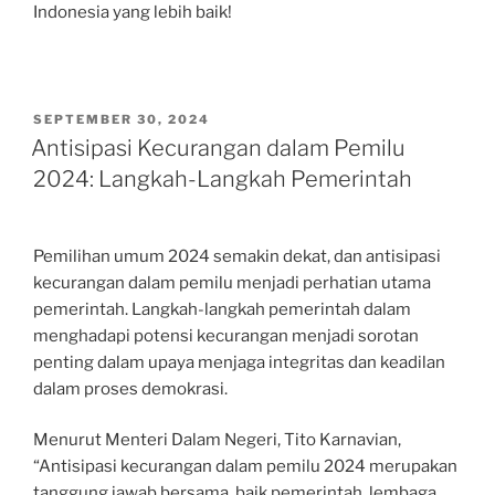
Indonesia yang lebih baik!
POSTED
SEPTEMBER 30, 2024
ON
Antisipasi Kecurangan dalam Pemilu
2024: Langkah-Langkah Pemerintah
Pemilihan umum 2024 semakin dekat, dan antisipasi
kecurangan dalam pemilu menjadi perhatian utama
pemerintah. Langkah-langkah pemerintah dalam
menghadapi potensi kecurangan menjadi sorotan
penting dalam upaya menjaga integritas dan keadilan
dalam proses demokrasi.
Menurut Menteri Dalam Negeri, Tito Karnavian,
“Antisipasi kecurangan dalam pemilu 2024 merupakan
tanggung jawab bersama, baik pemerintah, lembaga