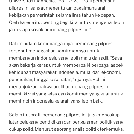
Universitas Indonesia, Prof. Dr. X, “Profil pemenang
pilpres ini sangat menentukan bagaimana arah
kebijakan pemerintah selama lima tahun ke depan.
Oleh karena itu, penting bagi kita untuk mengenal lebih
jauh siapa sosok pemenang pilpres ini.”
Dalam pidato kemenangannya, pemenang pilpres
tersebut menegaskan komitmennya untuk
membangun Indonesia yang lebih maju dan adil. “Saya
akan bekerja keras untuk memperbaiki berbagai aspek
kehidupan masyarakat Indonesia, mulai dari ekonomi,
pendidikan, hingga kesehatan,” ujarnya. Hal ini
menunjukkan bahwa profil pemenang pilpres ini
memiliki visi yang jelas dan komitmen yang kuat untuk
memimpin Indonesia ke arah yang lebih baik.
Selain itu, profil pemenang pilpres ini juga mencakup
latar belakang pendidikan dan pengalaman politik yang
cukup solid. Menurut seorang analis politik terkemuka,