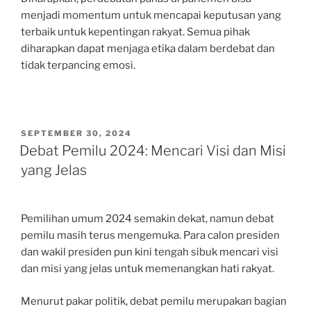
menjadi momentum untuk mencapai keputusan yang
terbaik untuk kepentingan rakyat. Semua pihak
diharapkan dapat menjaga etika dalam berdebat dan
tidak terpancing emosi.
POSTED
SEPTEMBER 30, 2024
ON
Debat Pemilu 2024: Mencari Visi dan Misi
yang Jelas
Pemilihan umum 2024 semakin dekat, namun debat
pemilu masih terus mengemuka. Para calon presiden
dan wakil presiden pun kini tengah sibuk mencari visi
dan misi yang jelas untuk memenangkan hati rakyat.
Menurut pakar politik, debat pemilu merupakan bagian