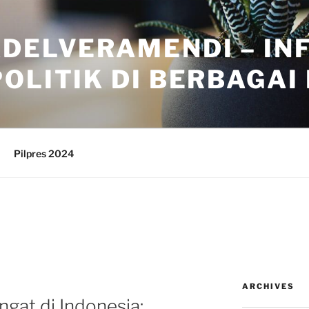
ADELVERAMENDI – IN
OLITIK DI BERBAGAI
Pilpres 2024
ARCHIVES
angat di Indonesia: