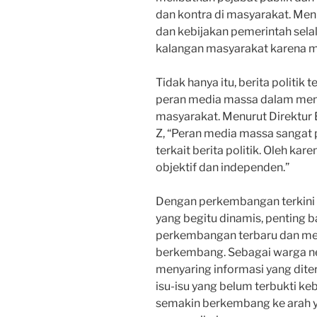
dan kontra di masyarakat. Menu
dan kebijakan pemerintah sela
kalangan masyarakat karena 
Tidak hanya itu, berita politik
peran media massa dalam men
masyarakat. Menurut Direktur E
Z, “Peran media massa sangat
terkait berita politik. Oleh kar
objektif dan independen.”
Dengan perkembangan terkini 
yang begitu dinamis, penting b
perkembangan terbaru dan mem
berkembang. Sebagai warga ne
menyaring informasi yang dite
isu-isu yang belum terbukti k
semakin berkembang ke arah y