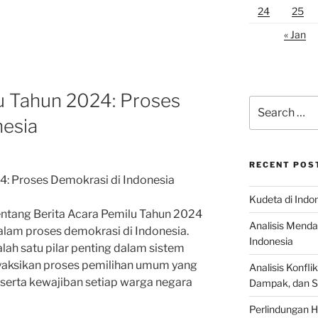
24
25
« Jan
u Tahun 2024: Proses
Search
for:
nesia
RECENT POS
4: Proses Demokrasi di Indonesia
Kudeta di Indo
tentang Berita Acara Pemilu Tahun 2024
Analisis Menda
lam proses demokrasi di Indonesia.
Indonesia
ah satu pilar penting dalam sistem
nyaksikan proses pemilihan umum yang
Analisis Konflik
 serta kewajiban setiap warga negara
Dampak, dan S
Perlindungan H