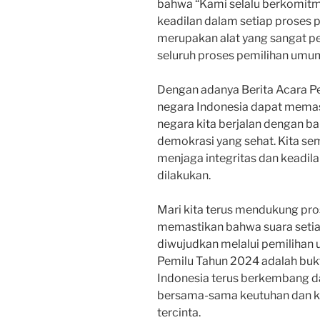
bahwa “Kami selalu berkomitm
keadilan dalam setiap proses 
merupakan alat yang sangat 
seluruh proses pemilihan umum
Dengan adanya Berita Acara Pe
negara Indonesia dapat memas
negara kita berjalan dengan ba
demokrasi yang sehat. Kita se
menjaga integritas dan keadil
dilakukan.
Mari kita terus mendukung pro
memastikan bahwa suara setia
diwujudkan melalui pemilihan 
Pemilu Tahun 2024 adalah buk
Indonesia terus berkembang d
bersama-sama keutuhan dan ke
tercinta.