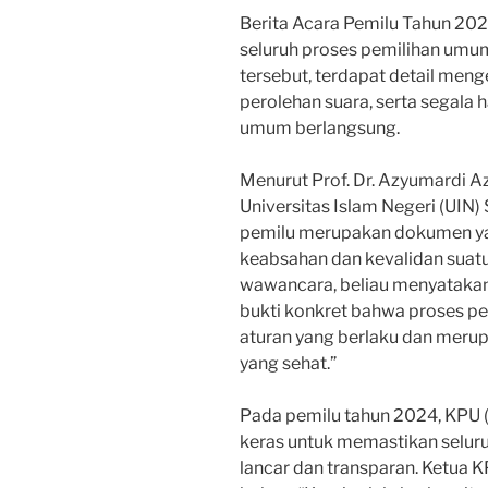
Berita Acara Pemilu Tahun 202
seluruh proses pemilihan umum
tersebut, terdapat detail meng
perolehan suara, serta segala 
umum berlangsung.
Menurut Prof. Dr. Azyumardi Azr
Universitas Islam Negeri (UIN) 
pemilu merupakan dokumen ya
keabsahan dan kevalidan suat
wawancara, beliau menyatakan
bukti konkret bahwa proses p
aturan yang berlaku dan meru
yang sehat.”
Pada pemilu tahun 2024, KPU 
keras untuk memastikan selur
lancar dan transparan. Ketua K