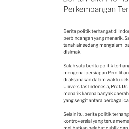
Perkembangan Terk
Berita politik terhangat di In
perbincangan yang menarik. Saa
tanah air sedang mengalami b
disimak.
Salah satu berita politik terhan
mengenai persiapan Pemilihan 
dilaksanakan dalam waktu dekat
Universitas Indonesia, Prof. Dr.
menarik karena banyak daerah 
yang sengit antara berbagai ca
Selain itu, berita politik terha
kontroversial yang terus mema
melibatkan pejabat publik dan