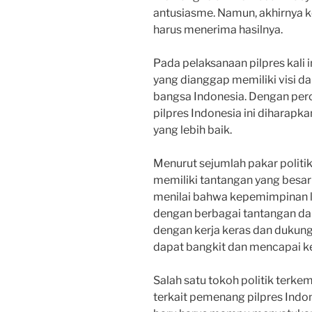
antusiasme. Namun, akhirnya k
harus menerima hasilnya.
Pada pelaksanaan pilpres kali 
yang dianggap memiliki visi d
bangsa Indonesia. Dengan pero
pilpres Indonesia ini diharap
yang lebih baik.
Menurut sejumlah pakar politik
memiliki tantangan yang besa
menilai bahwa kepemimpinan l
dengan berbagai tantangan da
dengan kerja keras dan dukun
dapat bangkit dan mencapai ke
Salah satu tokoh politik ter
terkait pemenang pilpres Ind