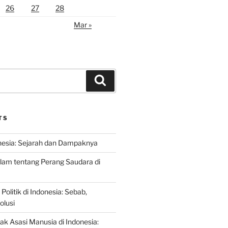
26
27
28
Mar »
Search
TS
nesia: Sejarah dan Dampaknya
lam tentang Perang Saudara di
 Politik di Indonesia: Sebab,
olusi
ak Asasi Manusia di Indonesia: