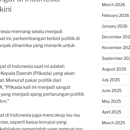
March 2026
ini
February 2026
January 2026
donesia memang selalu menjadi
December 20
t ini, perkembangan terkini politik di
anyak dinamika yang menarik untuk
November 20
September 20
gat di Indonesia saat ini adalah
August 2025
Kepala Daerah (Pilkada) yang akan
July 2025
. Menurut pakar politik dari
 X, “Pilkada kali ini menjadi sangat
June 2025
yang menjadi ajang pertarungan politik
lon.”
May 2025
April 2025
ngat di Indonesia juga mencakup isu-isu
nas, seperti kasus korupsi yang
March 2025
 kebijakan pemerintah yang menuai pro