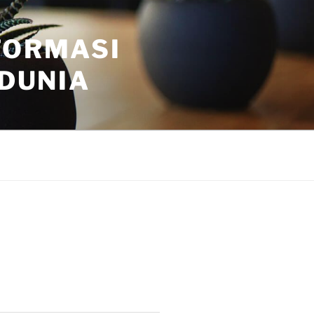
FORMASI
 DUNIA