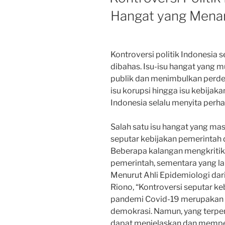
Hangat yang Menar
Kontroversi politik Indonesia 
dibahas. Isu-isu hangat yang m
publik dan menimbulkan perdeb
isu korupsi hingga isu kebijakan
Indonesia selalu menyita perh
Salah satu isu hangat yang m
seputar kebijakan pemerintah
Beberapa kalangan mengkritik
pemerintah, sementara yang la
Menurut Ahli Epidemiologi dari
Riono, “Kontroversi seputar k
pandemi Covid-19 merupakan h
demokrasi. Namun, yang terpe
dapat menjelaskan dan memp