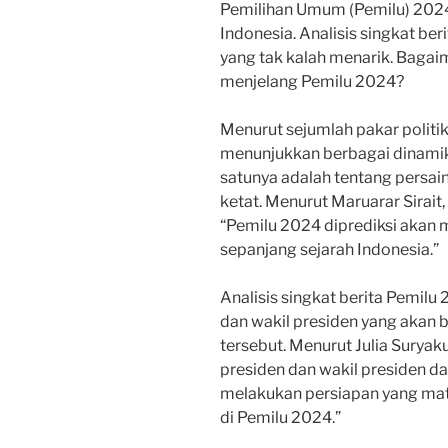
Pemilihan Umum (Pemilu) 2024
Indonesia. Analisis singkat be
yang tak kalah menarik. Bagai
menjelang Pemilu 2024?
Menurut sejumlah pakar politik
menunjukkan berbagai dinamika
satunya adalah tentang persain
ketat. Menurut Maruarar Sirait, 
“Pemilu 2024 diprediksi akan m
sepanjang sejarah Indonesia.”
Analisis singkat berita Pemilu
dan wakil presiden yang akan b
tersebut. Menurut Julia Suryaku
presiden dan wakil presiden dar
melakukan persiapan yang ma
di Pemilu 2024.”