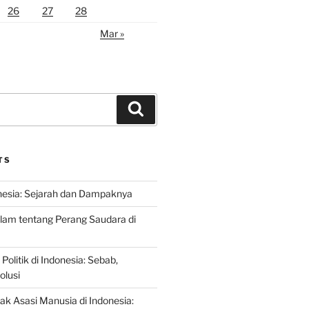
26
27
28
Mar »
Search
TS
nesia: Sejarah dan Dampaknya
lam tentang Perang Saudara di
 Politik di Indonesia: Sebab,
olusi
ak Asasi Manusia di Indonesia: