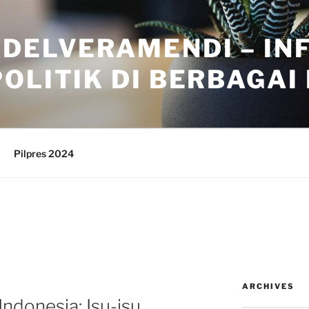
ADELVERAMENDI – IN
OLITIK DI BERBAGAI
Pilpres 2024
ARCHIVES
Indonesia: Isu-isu