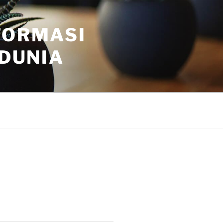
FORMASI
 DUNIA