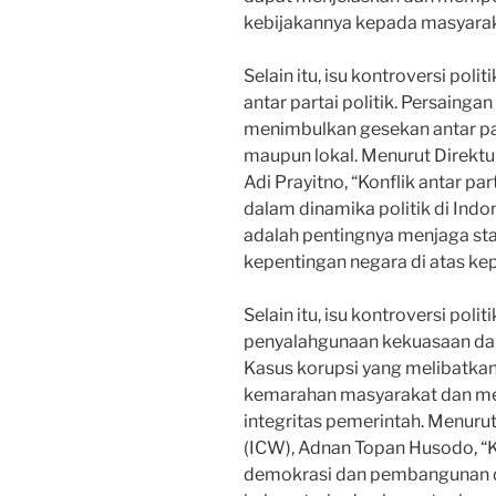
kebijakannya kepada masyarak
Selain itu, isu kontroversi pol
antar partai politik. Persaingan
menimbulkan gesekan antar parta
maupun lokal. Menurut Direktur
Adi Prayitno, “Konflik antar pa
dalam dinamika politik di Indo
adalah pentingnya menjaga sta
kepentingan negara di atas kepe
Selain itu, isu kontroversi pol
penyalahgunaan kekuasaan dan 
Kasus korupsi yang melibatkan
kemarahan masyarakat dan me
integritas pemerintah. Menuru
(ICW), Adnan Topan Husodo, “
demokrasi dan pembangunan di