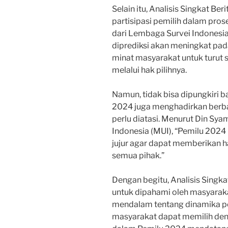
Selain itu, Analisis Singkat Be
partisipasi pemilih dalam pros
dari Lembaga Survei Indonesia (
diprediksi akan meningkat pad
minat masyarakat untuk turut
melalui hak pilihnya.
Namun, tidak bisa dipungkiri b
2024 juga menghadirkan berb
perlu diatasi. Menurut Din Sy
Indonesia (MUI), “Pemilu 2024
jujur agar dapat memberikan ha
semua pihak.”
Dengan begitu, Analisis Singk
untuk dipahami oleh masyarak
mendalam tentang dinamika pol
masyarakat dapat memilih den