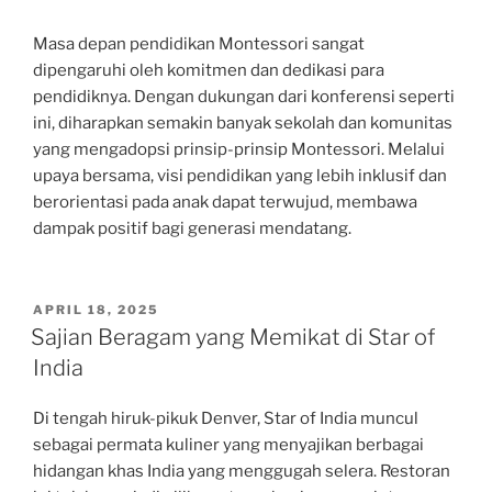
Masa depan pendidikan Montessori sangat
dipengaruhi oleh komitmen dan dedikasi para
pendidiknya. Dengan dukungan dari konferensi seperti
ini, diharapkan semakin banyak sekolah dan komunitas
yang mengadopsi prinsip-prinsip Montessori. Melalui
upaya bersama, visi pendidikan yang lebih inklusif dan
berorientasi pada anak dapat terwujud, membawa
dampak positif bagi generasi mendatang.
POSTED
APRIL 18, 2025
ON
Sajian Beragam yang Memikat di Star of
India
Di tengah hiruk-pikuk Denver, Star of India muncul
sebagai permata kuliner yang menyajikan berbagai
hidangan khas India yang menggugah selera. Restoran