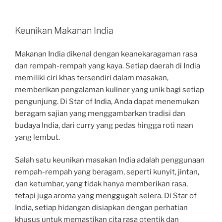
Keunikan Makanan India
Makanan India dikenal dengan keanekaragaman rasa
dan rempah-rempah yang kaya. Setiap daerah di India
memiliki ciri khas tersendiri dalam masakan,
memberikan pengalaman kuliner yang unik bagi setiap
pengunjung. Di Star of India, Anda dapat menemukan
beragam sajian yang menggambarkan tradisi dan
budaya India, dari curry yang pedas hingga roti naan
yang lembut.
Salah satu keunikan masakan India adalah penggunaan
rempah-rempah yang beragam, seperti kunyit, jintan,
dan ketumbar, yang tidak hanya memberikan rasa,
tetapi juga aroma yang menggugah selera. Di Star of
India, setiap hidangan disiapkan dengan perhatian
khusus untuk memastikan cita rasa otentik dan