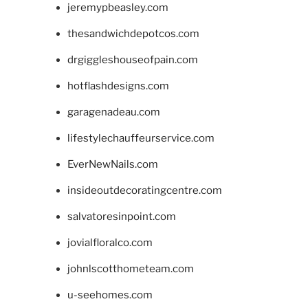
jeremypbeasley.com
thesandwichdepotcos.com
drgiggleshouseofpain.com
hotflashdesigns.com
garagenadeau.com
lifestylechauffeurservice.com
EverNewNails.com
insideoutdecoratingcentre.com
salvatoresinpoint.com
jovialfloralco.com
johnlscotthometeam.com
u-seehomes.com