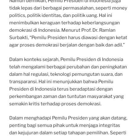
Namun demikian, Pemilu Presiden di Indonesia juga
tidak lepas dari berbagai permasalahan, seperti money
politics, politik identitas, dan politik uang. Hal ini
menimbulkan keraguan terhadap keberlangsungan
demokrasi di Indonesia. Menurut Prof. Dr. Ramlan
Surbakti, “Pemilu Presiden harus diawasi dengan ketat
agar proses demokrasi berjalan dengan baik dan adil.”
Dalam konteks sejarah, Pemilu Presiden di Indonesia
telah mengalami berbagai perubahan dan peningkatan
dalam hal regulasi, teknologi pemungutan suara, dan
transparansi. Hal ini menunjukkan bahwa Pemilu
Presiden di Indonesia terus beradaptasi dengan
perkembangan zaman dan tuntutan masyarakat yang
semakin kritis terhadap proses demokrasi.
Dalam menghadapi Pemilu Presiden yang akan datang,
penting bagi semua pihak untuk menjaga integritas
dan kejujuran dalam setiap tahapan pemilihan. Seperti