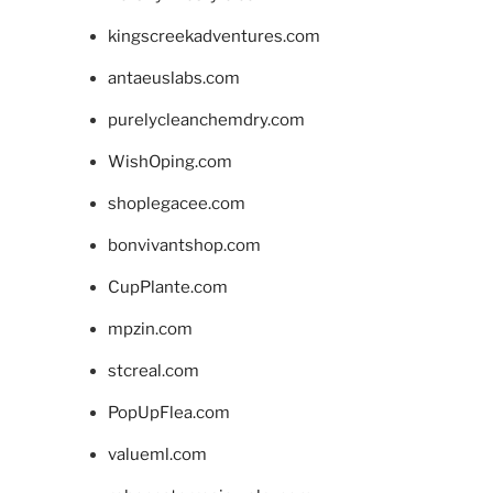
kingscreekadventures.com
antaeuslabs.com
purelycleanchemdry.com
WishOping.com
shoplegacee.com
bonvivantshop.com
CupPlante.com
mpzin.com
stcreal.com
PopUpFlea.com
valueml.com