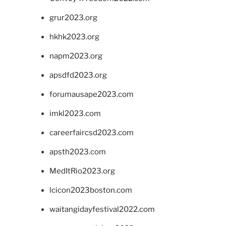
grur2023.org
hkhk2023.org
napm2023.org
apsdfd2023.org
forumausape2023.com
imkl2023.com
careerfaircsd2023.com
apsth2023.com
MedItRio2023.org
lcicon2023boston.com
waitangidayfestival2022.com