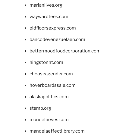
marianlives.org
waywardtees.com
pidfloorsexpress.com
bancodevenezuelaen.com
bettermoodfoodcorporation.com
hingstonnt.com
chooseagender.com
hoverboardssale.com
alaskapolitics.com
stsmp.org
manoelneves.com
mandelaeffectlibrary.com