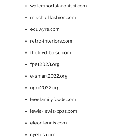
watersportslagonissi.com
mischieffashion.com
eduwyre.com
retro-interiors.com
theblvd-boise.com
fpet2023.org
e-smart2022.org
ngrc2022.org
leesfamilyfoods.com
lewis-lewis-cpas.com
eleontennis.com
cyetus.com