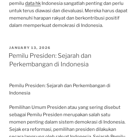
pemilu
data hk
Indonesia sangatlah penting dan perlu
untuk terus diawasi dan dievaluasi. Mereka harus dapat
memenuhi harapan rakyat dan berkontribusi positif
dalam memperkuat demokrasi di Indonesia.
POSTED
JANUARY 13, 2026
ON
Pemilu Presiden: Sejarah dan
Perkembangan di Indonesia
Pemilu Presiden: Sejarah dan Perkembangan di
Indonesia
Pemilihan Umum Presiden atau yang sering disebut
sebagai Pemilu Presiden merupakan salah satu
momen penting dalam sistem demokrasi di Indonesia.
Sejak era reformasi, pemilihan presiden dilakukan
secara langsung oleh rakyat Indonesia. Sejarah Pemilu