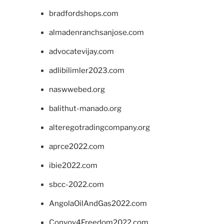
bradfordshops.com
almadenranchsanjose.com
advocatevijay.com
adlibilimler2023.com
naswwebed.org
balithut-manado.org
alteregotradingcompany.org
aprce2022.com
ibie2022.com
sbcc-2022.com
AngolaOilAndGas2022.com
Convoy4Freedom2022.com