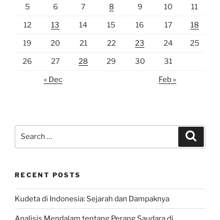
5
6
7
8
9
10
11
12
13
14
15
16
17
18
19
20
21
22
23
24
25
26
27
28
29
30
31
« Dec
Feb »
Search
Search
for:
RECENT POSTS
Kudeta di Indonesia: Sejarah dan Dampaknya
Analisis Mendalam tentang Perang Saudara di