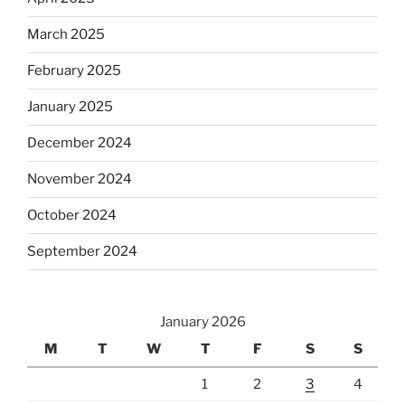
March 2025
February 2025
January 2025
December 2024
November 2024
October 2024
September 2024
January 2026
M
T
W
T
F
S
S
1
2
3
4