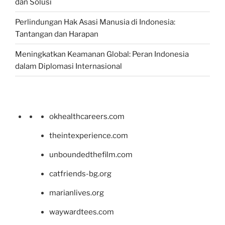
dan Solusi
Perlindungan Hak Asasi Manusia di Indonesia:
Tantangan dan Harapan
Meningkatkan Keamanan Global: Peran Indonesia
dalam Diplomasi Internasional
okhealthcareers.com
theintexperience.com
unboundedthefilm.com
catfriends-bg.org
marianlives.org
waywardtees.com