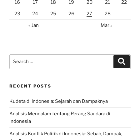
16
17
18
19
20
21
22
23
24
25
26
27
28
« Jan
Mar »
Search
Search
for:
RECENT POSTS
Kudeta di Indonesia: Sejarah dan Dampaknya
Analisis Mendalam tentang Perang Saudara di
Indonesia
Analisis Konflik Politik di Indonesia: Sebab, Dampak,