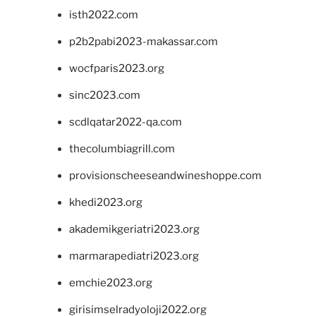
isth2022.com
p2b2pabi2023-makassar.com
wocfparis2023.org
sinc2023.com
scdlqatar2022-qa.com
thecolumbiagrill.com
provisionscheeseandwineshoppe.com
khedi2023.org
akademikgeriatri2023.org
marmarapediatri2023.org
emchie2023.org
girisimselradyoloji2022.org