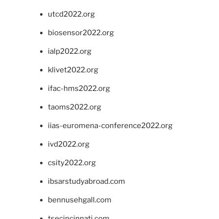
utcd2022.org
biosensor2022.org
ialp2022.org
klivet2022.org
ifac-hms2022.org
taoms2022.org
iias-euromena-conference2022.org
ivd2022.org
csity2022.org
ibsarstudyabroad.com
bennusehgall.com
tsecincinnati.com