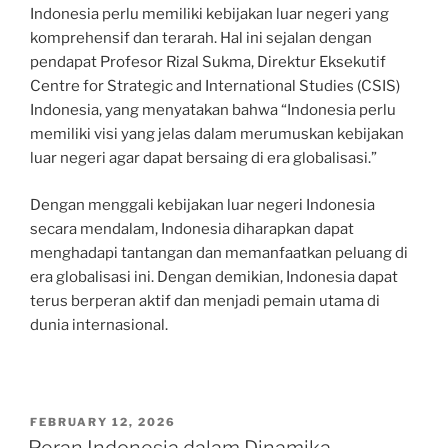
Indonesia perlu memiliki kebijakan luar negeri yang
komprehensif dan terarah. Hal ini sejalan dengan
pendapat Profesor Rizal Sukma, Direktur Eksekutif
Centre for Strategic and International Studies (CSIS)
Indonesia, yang menyatakan bahwa “Indonesia perlu
memiliki visi yang jelas dalam merumuskan kebijakan
luar negeri agar dapat bersaing di era globalisasi.”
Dengan menggali kebijakan luar negeri Indonesia
secara mendalam, Indonesia diharapkan dapat
menghadapi tantangan dan memanfaatkan peluang di
era globalisasi ini. Dengan demikian, Indonesia dapat
terus berperan aktif dan menjadi pemain utama di
dunia internasional.
POSTED
FEBRUARY 12, 2026
ON