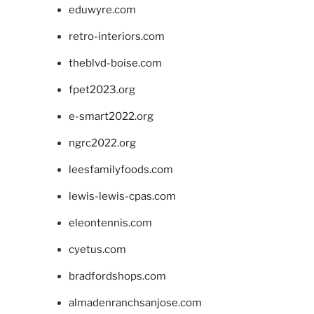
eduwyre.com
retro-interiors.com
theblvd-boise.com
fpet2023.org
e-smart2022.org
ngrc2022.org
leesfamilyfoods.com
lewis-lewis-cpas.com
eleontennis.com
cyetus.com
bradfordshops.com
almadenranchsanjose.com