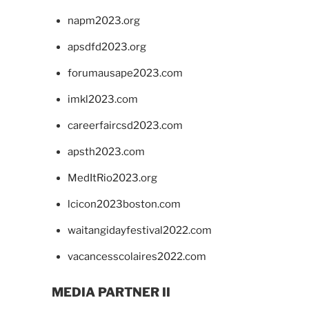
napm2023.org
apsdfd2023.org
forumausape2023.com
imkl2023.com
careerfaircsd2023.com
apsth2023.com
MedItRio2023.org
lcicon2023boston.com
waitangidayfestival2022.com
vacancesscolaires2022.com
MEDIA PARTNER II