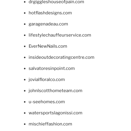
drgiggleshouseofpain.com
hotflashdesigns.com
garagenadeau.com
lifestylechauffeurservice.com
EverNewNails.com
insideoutdecoratingcentre.com
salvatoresinpoint.com
jovialfloralco.com
johnlscotthometeam.com
u-seehomes.com
watersportslagonissi.com
mischieffashion.com