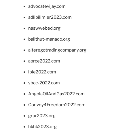
advocatevijay.com
adlibilimler2023.com
naswwebed.org
balithut-manado.org
alteregotradingcompany.org
aprce2022.com
ibie2022.com
sbcc-2022.com
AngolaOilAndGas2022.com
Convoy4Freedom2022.com
grur2023.org
hkhk2023.org