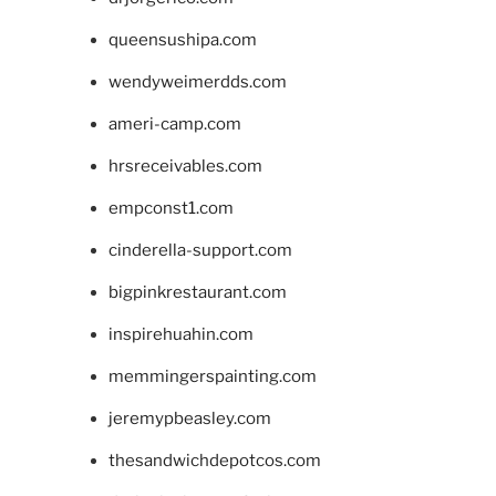
queensushipa.com
wendyweimerdds.com
ameri-camp.com
hrsreceivables.com
empconst1.com
cinderella-support.com
bigpinkrestaurant.com
inspirehuahin.com
memmingerspainting.com
jeremypbeasley.com
thesandwichdepotcos.com