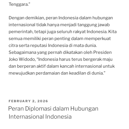
Tenggara.”
Dengan demikian, peran Indonesia dalam hubungan
internasional tidak hanya menjadi tanggung jawab
pemerintah, tetapi juga seluruh rakyat Indonesia. Kita
semua memiliki peran penting dalam memperkuat
citra serta reputasi Indonesia di mata dunia.
Sebagaimana yang pernah dikatakan oleh Presiden
Joko Widodo, “Indonesia harus terus bergerak maju
dan berperan aktif dalam kancah internasional untuk
mewujudkan perdamaian dan keadilan di dunia.”
POSTED
FEBRUARY 2, 2026
ON
Peran Diplomasi dalam Hubungan
Internasional Indonesia