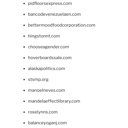
pidfloorsexpress.com
bancodevenezuelaen.com
bettermoodfoodcorporation.com
hingstonnt.com
chooseagender.com
hoverboardssale.com
alaskapolitics.com
stsmp.org
manoelneves.com
mandelaeffectlibrary.com
roselynns.com
balanceyoganj.com