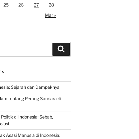
25
26
27
28
Mar »
Search
TS
nesia: Sejarah dan Dampaknya
lam tentang Perang Saudara di
 Politik di Indonesia: Sebab,
olusi
ak Asasi Manusia di Indonesia: