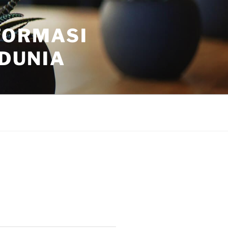
FORMASI
 DUNIA