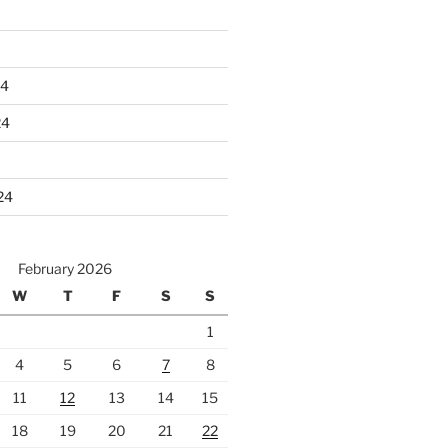
24
24
24
February 2026
W
T
F
S
S
1
4
5
6
7
8
11
12
13
14
15
18
19
20
21
22