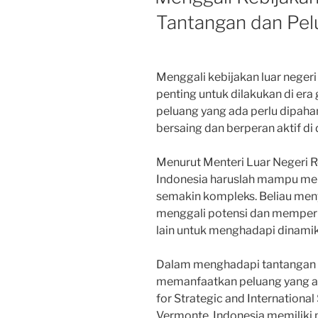
Tantangan dan Pelu
Menggali kebijakan luar neger
penting untuk dilakukan di era 
peluang yang ada perlu dipaha
bersaing dan berperan aktif di 
Menurut Menteri Luar Negeri Re
Indonesia haruslah mampu men
semakin kompleks. Beliau meny
menggali potensi dan memper
lain untuk menghadapi dinamik
Dalam menghadapi tantangan t
memanfaatkan peluang yang ad
for Strategic and International 
Vermonte, Indonesia memiliki 