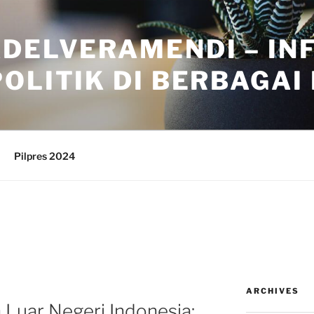
ADELVERAMENDI – IN
OLITIK DI BERBAGAI
Pilpres 2024
ARCHIVES
 Luar Negeri Indonesia: