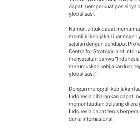
dapat memperkuat posisinya da
globalisasi.
Namun, untuk dapat memanfaat
memiliki kebijakan luar negeri 
sejalan dengan pendapat Profe
Centre for Strategic and Intern
menyatakan bahwa “Indonesia p
merumuskan kebijakan luar neg
globalisasi.”
Dengan menggali kebijakan lua
Indonesia diharapkan dapat m
memanfaatkan peluang di era gl
Indonesia dapat terus berpera
dunia internasional.