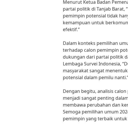
Menurut Ketua Badan Pemenan
partai politik di Tanjab Barat, 
pemimpin potensial tidak han
kemampuan untuk berkomunik
efektif.”
Dalam konteks pemilihan umum
terhadap calon pemimpin po
dukungan dari partai politik 
Lembaga Survei Indonesia, “Du
masyarakat sangat menentuk
potensial dalam pemilu nanti.
Dengan begitu, analisis calon
menjadi sangat penting dal
membawa perubahan dan kema
Semoga pemilihan umum 2024 
pemimpin yang terbaik untuk