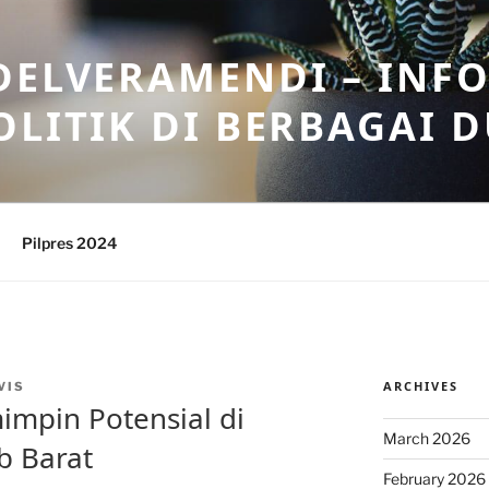
DELVERAMENDI – INF
OLITIK DI BERBAGAI 
Pilpres 2024
ARCHIVES
VIS
impin Potensial di
March 2026
b Barat
February 2026