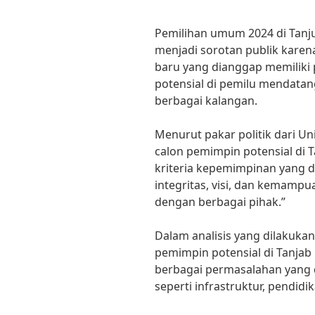
Pemilihan umum 2024 di Tanju
menjadi sorotan publik kare
baru yang dianggap memiliki p
potensial di pemilu mendatan
berbagai kalangan.
Menurut pakar politik dari Univ
calon pemimpin potensial di
kriteria kepemimpinan yang d
integritas, visi, dan kemam
dengan berbagai pihak.”
Dalam analisis yang dilakuka
pemimpin potensial di Tanj
berbagai permasalahan yang 
seperti infrastruktur, pendidi