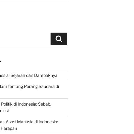
Search
S
nesia: Sejarah dan Dampaknya
lam tentang Perang Saudara di
 Politik di Indonesia: Sebab,
olusi
ak Asasi Manusia di Indonesia:
 Harapan