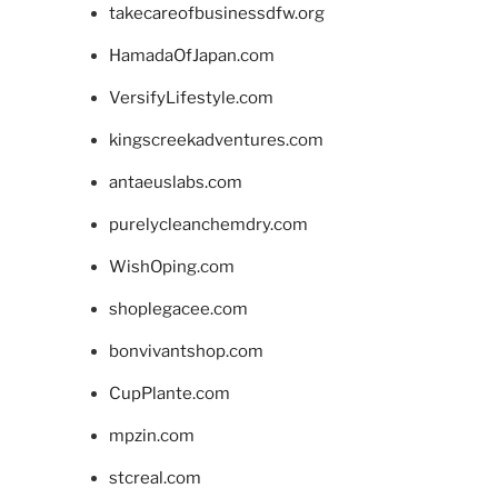
takecareofbusinessdfw.org
HamadaOfJapan.com
VersifyLifestyle.com
kingscreekadventures.com
antaeuslabs.com
purelycleanchemdry.com
WishOping.com
shoplegacee.com
bonvivantshop.com
CupPlante.com
mpzin.com
stcreal.com