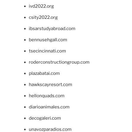
ivd2022.org
csity2022.org
ibsarstudyabroad.com
bennusehgall.com
tsecincinnati.com
roderconstructiongroup.com
plazabatai.com
hawkscayresort.com
hellonquads.com
diarioanimales.com
decogaleri.com
unavozparadios.com