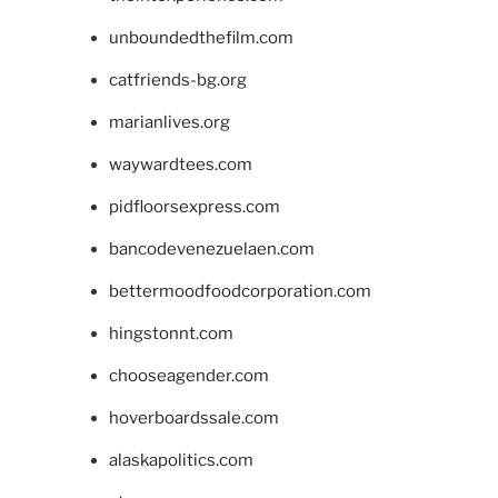
unboundedthefilm.com
catfriends-bg.org
marianlives.org
waywardtees.com
pidfloorsexpress.com
bancodevenezuelaen.com
bettermoodfoodcorporation.com
hingstonnt.com
chooseagender.com
hoverboardssale.com
alaskapolitics.com