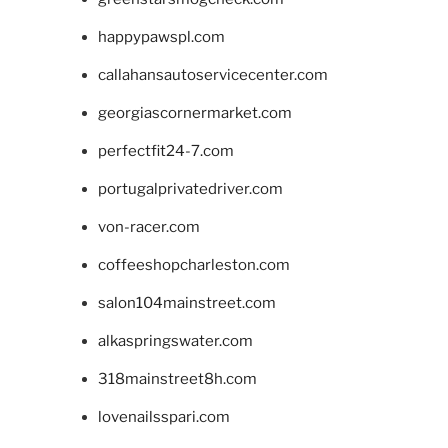
happypawspl.com
callahansautoservicecenter.com
georgiascornermarket.com
perfectfit24-7.com
portugalprivatedriver.com
von-racer.com
coffeeshopcharleston.com
salon104mainstreet.com
alkaspringswater.com
318mainstreet8h.com
lovenailsspari.com