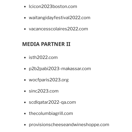
lcicon2023boston.com
waitangidayfestival2022.com
vacancesscolaires2022.com
MEDIA PARTNER II
isth2022.com
p2b2pabi2023-makassar.com
wocfparis2023.org
sinc2023.com
scdlqatar2022-qa.com
thecolumbiagrill.com
provisionscheeseandwineshoppe.com