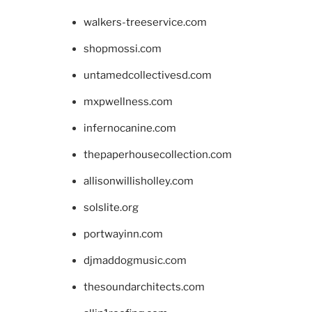
walkers-treeservice.com
shopmossi.com
untamedcollectivesd.com
mxpwellness.com
infernocanine.com
thepaperhousecollection.com
allisonwillisholley.com
solslite.org
portwayinn.com
djmaddogmusic.com
thesoundarchitects.com