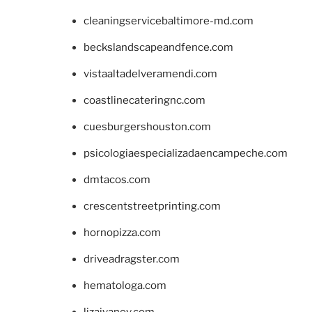
cleaningservicebaltimore-md.com
beckslandscapeandfence.com
vistaaltadelveramendi.com
coastlinecateringnc.com
cuesburgershouston.com
psicologiaespecializadaencampeche.com
dmtacos.com
crescentstreetprinting.com
hornopizza.com
driveadragster.com
hematologa.com
lizaivanov.com