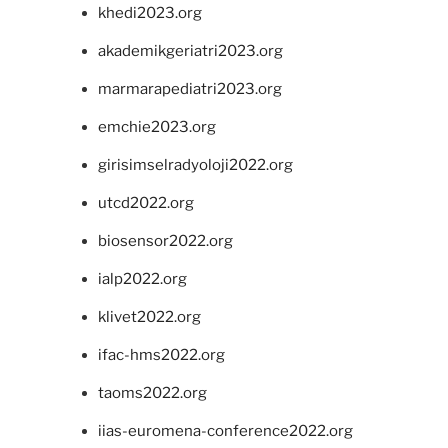
khedi2023.org
akademikgeriatri2023.org
marmarapediatri2023.org
emchie2023.org
girisimselradyoloji2022.org
utcd2022.org
biosensor2022.org
ialp2022.org
klivet2022.org
ifac-hms2022.org
taoms2022.org
iias-euromena-conference2022.org