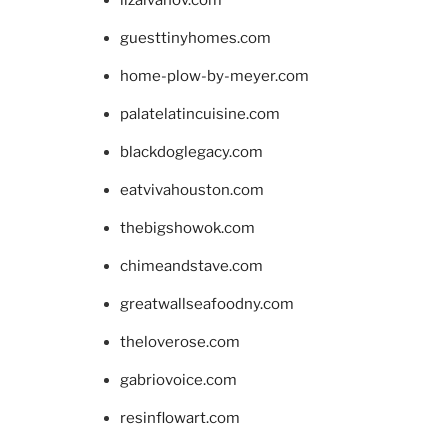
guesttinyhomes.com
home-plow-by-meyer.com
palatelatincuisine.com
blackdoglegacy.com
eatvivahouston.com
thebigshowok.com
chimeandstave.com
greatwallseafoodny.com
theloverose.com
gabriovoice.com
resinflowart.com