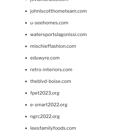
johnlscotthometeam.com
u-seehomes.com
watersportslagonissi.com
mischieffashion.com
eduwyre.com
retro-interiors.com
theblvd-boise.com
fpet2023.org
e-smart2022.org
ngrc2022.org
leesfamilyfoods.com