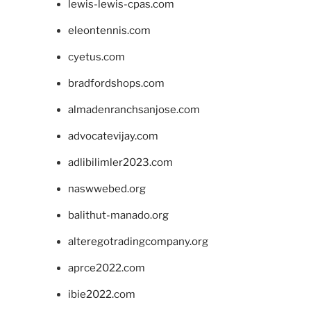
lewis-lewis-cpas.com
eleontennis.com
cyetus.com
bradfordshops.com
almadenranchsanjose.com
advocatevijay.com
adlibilimler2023.com
naswwebed.org
balithut-manado.org
alteregotradingcompany.org
aprce2022.com
ibie2022.com