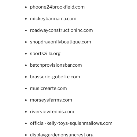
phoone24brookfield.com
mickeybarmama.com
roadwayconstructioninc.com
shopdragonflyboutique.com
sportszilla.org
batchprovisionsbar.com
brasserie-gobette.com
musicrearte.com
morseysfarms.com
riverviewtennis.com
official-kelly-toys-squishmallows.com
displaygardenonsuncrest.org