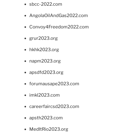
sbcc-2022.com
AngolaOilAndGas2022.com
Convoy4Freedom2022.com
grur2023.org
hkhk2023.org
napm2023.org
apsdfd2023.org
forumausape2023.com
imkl2023.com
careerfaircsd2023.com
apsth2023.com
MedItRio2023.org