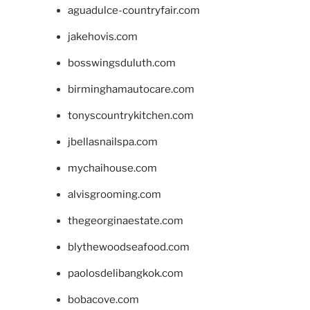
aguadulce-countryfair.com
jakehovis.com
bosswingsduluth.com
birminghamautocare.com
tonyscountrykitchen.com
jbellasnailspa.com
mychaihouse.com
alvisgrooming.com
thegeorginaestate.com
blythewoodseafood.com
paolosdelibangkok.com
bobacove.com