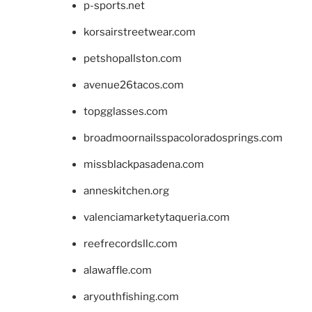
p-sports.net
korsairstreetwear.com
petshopallston.com
avenue26tacos.com
topgglasses.com
broadmoornailsspacoloradosprings.com
missblackpasadena.com
anneskitchen.org
valenciamarketytaqueria.com
reefrecordsllc.com
alawaffle.com
aryouthfishing.com