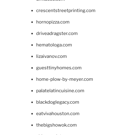
crescentstreetprinting.com
hornopizza.com
driveadragster.com
hematologa.com
lizaivanov.com
guesttinyhomes.com
home-plow-by-meyer.com
palatelatincuisine.com
blackdoglegacy.com
eatvivahouston.com
thebigshowok.com