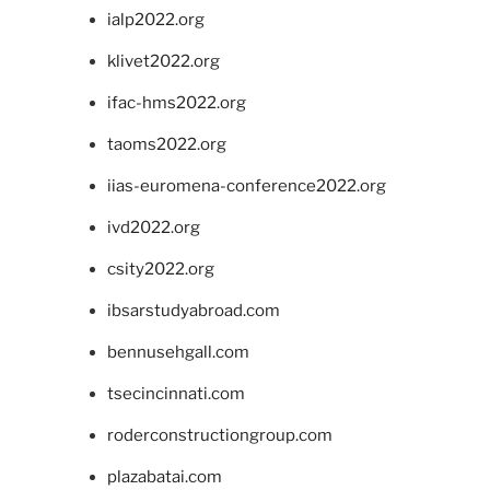
ialp2022.org
klivet2022.org
ifac-hms2022.org
taoms2022.org
iias-euromena-conference2022.org
ivd2022.org
csity2022.org
ibsarstudyabroad.com
bennusehgall.com
tsecincinnati.com
roderconstructiongroup.com
plazabatai.com