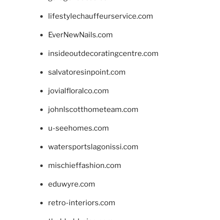
lifestylechauffeurservice.com
EverNewNails.com
insideoutdecoratingcentre.com
salvatoresinpoint.com
jovialfloralco.com
johnlscotthometeam.com
u-seehomes.com
watersportslagonissi.com
mischieffashion.com
eduwyre.com
retro-interiors.com