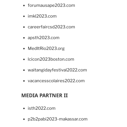
forumausape2023.com
imkl2023.com
careerfaircsd2023.com
apsth2023.com
MedItRio2023.org
lcicon2023boston.com
waitangidayfestival2022.com
vacancesscolaires2022.com
MEDIA PARTNER II
isth2022.com
p2b2pabi2023-makassar.com