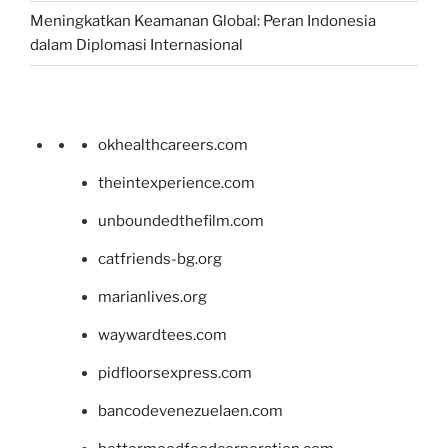
Meningkatkan Keamanan Global: Peran Indonesia
dalam Diplomasi Internasional
okhealthcareers.com
theintexperience.com
unboundedthefilm.com
catfriends-bg.org
marianlives.org
waywardtees.com
pidfloorsexpress.com
bancodevenezuelaen.com