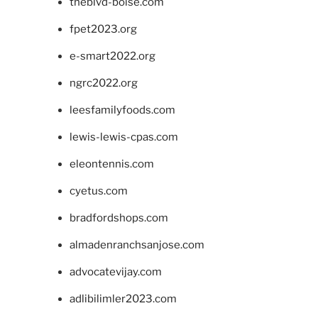
theblvd-boise.com
fpet2023.org
e-smart2022.org
ngrc2022.org
leesfamilyfoods.com
lewis-lewis-cpas.com
eleontennis.com
cyetus.com
bradfordshops.com
almadenranchsanjose.com
advocatevijay.com
adlibilimler2023.com