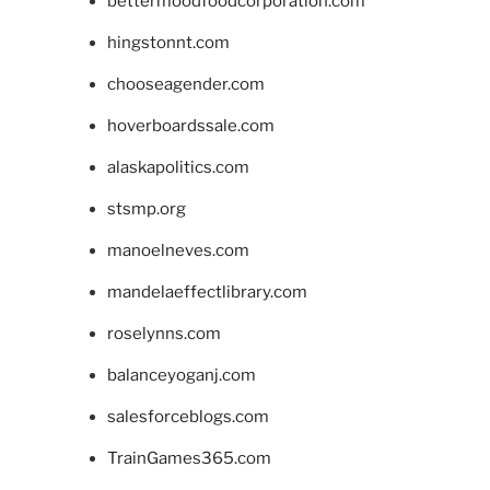
bettermoodfoodcorporation.com
hingstonnt.com
chooseagender.com
hoverboardssale.com
alaskapolitics.com
stsmp.org
manoelneves.com
mandelaeffectlibrary.com
roselynns.com
balanceyoganj.com
salesforceblogs.com
TrainGames365.com