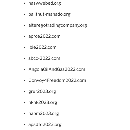
naswwebed.org
balithut-manado.org
alteregotradingcompany.org
aprce2022.com
ibie2022.com
sbcc-2022.com
AngolaOilAndGas2022.com
Convoy4Freedom2022.com
grur2023.org
hkhk2023.org
napm2023.org
apsdfd2023.org