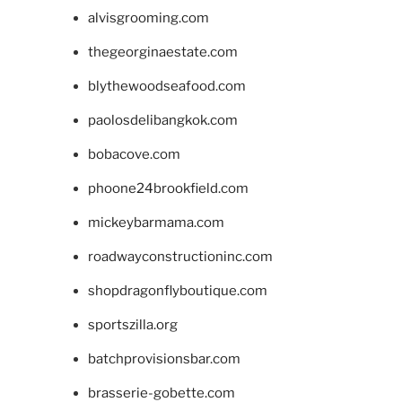
alvisgrooming.com
thegeorginaestate.com
blythewoodseafood.com
paolosdelibangkok.com
bobacove.com
phoone24brookfield.com
mickeybarmama.com
roadwayconstructioninc.com
shopdragonflyboutique.com
sportszilla.org
batchprovisionsbar.com
brasserie-gobette.com