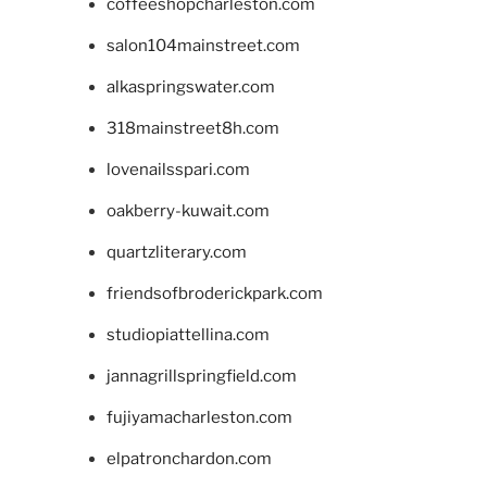
coffeeshopcharleston.com
salon104mainstreet.com
alkaspringswater.com
318mainstreet8h.com
lovenailsspari.com
oakberry-kuwait.com
quartzliterary.com
friendsofbroderickpark.com
studiopiattellina.com
jannagrillspringfield.com
fujiyamacharleston.com
elpatronchardon.com