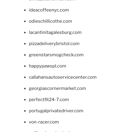
ideacoffeenyc.com
odieschillicothe.com
lacantinitagalesburg.com
pizzadeliverybristol.com
greenstarsmogcheck.com
happypawspl.com
callahansautoservicecenter.com
georgiascornermarket.com
perfectfit24-7.com
portugalprivatedriver.com
von-racer.com