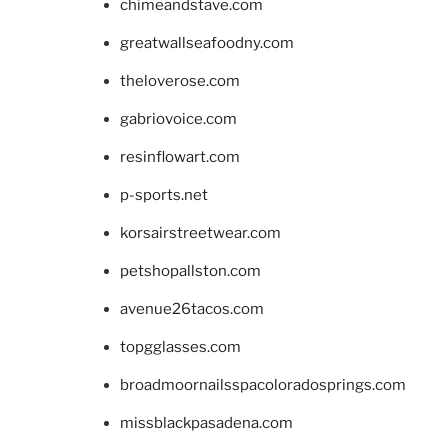
chimeandstave.com
greatwallseafoodny.com
theloverose.com
gabriovoice.com
resinflowart.com
p-sports.net
korsairstreetwear.com
petshopallston.com
avenue26tacos.com
topgglasses.com
broadmoornailsspacoloradosprings.com
missblackpasadena.com