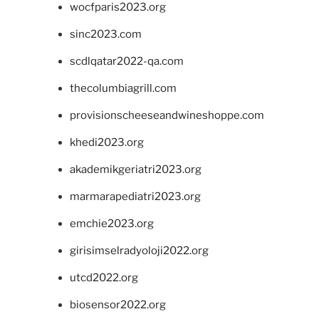
wocfparis2023.org
sinc2023.com
scdlqatar2022-qa.com
thecolumbiagrill.com
provisionscheeseandwineshoppe.com
khedi2023.org
akademikgeriatri2023.org
marmarapediatri2023.org
emchie2023.org
girisimselradyoloji2022.org
utcd2022.org
biosensor2022.org