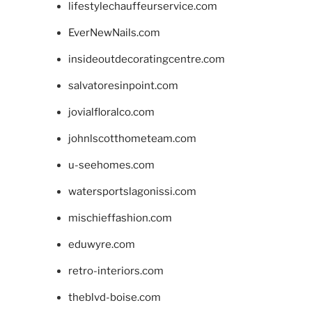
lifestylechauffeurservice.com
EverNewNails.com
insideoutdecoratingcentre.com
salvatoresinpoint.com
jovialfloralco.com
johnlscotthometeam.com
u-seehomes.com
watersportslagonissi.com
mischieffashion.com
eduwyre.com
retro-interiors.com
theblvd-boise.com