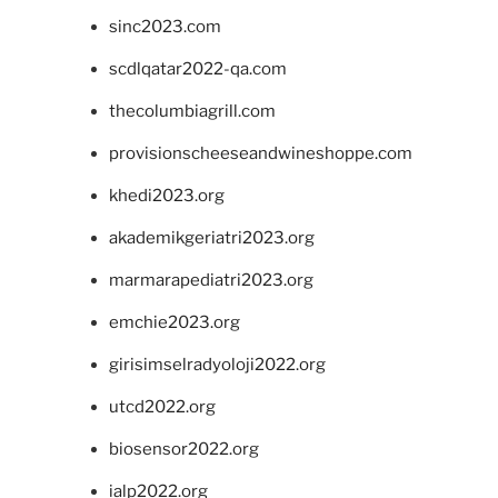
sinc2023.com
scdlqatar2022-qa.com
thecolumbiagrill.com
provisionscheeseandwineshoppe.com
khedi2023.org
akademikgeriatri2023.org
marmarapediatri2023.org
emchie2023.org
girisimselradyoloji2022.org
utcd2022.org
biosensor2022.org
ialp2022.org