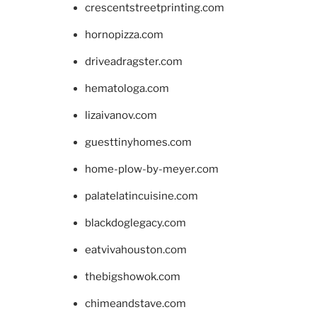
crescentstreetprinting.com
hornopizza.com
driveadragster.com
hematologa.com
lizaivanov.com
guesttinyhomes.com
home-plow-by-meyer.com
palatelatincuisine.com
blackdoglegacy.com
eatvivahouston.com
thebigshowok.com
chimeandstave.com