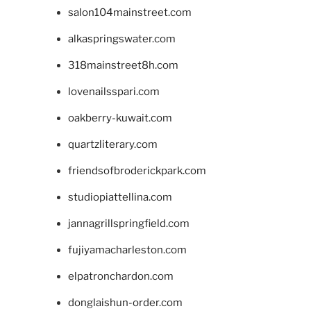
salon104mainstreet.com
alkaspringswater.com
318mainstreet8h.com
lovenailsspari.com
oakberry-kuwait.com
quartzliterary.com
friendsofbroderickpark.com
studiopiattellina.com
jannagrillspringfield.com
fujiyamacharleston.com
elpatronchardon.com
donglaishun-order.com