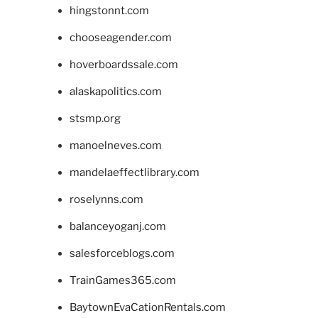
hingstonnt.com
chooseagender.com
hoverboardssale.com
alaskapolitics.com
stsmp.org
manoelneves.com
mandelaeffectlibrary.com
roselynns.com
balanceyoganj.com
salesforceblogs.com
TrainGames365.com
BaytownEvaCationRentals.com