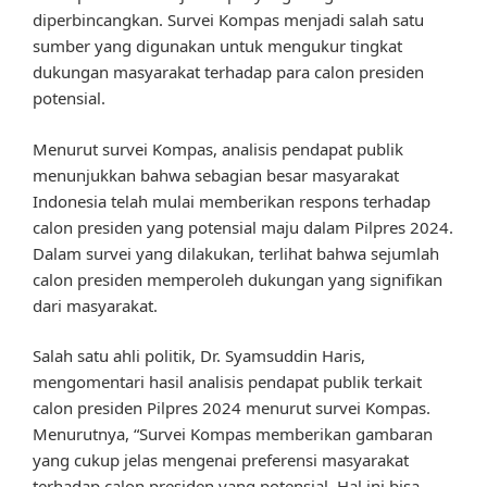
diperbincangkan. Survei Kompas menjadi salah satu
sumber yang digunakan untuk mengukur tingkat
dukungan masyarakat terhadap para calon presiden
potensial.
Menurut survei Kompas, analisis pendapat publik
menunjukkan bahwa sebagian besar masyarakat
Indonesia telah mulai memberikan respons terhadap
calon presiden yang potensial maju dalam Pilpres 2024.
Dalam survei yang dilakukan, terlihat bahwa sejumlah
calon presiden memperoleh dukungan yang signifikan
dari masyarakat.
Salah satu ahli politik, Dr. Syamsuddin Haris,
mengomentari hasil analisis pendapat publik terkait
calon presiden Pilpres 2024 menurut survei Kompas.
Menurutnya, “Survei Kompas memberikan gambaran
yang cukup jelas mengenai preferensi masyarakat
terhadap calon presiden yang potensial. Hal ini bisa