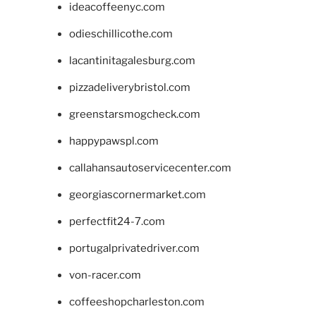
ideacoffeenyc.com
odieschillicothe.com
lacantinitagalesburg.com
pizzadeliverybristol.com
greenstarsmogcheck.com
happypawspl.com
callahansautoservicecenter.com
georgiascornermarket.com
perfectfit24-7.com
portugalprivatedriver.com
von-racer.com
coffeeshopcharleston.com