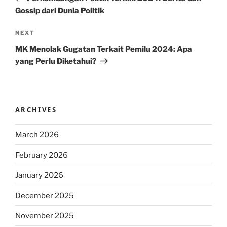
Gossip dari Dunia Politik
Next
NEXT
Post
MK Menolak Gugatan Terkait Pemilu 2024: Apa
yang Perlu Diketahui?
ARCHIVES
March 2026
February 2026
January 2026
December 2025
November 2025