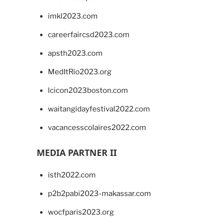
imkl2023.com
careerfaircsd2023.com
apsth2023.com
MedItRio2023.org
lcicon2023boston.com
waitangidayfestival2022.com
vacancesscolaires2022.com
MEDIA PARTNER II
isth2022.com
p2b2pabi2023-makassar.com
wocfparis2023.org