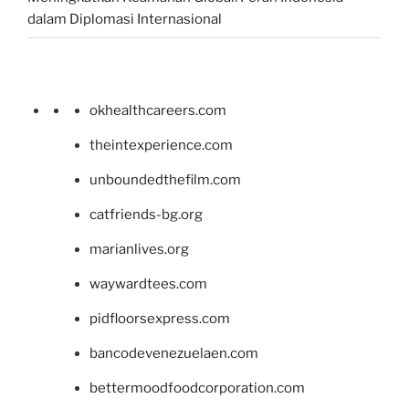
dalam Diplomasi Internasional
okhealthcareers.com
theintexperience.com
unboundedthefilm.com
catfriends-bg.org
marianlives.org
waywardtees.com
pidfloorsexpress.com
bancodevenezuelaen.com
bettermoodfoodcorporation.com