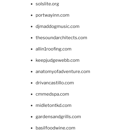
solslite.org
portwayinn.com
djmaddogmusic.com
thesoundarchitects.com
allin1roofing.com
keepjudgewebb.com
anatomyofadventure.com
drivancastillo.com
cmmedspa.com
midletontkd.com
gardensandgrills.com
basilfoodwine.com