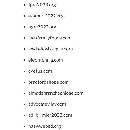
fpet2023.org
e-smart2022.org
ngrc2022.org
leesfamilyfoods.com
lewis-lewis-cpas.com
eleontennis.com
cyetus.com
bradfordshops.com
almadenranchsanjose.com
advocatevijay.com
adlibilimler2023.com
naswwebed.org