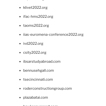
klivet2022.org
ifac-hms2022.org
taoms2022.org
iias-euromena-conference2022.org
ivd2022.org
csity2022.org
ibsarstudyabroad.com
bennusehgall.com
tsecincinnati.com
roderconstructiongroup.com
plazabatai.com