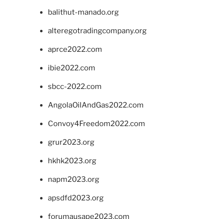
balithut-manado.org
alteregotradingcompany.org
aprce2022.com
ibie2022.com
sbcc-2022.com
AngolaOilAndGas2022.com
Convoy4Freedom2022.com
grur2023.org
hkhk2023.org
napm2023.org
apsdfd2023.org
forumausape2023.com