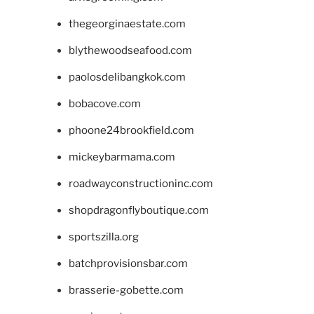
thegeorginaestate.com
blythewoodseafood.com
paolosdelibangkok.com
bobacove.com
phoone24brookfield.com
mickeybarmama.com
roadwayconstructioninc.com
shopdragonflyboutique.com
sportszilla.org
batchprovisionsbar.com
brasserie-gobette.com