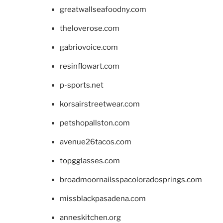
greatwallseafoodny.com
theloverose.com
gabriovoice.com
resinflowart.com
p-sports.net
korsairstreetwear.com
petshopallston.com
avenue26tacos.com
topgglasses.com
broadmoornailsspacoloradosprings.com
missblackpasadena.com
anneskitchen.org