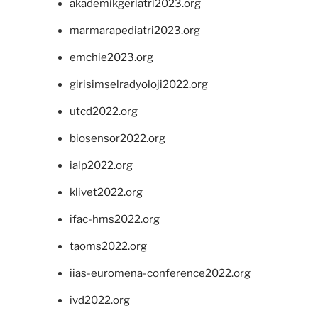
akademikgeriatri2023.org
marmarapediatri2023.org
emchie2023.org
girisimselradyoloji2022.org
utcd2022.org
biosensor2022.org
ialp2022.org
klivet2022.org
ifac-hms2022.org
taoms2022.org
iias-euromena-conference2022.org
ivd2022.org