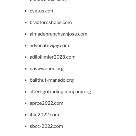
cyetus.com
bradfordshops.com
almadenranchsanjose.com
advocatevijay.com
adlibilimler2023.com
naswwebed.org
balithut-manado.org
alteregotradingcompany.org
aprce2022.com
ibie2022.com
sbcc-2022.com