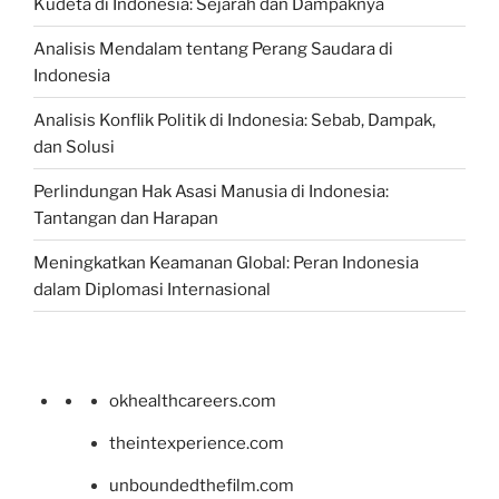
Kudeta di Indonesia: Sejarah dan Dampaknya
Analisis Mendalam tentang Perang Saudara di
Indonesia
Analisis Konflik Politik di Indonesia: Sebab, Dampak,
dan Solusi
Perlindungan Hak Asasi Manusia di Indonesia:
Tantangan dan Harapan
Meningkatkan Keamanan Global: Peran Indonesia
dalam Diplomasi Internasional
okhealthcareers.com
theintexperience.com
unboundedthefilm.com