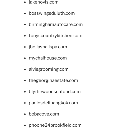
jakehovis.com
bosswingsduluth.com
birminghamautocare.com
tonyscountrykitchen.com
jbellasnailspa.com
mychaihouse.com
alvisgrooming.com
thegeorginaestate.com
blythewoodseafood.com
paolosdelibangkok.com
bobacove.com
phoone24brookfield.com