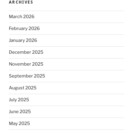
ARCHIVES
March 2026
February 2026
January 2026
December 2025
November 2025
September 2025
August 2025
July 2025
June 2025
May 2025