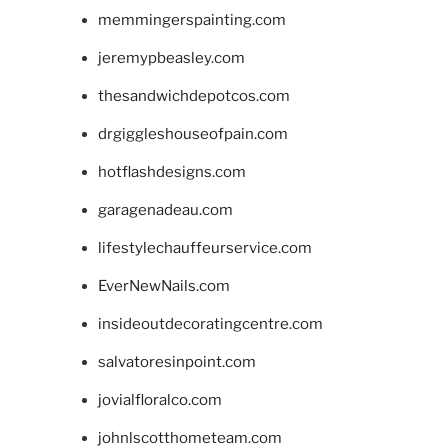
memmingerspainting.com
jeremypbeasley.com
thesandwichdepotcos.com
drgiggleshouseofpain.com
hotflashdesigns.com
garagenadeau.com
lifestylechauffeurservice.com
EverNewNails.com
insideoutdecoratingcentre.com
salvatoresinpoint.com
jovialfloralco.com
johnlscotthometeam.com