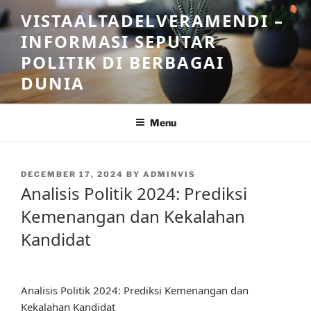
Skip
VISTAALTADELVERAMENDI –
to
INFORMASI SEPUTAR
content
POLITIK DI BERBAGAI
DUNIA
Menu
POSTED
DECEMBER 17, 2024
BY
ADMINVIS
ON
Analisis Politik 2024: Prediksi
Kemenangan dan Kekalahan
Kandidat
Analisis Politik 2024: Prediksi Kemenangan dan
Kekalahan Kandidat