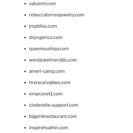
valueml.com
rebeccatorresjewelry.com
jmpbliss.com
drjorgerico.com
queensushipa.com
wendyweimerdds.com
ameri-camp.com
hrsreceivables.com
empconst1.com
cinderella-support.com
bigpinkrestaurant.com
inspirehuahin.com