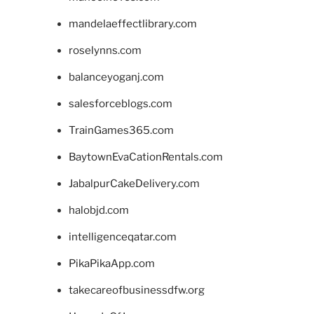
mandelaeffectlibrary.com
roselynns.com
balanceyoganj.com
salesforceblogs.com
TrainGames365.com
BaytownEvaCationRentals.com
JabalpurCakeDelivery.com
halobjd.com
intelligenceqatar.com
PikaPikaApp.com
takecareofbusinessdfw.org