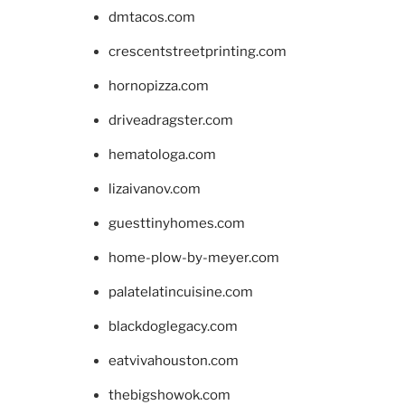
dmtacos.com
crescentstreetprinting.com
hornopizza.com
driveadragster.com
hematologa.com
lizaivanov.com
guesttinyhomes.com
home-plow-by-meyer.com
palatelatincuisine.com
blackdoglegacy.com
eatvivahouston.com
thebigshowok.com