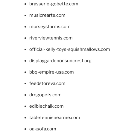
brasserie-gobette.com
musicrearte.com
morseysfarms.com
riverviewtennis.com
official-kelly-toys-squishmallows.com
displaygardenonsuncrest.org
bbq-empire-usa.com
feedstoreva.com
drogopets.com
ediblechalk.com
tabletennisnearme.com
oaksofa.com