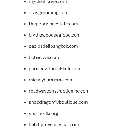
mychaihouse.com
alvisgrooming.com
thegeorginaestate.com
blythewoodseafood.com
paolosdelibangkok.com
bobacove.com
phoone24brookfield.com
mickeybarmama.com
roadwayconstructioninc.com
shopdragonflyboutique.com
sportszilla.org
batchprovisionsbar.com