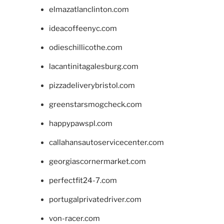
elmazatlanclinton.com
ideacoffeenyc.com
odieschillicothe.com
lacantinitagalesburg.com
pizzadeliverybristol.com
greenstarsmogcheck.com
happypawspl.com
callahansautoservicecenter.com
georgiascornermarket.com
perfectfit24-7.com
portugalprivatedriver.com
von-racer.com