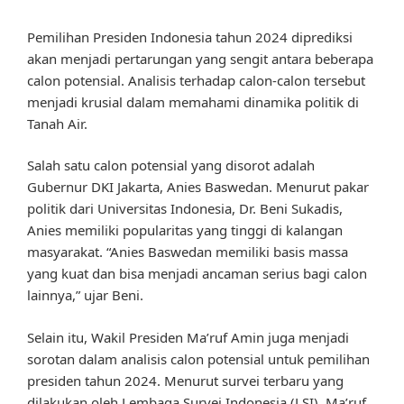
Pemilihan Presiden Indonesia tahun 2024 diprediksi
akan menjadi pertarungan yang sengit antara beberapa
calon potensial. Analisis terhadap calon-calon tersebut
menjadi krusial dalam memahami dinamika politik di
Tanah Air.
Salah satu calon potensial yang disorot adalah
Gubernur DKI Jakarta, Anies Baswedan. Menurut pakar
politik dari Universitas Indonesia, Dr. Beni Sukadis,
Anies memiliki popularitas yang tinggi di kalangan
masyarakat. “Anies Baswedan memiliki basis massa
yang kuat dan bisa menjadi ancaman serius bagi calon
lainnya,” ujar Beni.
Selain itu, Wakil Presiden Ma’ruf Amin juga menjadi
sorotan dalam analisis calon potensial untuk pemilihan
presiden tahun 2024. Menurut survei terbaru yang
dilakukan oleh Lembaga Survei Indonesia (LSI), Ma’ruf