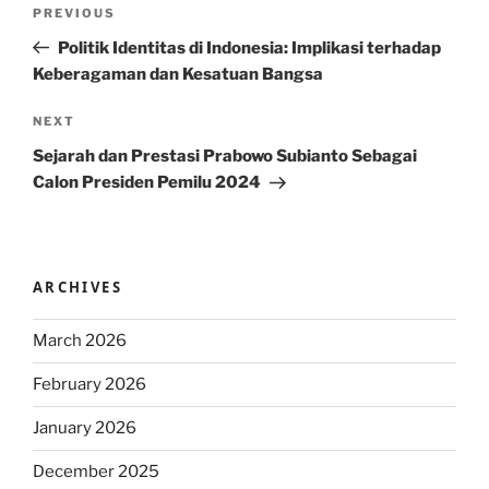
Post
Previous
PREVIOUS
navigation
Post
Politik Identitas di Indonesia: Implikasi terhadap
Keberagaman dan Kesatuan Bangsa
Next
NEXT
Post
Sejarah dan Prestasi Prabowo Subianto Sebagai
Calon Presiden Pemilu 2024
ARCHIVES
March 2026
February 2026
January 2026
December 2025