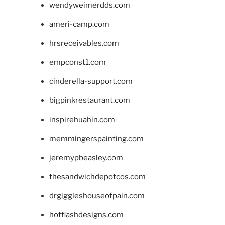
wendyweimerdds.com
ameri-camp.com
hrsreceivables.com
empconst1.com
cinderella-support.com
bigpinkrestaurant.com
inspirehuahin.com
memmingerspainting.com
jeremypbeasley.com
thesandwichdepotcos.com
drgiggleshouseofpain.com
hotflashdesigns.com