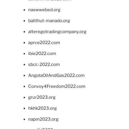
naswwebed.org
balithut-manado.org
alteregotradingcompany.org
aprce2022.com
ibie2022.com
sbcc-2022.com
AngolaOilAndGas2022.com
Convoy4Freedom2022.com
grur2023.org
hkhk2023.org
napm2023.org