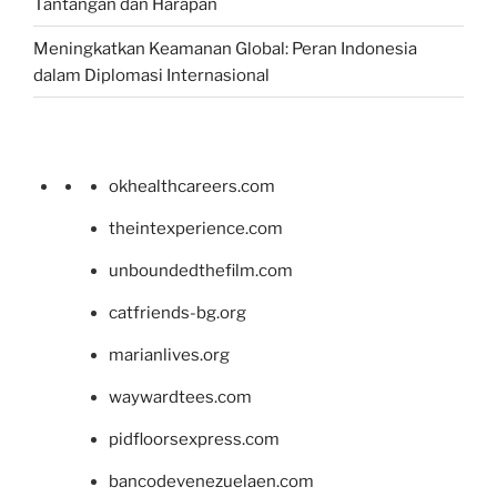
Tantangan dan Harapan
Meningkatkan Keamanan Global: Peran Indonesia
dalam Diplomasi Internasional
okhealthcareers.com
theintexperience.com
unboundedthefilm.com
catfriends-bg.org
marianlives.org
waywardtees.com
pidfloorsexpress.com
bancodevenezuelaen.com