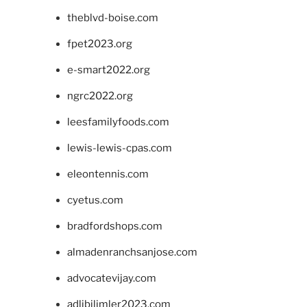
theblvd-boise.com
fpet2023.org
e-smart2022.org
ngrc2022.org
leesfamilyfoods.com
lewis-lewis-cpas.com
eleontennis.com
cyetus.com
bradfordshops.com
almadenranchsanjose.com
advocatevijay.com
adlibilimler2023.com