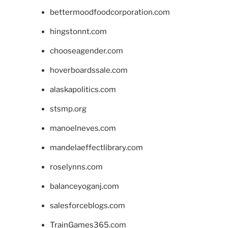
bettermoodfoodcorporation.com
hingstonnt.com
chooseagender.com
hoverboardssale.com
alaskapolitics.com
stsmp.org
manoelneves.com
mandelaeffectlibrary.com
roselynns.com
balanceyoganj.com
salesforceblogs.com
TrainGames365.com