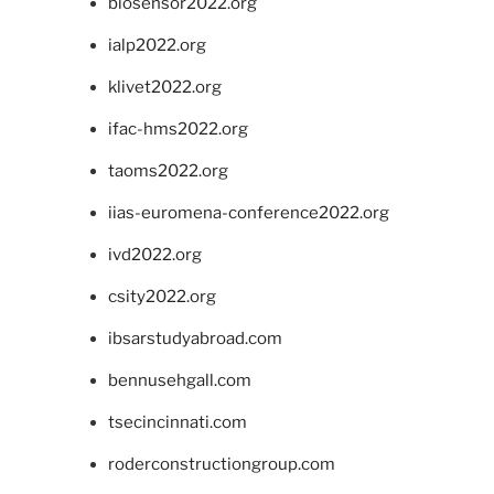
biosensor2022.org
ialp2022.org
klivet2022.org
ifac-hms2022.org
taoms2022.org
iias-euromena-conference2022.org
ivd2022.org
csity2022.org
ibsarstudyabroad.com
bennusehgall.com
tsecincinnati.com
roderconstructiongroup.com