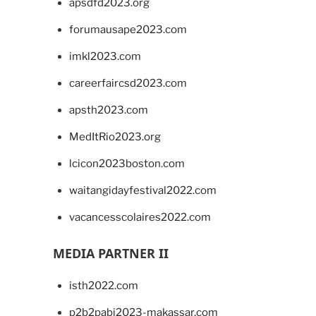
apsdfd2023.org
forumausape2023.com
imkl2023.com
careerfaircsd2023.com
apsth2023.com
MedItRio2023.org
lcicon2023boston.com
waitangidayfestival2022.com
vacancesscolaires2022.com
MEDIA PARTNER II
isth2022.com
p2b2pabi2023-makassar.com