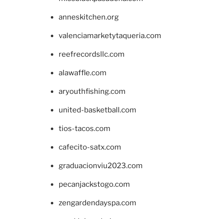
anneskitchen.org
valenciamarketytaqueria.com
reefrecordsllc.com
alawaffle.com
aryouthfishing.com
united-basketball.com
tios-tacos.com
cafecito-satx.com
graduacionviu2023.com
pecanjackstogo.com
zengardendayspa.com