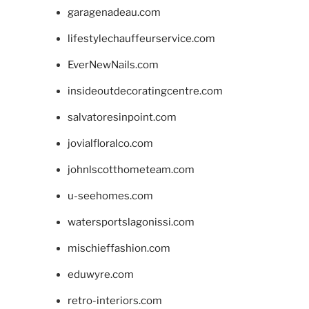
garagenadeau.com
lifestylechauffeurservice.com
EverNewNails.com
insideoutdecoratingcentre.com
salvatoresinpoint.com
jovialfloralco.com
johnlscotthometeam.com
u-seehomes.com
watersportslagonissi.com
mischieffashion.com
eduwyre.com
retro-interiors.com