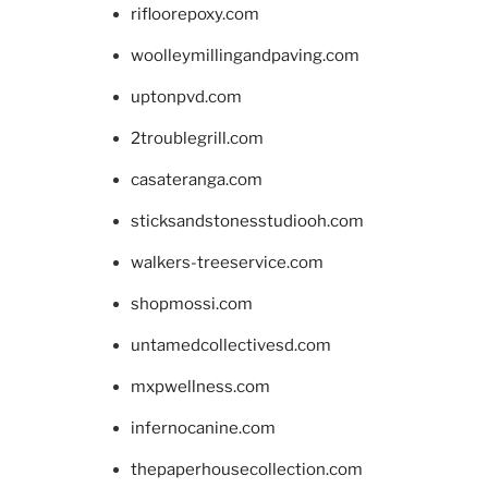
rifloorepoxy.com
woolleymillingandpaving.com
uptonpvd.com
2troublegrill.com
casateranga.com
sticksandstonesstudiooh.com
walkers-treeservice.com
shopmossi.com
untamedcollectivesd.com
mxpwellness.com
infernocanine.com
thepaperhousecollection.com