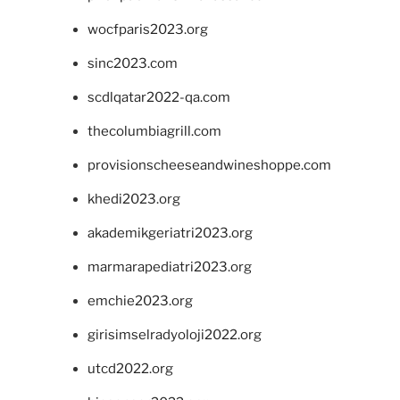
wocfparis2023.org
sinc2023.com
scdlqatar2022-qa.com
thecolumbiagrill.com
provisionscheeseandwineshoppe.com
khedi2023.org
akademikgeriatri2023.org
marmarapediatri2023.org
emchie2023.org
girisimselradyoloji2022.org
utcd2022.org