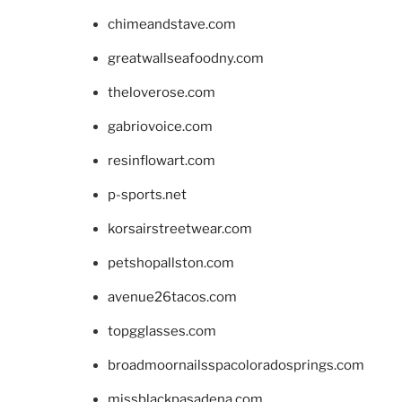
chimeandstave.com
greatwallseafoodny.com
theloverose.com
gabriovoice.com
resinflowart.com
p-sports.net
korsairstreetwear.com
petshopallston.com
avenue26tacos.com
topgglasses.com
broadmoornailsspacoloradosprings.com
missblackpasadena.com