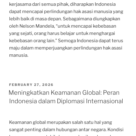
kerjasama dari semua pihak, diharapkan Indonesia
dapat mencapai perlindungan hak asasi manusia yang
lebih baik di masa depan. Sebagaimana diungkapkan
oleh Nelson Mandela, “untuk mencapai kebebasan
yang sejati, orang harus belajar untuk menghargai
kebebasan orang lain.” Semoga Indonesia dapat terus
maju dalam memperjuangkan perlindungan hak asasi
manusia.
POSTED
FEBRUARY 27, 2026
ON
Meningkatkan Keamanan Global: Peran
Indonesia dalam Diplomasi Internasional
Keamanan global merupakan salah satu hal yang
sangat penting dalam hubungan antar negara. Kondisi