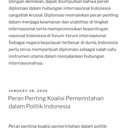
Dengan demikian, dapat disimpulkan bahwa peran
diplomasi dalam hubungan internasional Indonesia
sangatlah krusial. Diplomasi memainkan peran penting
dalam menjaga keamanan dan stabilitas di tingkat
internasional serta mempromosikan kepentingan
nasional Indonesia di forum-forum internasional.
Sebagai negara kepulauan terbesar di dunia, Indonesia
perlu terus memperkuat diplomasi sebagai salah satu
instrumen utama dalam menjalankan hubungan
internasionalnya.
POSTED
JANUARY 28, 2026
ON
Peran Penting Koalisi Pemerintahan
dalam Politik Indonesia
Peran penting koalisi pemerintahan dalam politik