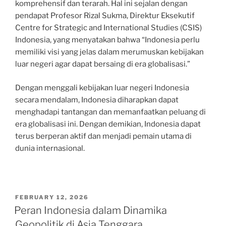
komprehensif dan terarah. Hal ini sejalan dengan
pendapat Profesor Rizal Sukma, Direktur Eksekutif
Centre for Strategic and International Studies (CSIS)
Indonesia, yang menyatakan bahwa “Indonesia perlu
memiliki visi yang jelas dalam merumuskan kebijakan
luar negeri agar dapat bersaing di era globalisasi.”
Dengan menggali kebijakan luar negeri Indonesia
secara mendalam, Indonesia diharapkan dapat
menghadapi tantangan dan memanfaatkan peluang di
era globalisasi ini. Dengan demikian, Indonesia dapat
terus berperan aktif dan menjadi pemain utama di
dunia internasional.
POSTED
FEBRUARY 12, 2026
ON
Peran Indonesia dalam Dinamika
Geopolitik di Asia Tenggara