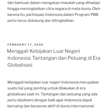
dari bantuan dalam mengatasi masalah yang dihadapi
hingga meningkatkan citra negara di mata dunia. Oleh
karena itu, partisipasi Indonesia dalam Program PBB
perlu terus didukung dan ditingkatkan.
POSTED
FEBRUARY 17, 2026
ON
Menggali Kebijakan Luar Negeri
Indonesia: Tantangan dan Peluang di Era
Globalisasi
Menggali kebijakan luar negeri Indonesia merupakan
suatu hal yang penting untuk dilakukan di era
globalisasi saat ini. Tantangan dan peluang yang ada
perlu dipahami dengan baik agar Indonesia dapat
bersaing dan berperan aktif di dunia internasional.