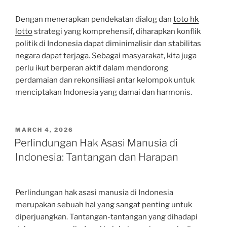
Dengan menerapkan pendekatan dialog dan
toto hk
lotto
strategi yang komprehensif, diharapkan konflik
politik di Indonesia dapat diminimalisir dan stabilitas
negara dapat terjaga. Sebagai masyarakat, kita juga
perlu ikut berperan aktif dalam mendorong
perdamaian dan rekonsiliasi antar kelompok untuk
menciptakan Indonesia yang damai dan harmonis.
POSTED
MARCH 4, 2026
ON
Perlindungan Hak Asasi Manusia di
Indonesia: Tantangan dan Harapan
Perlindungan hak asasi manusia di Indonesia
merupakan sebuah hal yang sangat penting untuk
diperjuangkan. Tantangan-tantangan yang dihadapi