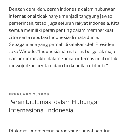
Dengan demikian, peran Indonesia dalam hubungan
internasional tidak hanya menjadi tanggung jawab
pemerintah, tetapi juga seluruh rakyat Indonesia. Kita
semua memiliki peran penting dalam memperkuat
citra serta reputasi Indonesia di mata dunia.
Sebagaimana yang pernah dikatakan oleh Presiden
Joko Widodo, “Indonesia harus terus bergerak maju
dan berperan aktif dalam kancah internasional untuk
mewujudkan perdamaian dan keadilan di dunia.”
POSTED
FEBRUARY 2, 2026
ON
Peran Diplomasi dalam Hubungan
Internasional Indonesia
Diplomasi memegang peran yang sangat penting