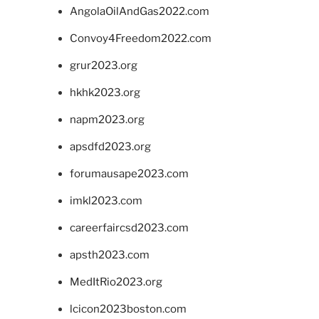
AngolaOilAndGas2022.com
Convoy4Freedom2022.com
grur2023.org
hkhk2023.org
napm2023.org
apsdfd2023.org
forumausape2023.com
imkl2023.com
careerfaircsd2023.com
apsth2023.com
MedItRio2023.org
lcicon2023boston.com