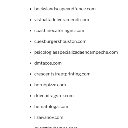
beckslandscapeandfence.com
vistaaltadelveramendi.com
coastlinecateringnc.com
cuesburgershouston.com
psicologiaespecializadaencampeche.com
dmtacos.com
crescentstreetprinting.com
hornopizza.com
driveadragster.com
hematologa.com
lizaivanov.com