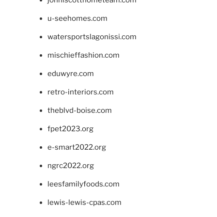
u-seehomes.com
watersportslagonissi.com
mischieffashion.com
eduwyre.com
retro-interiors.com
theblvd-boise.com
fpet2023.org
e-smart2022.org
ngrc2022.org
leesfamilyfoods.com
lewis-lewis-cpas.com