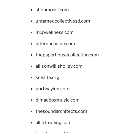
shopmossi.com
untamedcollectivesd.com
mxpwellness.com
infernocanine.com
thepaperhousecollection.com
allisonwillisholley.com
solslite.org
portwayinn.com
djmaddogmusic.com
thesoundarchitects.com
allin1roofing.com