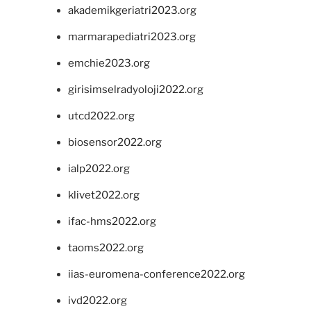
akademikgeriatri2023.org
marmarapediatri2023.org
emchie2023.org
girisimselradyoloji2022.org
utcd2022.org
biosensor2022.org
ialp2022.org
klivet2022.org
ifac-hms2022.org
taoms2022.org
iias-euromena-conference2022.org
ivd2022.org