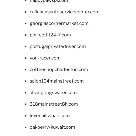
happypawspl.com
callahansautoservicecenter.com
georgiascornermarket.com
perfectfit24-7.com
portugalprivatedriver.com
von-racer.com
coffeeshopcharleston.com
salon104mainstreet.com
alkaspringswater.com
318mainstreet8h.com
lovenailsspari.com
oakberry-kuwait.com