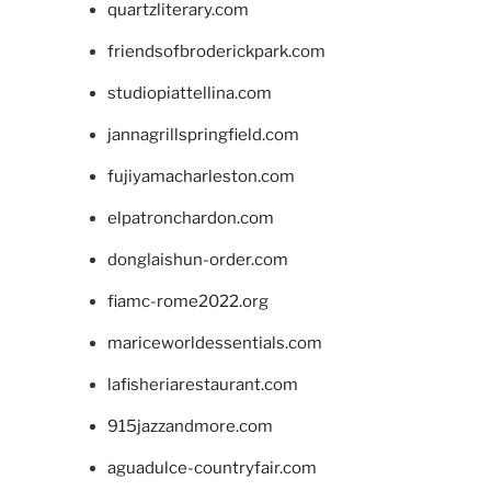
quartzliterary.com
friendsofbroderickpark.com
studiopiattellina.com
jannagrillspringfield.com
fujiyamacharleston.com
elpatronchardon.com
donglaishun-order.com
fiamc-rome2022.org
mariceworldessentials.com
lafisheriarestaurant.com
915jazzandmore.com
aguadulce-countryfair.com