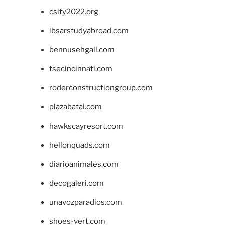
csity2022.org
ibsarstudyabroad.com
bennusehgall.com
tsecincinnati.com
roderconstructiongroup.com
plazabatai.com
hawkscayresort.com
hellonquads.com
diarioanimales.com
decogaleri.com
unavozparadios.com
shoes-vert.com