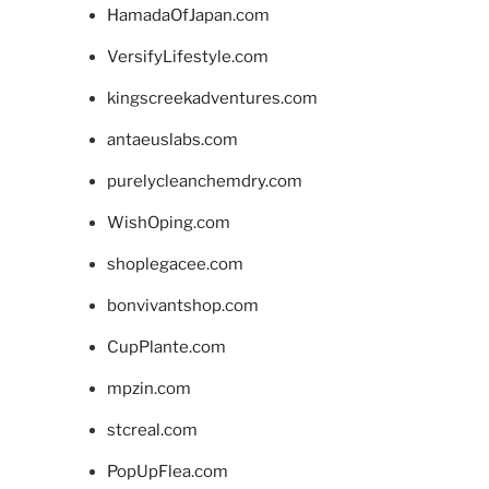
HamadaOfJapan.com
VersifyLifestyle.com
kingscreekadventures.com
antaeuslabs.com
purelycleanchemdry.com
WishOping.com
shoplegacee.com
bonvivantshop.com
CupPlante.com
mpzin.com
stcreal.com
PopUpFlea.com