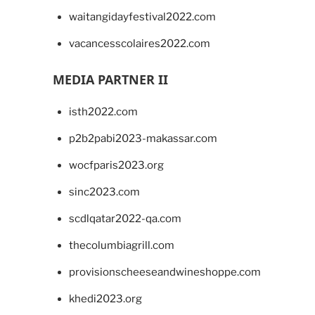
waitangidayfestival2022.com
vacancesscolaires2022.com
MEDIA PARTNER II
isth2022.com
p2b2pabi2023-makassar.com
wocfparis2023.org
sinc2023.com
scdlqatar2022-qa.com
thecolumbiagrill.com
provisionscheeseandwineshoppe.com
khedi2023.org