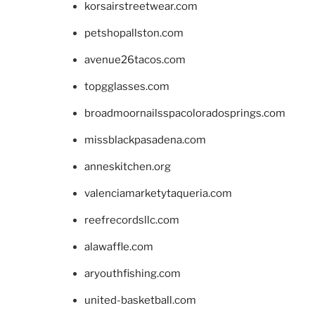
korsairstreetwear.com
petshopallston.com
avenue26tacos.com
topgglasses.com
broadmoornailsspacoloradosprings.com
missblackpasadena.com
anneskitchen.org
valenciamarketytaqueria.com
reefrecordsllc.com
alawaffle.com
aryouthfishing.com
united-basketball.com