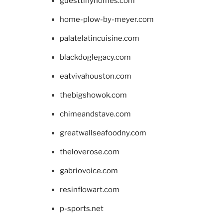
guesttinyhomes.com
home-plow-by-meyer.com
palatelatincuisine.com
blackdoglegacy.com
eatvivahouston.com
thebigshowok.com
chimeandstave.com
greatwallseafoodny.com
theloverose.com
gabriovoice.com
resinflowart.com
p-sports.net