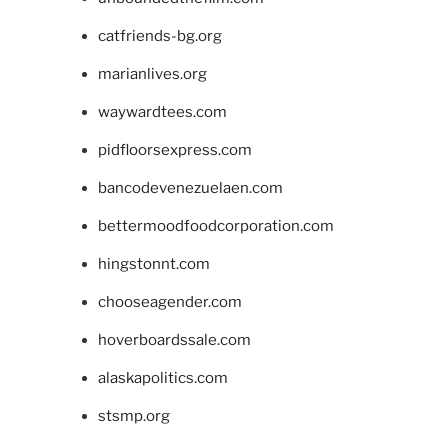
catfriends-bg.org
marianlives.org
waywardtees.com
pidfloorsexpress.com
bancodevenezuelaen.com
bettermoodfoodcorporation.com
hingstonnt.com
chooseagender.com
hoverboardssale.com
alaskapolitics.com
stsmp.org