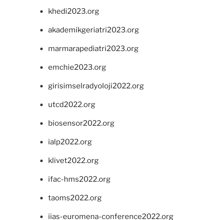
khedi2023.org
akademikgeriatri2023.org
marmarapediatri2023.org
emchie2023.org
girisimselradyoloji2022.org
utcd2022.org
biosensor2022.org
ialp2022.org
klivet2022.org
ifac-hms2022.org
taoms2022.org
iias-euromena-conference2022.org