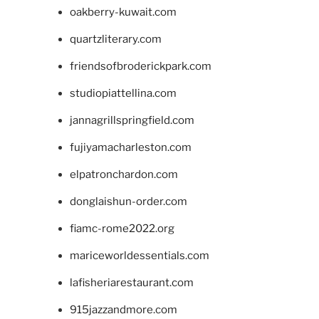
oakberry-kuwait.com
quartzliterary.com
friendsofbroderickpark.com
studiopiattellina.com
jannagrillspringfield.com
fujiyamacharleston.com
elpatronchardon.com
donglaishun-order.com
fiamc-rome2022.org
mariceworldessentials.com
lafisheriarestaurant.com
915jazzandmore.com