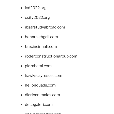
ivd2022.org
csity2022.org
ibsarstudyabroad.com
bennusehgall.com
tsecincinnati.com
roderconstructiongroup.com
plazabatai.com
hawkscayresort.com
hellonquads.com
diarioanimales.com
decogaleri.com