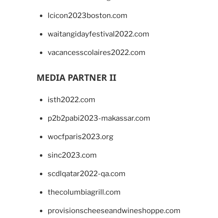
lcicon2023boston.com
waitangidayfestival2022.com
vacancesscolaires2022.com
MEDIA PARTNER II
isth2022.com
p2b2pabi2023-makassar.com
wocfparis2023.org
sinc2023.com
scdlqatar2022-qa.com
thecolumbiagrill.com
provisionscheeseandwineshoppe.com