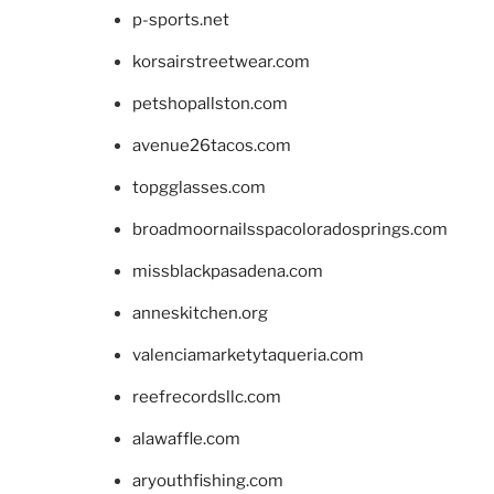
p-sports.net
korsairstreetwear.com
petshopallston.com
avenue26tacos.com
topgglasses.com
broadmoornailsspacoloradosprings.com
missblackpasadena.com
anneskitchen.org
valenciamarketytaqueria.com
reefrecordsllc.com
alawaffle.com
aryouthfishing.com