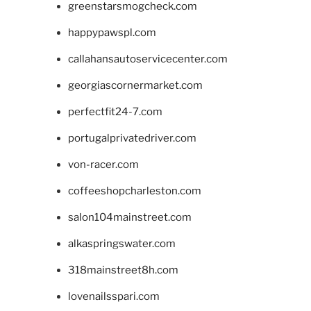
greenstarsmogcheck.com
happypawspl.com
callahansautoservicecenter.com
georgiascornermarket.com
perfectfit24-7.com
portugalprivatedriver.com
von-racer.com
coffeeshopcharleston.com
salon104mainstreet.com
alkaspringswater.com
318mainstreet8h.com
lovenailsspari.com