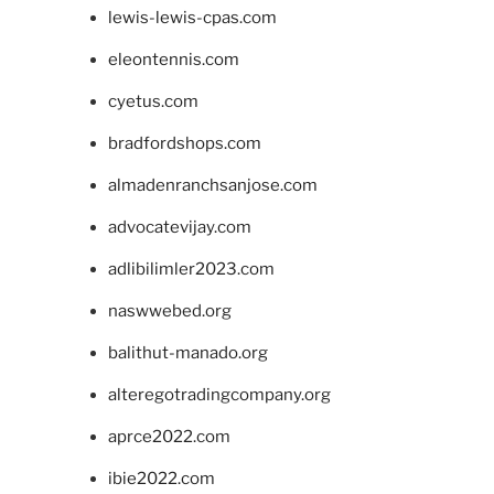
lewis-lewis-cpas.com
eleontennis.com
cyetus.com
bradfordshops.com
almadenranchsanjose.com
advocatevijay.com
adlibilimler2023.com
naswwebed.org
balithut-manado.org
alteregotradingcompany.org
aprce2022.com
ibie2022.com