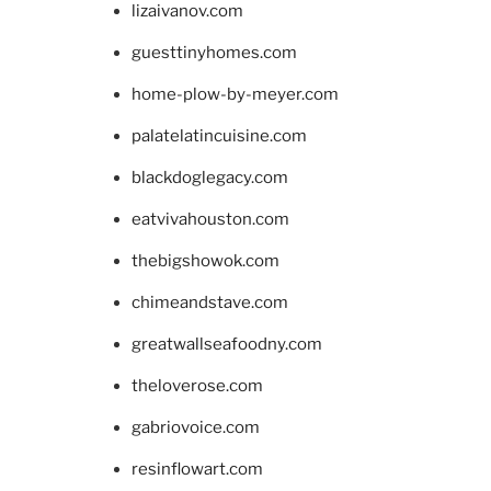
lizaivanov.com
guesttinyhomes.com
home-plow-by-meyer.com
palatelatincuisine.com
blackdoglegacy.com
eatvivahouston.com
thebigshowok.com
chimeandstave.com
greatwallseafoodny.com
theloverose.com
gabriovoice.com
resinflowart.com