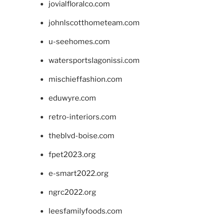
jovialfloralco.com
johnlscotthometeam.com
u-seehomes.com
watersportslagonissi.com
mischieffashion.com
eduwyre.com
retro-interiors.com
theblvd-boise.com
fpet2023.org
e-smart2022.org
ngrc2022.org
leesfamilyfoods.com