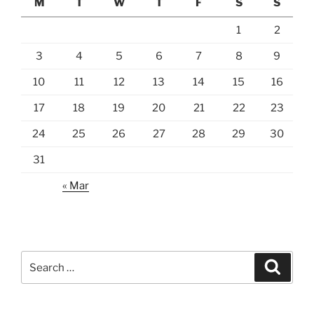
M
T
W
T
F
S
S
1
2
3
4
5
6
7
8
9
10
11
12
13
14
15
16
17
18
19
20
21
22
23
24
25
26
27
28
29
30
31
« Mar
Search
Search
for: