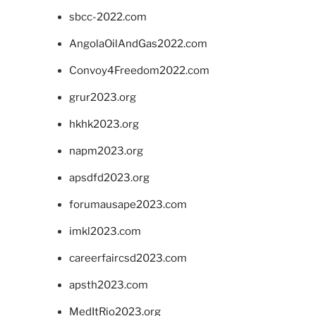
sbcc-2022.com
AngolaOilAndGas2022.com
Convoy4Freedom2022.com
grur2023.org
hkhk2023.org
napm2023.org
apsdfd2023.org
forumausape2023.com
imkl2023.com
careerfaircsd2023.com
apsth2023.com
MedItRio2023.org