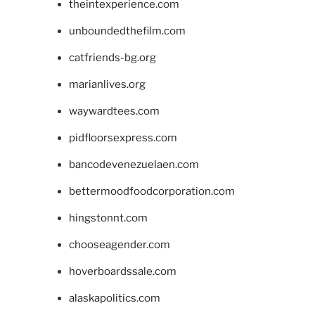
theintexperience.com
unboundedthefilm.com
catfriends-bg.org
marianlives.org
waywardtees.com
pidfloorsexpress.com
bancodevenezuelaen.com
bettermoodfoodcorporation.com
hingstonnt.com
chooseagender.com
hoverboardssale.com
alaskapolitics.com