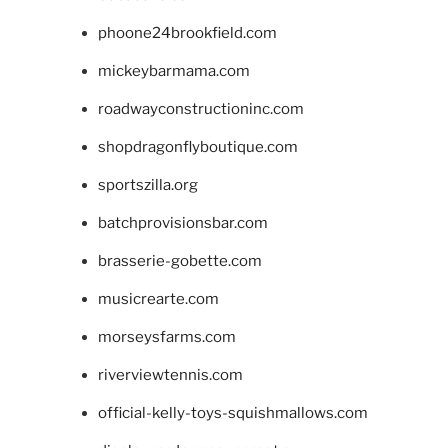
phoone24brookfield.com
mickeybarmama.com
roadwayconstructioninc.com
shopdragonflyboutique.com
sportszilla.org
batchprovisionsbar.com
brasserie-gobette.com
musicrearte.com
morseysfarms.com
riverviewtennis.com
official-kelly-toys-squishmallows.com