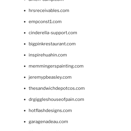
hrsreceivables.com
empconst1.com
cinderella-support.com
bigpinkrestaurant.com
inspirehuahin.com
memmingerspainting.com
jeremypbeasley.com
thesandwichdepotcos.com
drgiggleshouseofpain.com
hotflashdesigns.com
garagenadeau.com