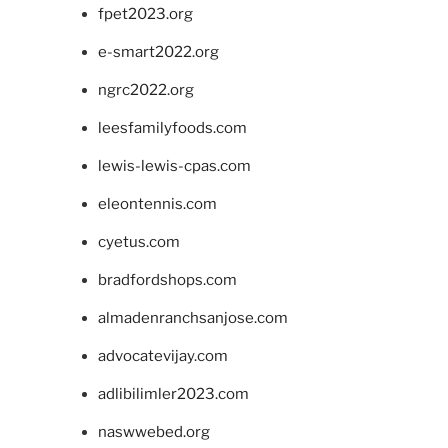
fpet2023.org
e-smart2022.org
ngrc2022.org
leesfamilyfoods.com
lewis-lewis-cpas.com
eleontennis.com
cyetus.com
bradfordshops.com
almadenranchsanjose.com
advocatevijay.com
adlibilimler2023.com
naswwebed.org