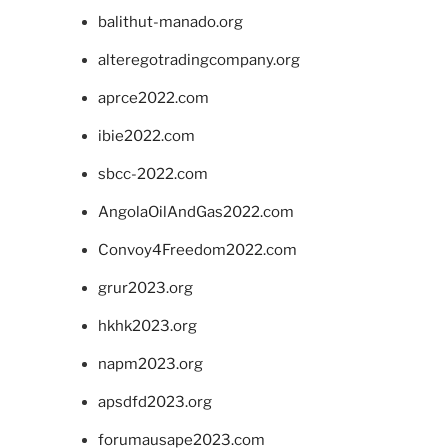
balithut-manado.org
alteregotradingcompany.org
aprce2022.com
ibie2022.com
sbcc-2022.com
AngolaOilAndGas2022.com
Convoy4Freedom2022.com
grur2023.org
hkhk2023.org
napm2023.org
apsdfd2023.org
forumausape2023.com