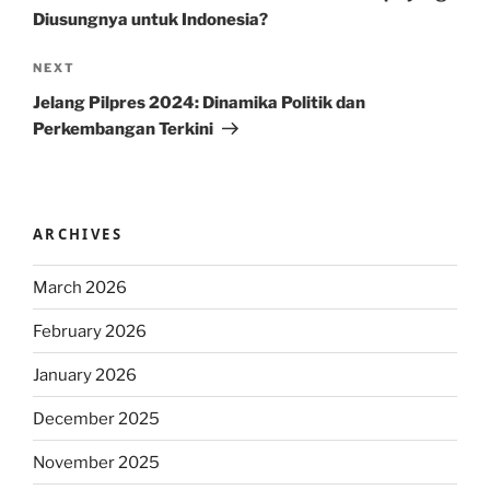
Diusungnya untuk Indonesia?
Next
NEXT
Post
Jelang Pilpres 2024: Dinamika Politik dan
Perkembangan Terkini
ARCHIVES
March 2026
February 2026
January 2026
December 2025
November 2025