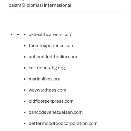
dalam Diplomasi Internasional
okhealthcareers.com
theintexperience.com
unboundedthefilm.com
catfriends-bg.org
marianlives.org
waywardtees.com
pidfloorsexpress.com
bancodevenezuelaen.com
bettermoodfoodcorporation.com