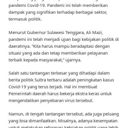
pandemi Covid-19. Pandemi ini telah memberikan
dampak yang signifikan terhadap berbagai sektor,
termasuk politik.
Menurut Gubernur Sulawesi Tenggara, Ali Mazi,
pandemi ini telah menjadi ujian bagi kebijakan politik di
daerahnya. “Kita harus mampu beradaptasi dengan
situasi yang ada dan tetap memberikan pelayanan
terbaik kepada masyarakat,” ujarnya.
Salah satu tantangan terbesar yang dihadapi dalam
berita politik Sultra terbaru adalah peningkatan kasus
Covid-19 yang terus terjadi. Hal ini membuat
Pemerintah daerah harus bekerja ekstra keras untuk
mengendalikan penyebaran virus tersebut.
Namun, di tengah tantangan tersebut, ada juga peluang
yang bisa dimanfaatkan. Misalnya, adanya kesempatan
untuk melakukan reformasi kebijakan politik yang lebih