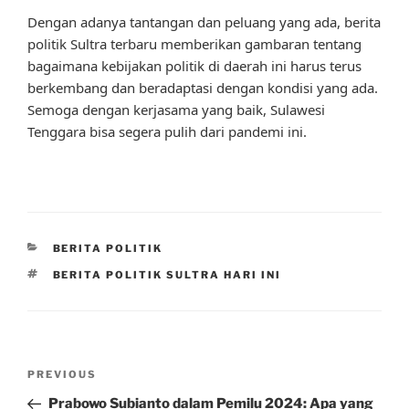
Dengan adanya tantangan dan peluang yang ada, berita
politik Sultra terbaru memberikan gambaran tentang
bagaimana kebijakan politik di daerah ini harus terus
berkembang dan beradaptasi dengan kondisi yang ada.
Semoga dengan kerjasama yang baik, Sulawesi
Tenggara bisa segera pulih dari pandemi ini.
CATEGORIES
BERITA POLITIK
TAGS
BERITA POLITIK SULTRA HARI INI
Post
Previous
PREVIOUS
navigation
Post
Prabowo Subianto dalam Pemilu 2024: Apa yang