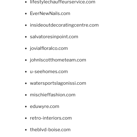
lifestylechauffeurservice.com
EverNewNails.com
insideoutdecoratingcentre.com
salvatoresinpoint.com
jovialfloralco.com
johnlscotthometeam.com
u-seehomes.com
watersportslagonissi.com
mischieffashion.com
eduwyre.com
retro-interiors.com
theblvd-boise.com