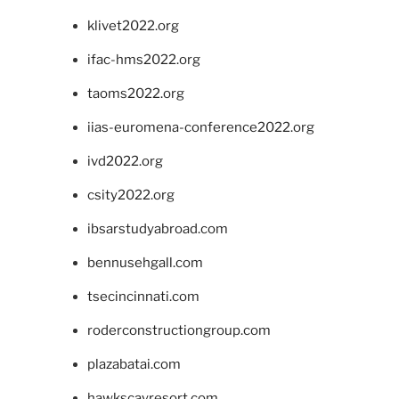
klivet2022.org
ifac-hms2022.org
taoms2022.org
iias-euromena-conference2022.org
ivd2022.org
csity2022.org
ibsarstudyabroad.com
bennusehgall.com
tsecincinnati.com
roderconstructiongroup.com
plazabatai.com
hawkscayresort.com