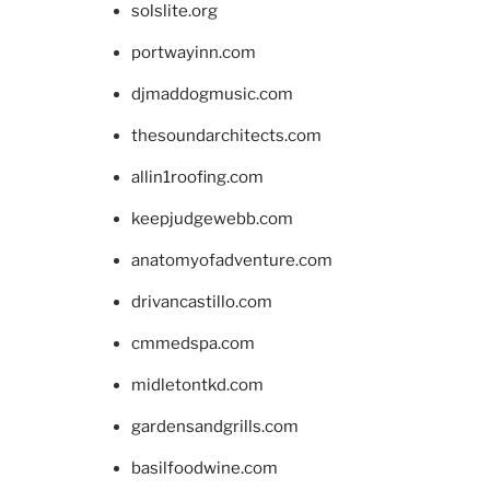
solslite.org
portwayinn.com
djmaddogmusic.com
thesoundarchitects.com
allin1roofing.com
keepjudgewebb.com
anatomyofadventure.com
drivancastillo.com
cmmedspa.com
midletontkd.com
gardensandgrills.com
basilfoodwine.com