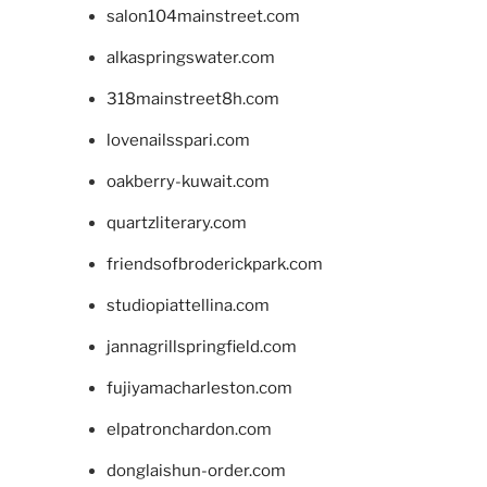
salon104mainstreet.com
alkaspringswater.com
318mainstreet8h.com
lovenailsspari.com
oakberry-kuwait.com
quartzliterary.com
friendsofbroderickpark.com
studiopiattellina.com
jannagrillspringfield.com
fujiyamacharleston.com
elpatronchardon.com
donglaishun-order.com