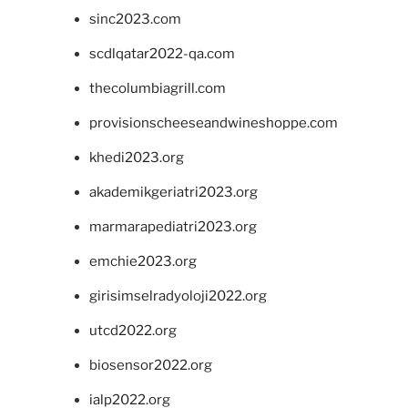
sinc2023.com
scdlqatar2022-qa.com
thecolumbiagrill.com
provisionscheeseandwineshoppe.com
khedi2023.org
akademikgeriatri2023.org
marmarapediatri2023.org
emchie2023.org
girisimselradyoloji2022.org
utcd2022.org
biosensor2022.org
ialp2022.org