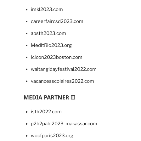
imkl2023.com
careerfaircsd2023.com
apsth2023.com
MedItRio2023.org
lcicon2023boston.com
waitangidayfestival2022.com
vacancesscolaires2022.com
MEDIA PARTNER II
isth2022.com
p2b2pabi2023-makassar.com
wocfparis2023.org