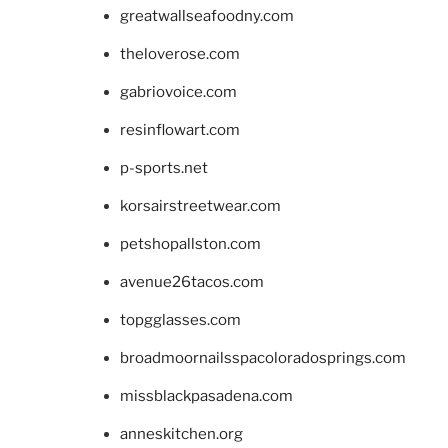
greatwallseafoodny.com
theloverose.com
gabriovoice.com
resinflowart.com
p-sports.net
korsairstreetwear.com
petshopallston.com
avenue26tacos.com
topgglasses.com
broadmoornailsspacoloradosprings.com
missblackpasadena.com
anneskitchen.org