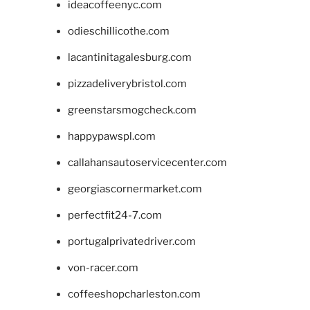
ideacoffeenyc.com
odieschillicothe.com
lacantinitagalesburg.com
pizzadeliverybristol.com
greenstarsmogcheck.com
happypawspl.com
callahansautoservicecenter.com
georgiascornermarket.com
perfectfit24-7.com
portugalprivatedriver.com
von-racer.com
coffeeshopcharleston.com