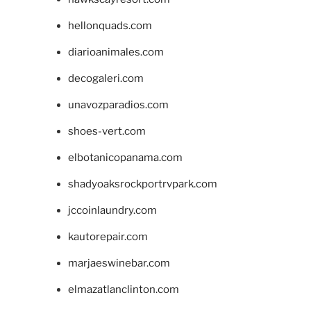
hellonquads.com
diarioanimales.com
decogaleri.com
unavozparadios.com
shoes-vert.com
elbotanicopanama.com
shadyoaksrockportrvpark.com
jccoinlaundry.com
kautorepair.com
marjaeswinebar.com
elmazatlanclinton.com