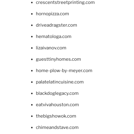
crescentstreetprinting.com
hornopizza.com
driveadragster.com
hematologa.com
lizaivanov.com
guesttinyhomes.com
home-plow-by-meyer.com
palatelatincuisine.com
blackdoglegacy.com
eatvivahouston.com
thebigshowok.com
chimeandstave.com