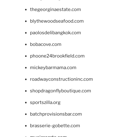
thegeorginaestate.com
blythewoodseafood.com
paolosdelibangkok.com
bobacove.com
phoone24brookfield.com
mickeybarmama.com
roadwayconstructioninc.com
shopdragonflyboutique.com
sportszilla.org
batchprovisionsbar.com
brasserie-gobette.com