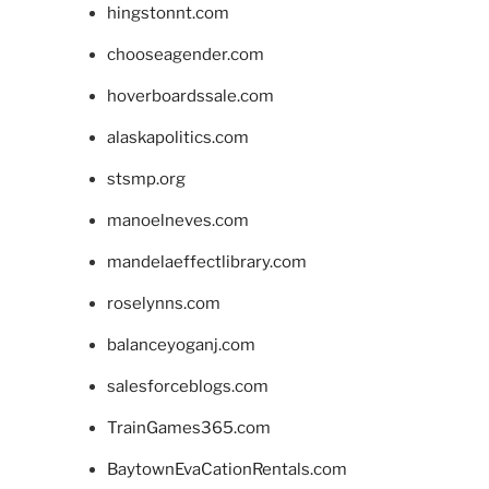
hingstonnt.com
chooseagender.com
hoverboardssale.com
alaskapolitics.com
stsmp.org
manoelneves.com
mandelaeffectlibrary.com
roselynns.com
balanceyoganj.com
salesforceblogs.com
TrainGames365.com
BaytownEvaCationRentals.com