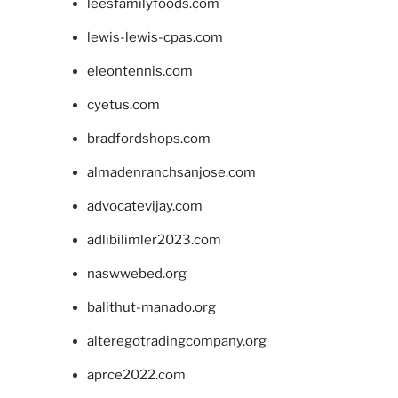
leesfamilyfoods.com
lewis-lewis-cpas.com
eleontennis.com
cyetus.com
bradfordshops.com
almadenranchsanjose.com
advocatevijay.com
adlibilimler2023.com
naswwebed.org
balithut-manado.org
alteregotradingcompany.org
aprce2022.com