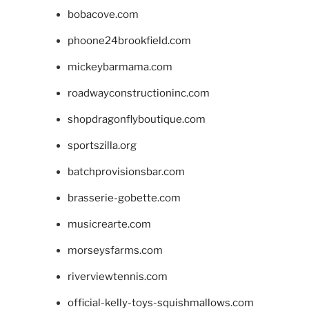
bobacove.com
phoone24brookfield.com
mickeybarmama.com
roadwayconstructioninc.com
shopdragonflyboutique.com
sportszilla.org
batchprovisionsbar.com
brasserie-gobette.com
musicrearte.com
morseysfarms.com
riverviewtennis.com
official-kelly-toys-squishmallows.com