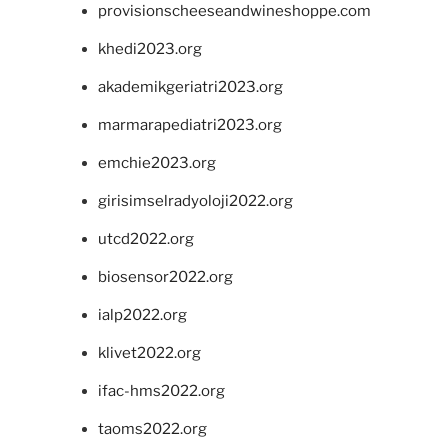
provisionscheeseandwineshoppe.com
khedi2023.org
akademikgeriatri2023.org
marmarapediatri2023.org
emchie2023.org
girisimselradyoloji2022.org
utcd2022.org
biosensor2022.org
ialp2022.org
klivet2022.org
ifac-hms2022.org
taoms2022.org