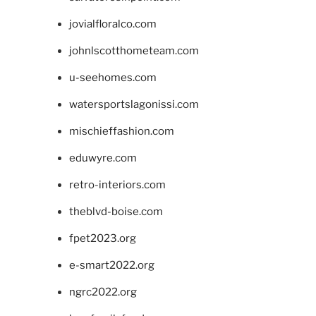
jovialfloralco.com
johnlscotthometeam.com
u-seehomes.com
watersportslagonissi.com
mischieffashion.com
eduwyre.com
retro-interiors.com
theblvd-boise.com
fpet2023.org
e-smart2022.org
ngrc2022.org