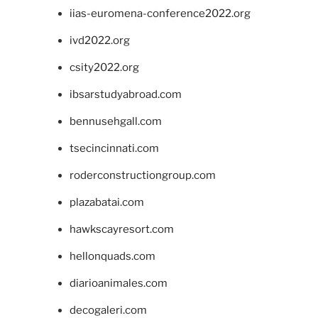
iias-euromena-conference2022.org
ivd2022.org
csity2022.org
ibsarstudyabroad.com
bennusehgall.com
tsecincinnati.com
roderconstructiongroup.com
plazabatai.com
hawkscayresort.com
hellonquads.com
diarioanimales.com
decogaleri.com