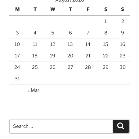
M
T
W
T
F
S
S
1
2
3
4
5
6
7
8
9
10
11
12
13
14
15
16
17
18
19
20
21
22
23
24
25
26
27
28
29
30
31
« Mar
Search
Search
for: