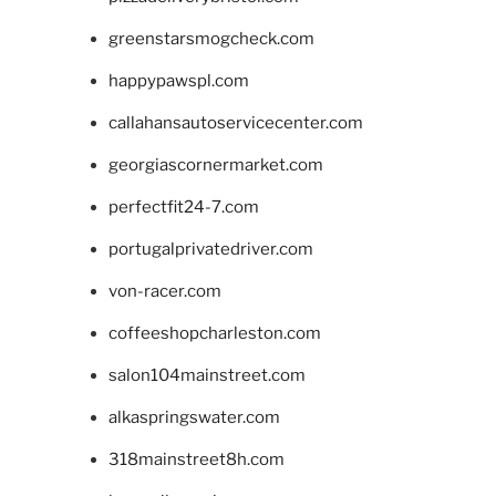
greenstarsmogcheck.com
happypawspl.com
callahansautoservicecenter.com
georgiascornermarket.com
perfectfit24-7.com
portugalprivatedriver.com
von-racer.com
coffeeshopcharleston.com
salon104mainstreet.com
alkaspringswater.com
318mainstreet8h.com