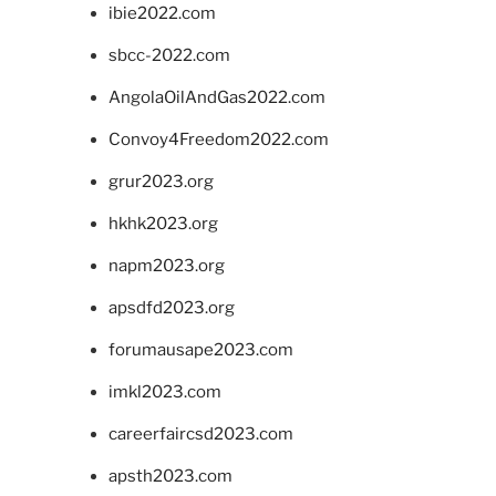
ibie2022.com
sbcc-2022.com
AngolaOilAndGas2022.com
Convoy4Freedom2022.com
grur2023.org
hkhk2023.org
napm2023.org
apsdfd2023.org
forumausape2023.com
imkl2023.com
careerfaircsd2023.com
apsth2023.com