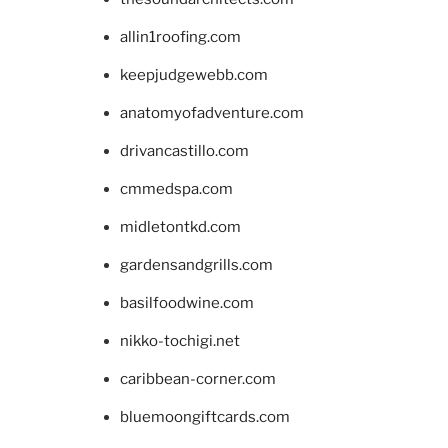
allin1roofing.com
keepjudgewebb.com
anatomyofadventure.com
drivancastillo.com
cmmedspa.com
midletontkd.com
gardensandgrills.com
basilfoodwine.com
nikko-tochigi.net
caribbean-corner.com
bluemoongiftcards.com