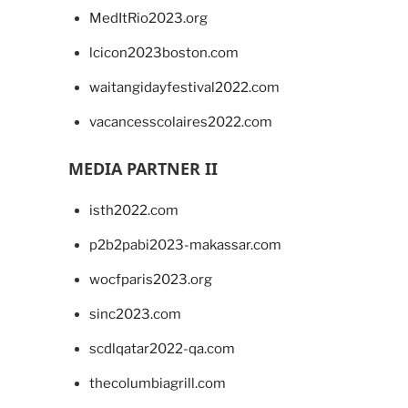
MedItRio2023.org
lcicon2023boston.com
waitangidayfestival2022.com
vacancesscolaires2022.com
MEDIA PARTNER II
isth2022.com
p2b2pabi2023-makassar.com
wocfparis2023.org
sinc2023.com
scdlqatar2022-qa.com
thecolumbiagrill.com