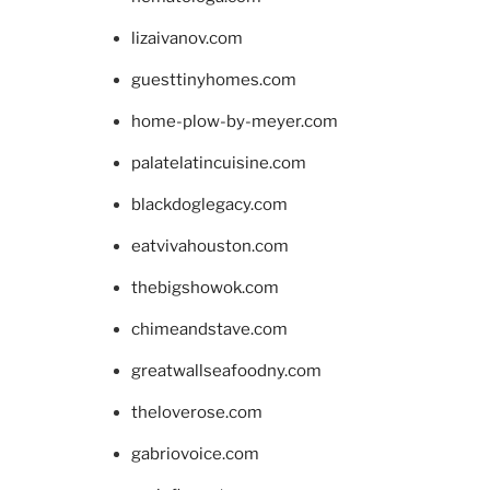
lizaivanov.com
guesttinyhomes.com
home-plow-by-meyer.com
palatelatincuisine.com
blackdoglegacy.com
eatvivahouston.com
thebigshowok.com
chimeandstave.com
greatwallseafoodny.com
theloverose.com
gabriovoice.com