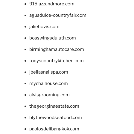
915jazzandmore.com
aguadulce-countryfair.com
jakehovis.com
bosswingsduluth.com
birminghamautocare.com
tonyscountrykitchen.com
jbellasnailspa.com
mychaihouse.com
alvisgrooming.com
thegeorginaestate.com
blythewoodseafood.com
paolosdelibangkok.com