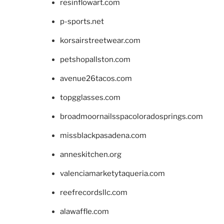
resinflowart.com
p-sports.net
korsairstreetwear.com
petshopallston.com
avenue26tacos.com
topgglasses.com
broadmoornailsspacoloradosprings.com
missblackpasadena.com
anneskitchen.org
valenciamarketytaqueria.com
reefrecordsllc.com
alawaffle.com