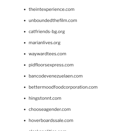
theintexperience.com
unboundedthefilm.com
catfriends-bg.org
marianlives.org
waywardtees.com
pidfloorsexpress.com
bancodevenezuelaen.com
bettermoodfoodcorporation.com
hingstonnt.com
chooseagender.com
hoverboardssale.com