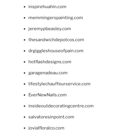
inspirehuahin.com
memmingerspainting.com
jeremypbeasley.com
thesandwichdepotcos.com
drgiggleshouseofpain.com
hotflashdesigns.com
garagenadeau.com
lifestylechauffeurservice.com
EverNewNails.com
insideoutdecoratingcentre.com
salvatoresinpoint.com
jovialfloralco.com