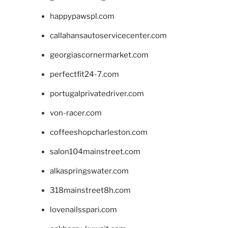
happypawspl.com
callahansautoservicecenter.com
georgiascornermarket.com
perfectfit24-7.com
portugalprivatedriver.com
von-racer.com
coffeeshopcharleston.com
salon104mainstreet.com
alkaspringswater.com
318mainstreet8h.com
lovenailsspari.com