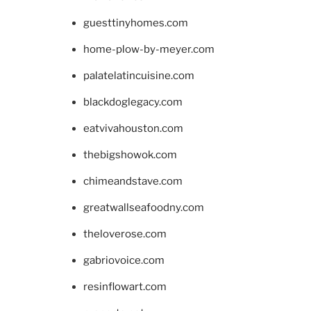
guesttinyhomes.com
home-plow-by-meyer.com
palatelatincuisine.com
blackdoglegacy.com
eatvivahouston.com
thebigshowok.com
chimeandstave.com
greatwallseafoodny.com
theloverose.com
gabriovoice.com
resinflowart.com