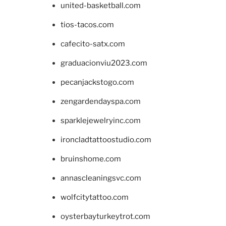
united-basketball.com
tios-tacos.com
cafecito-satx.com
graduacionviu2023.com
pecanjackstogo.com
zengardendayspa.com
sparklejewelryinc.com
ironcladtattoostudio.com
bruinshome.com
annascleaningsvc.com
wolfcitytattoo.com
oysterbayturkeytrot.com