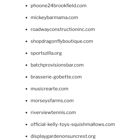
phoone24brookfield.com
mickeybarmama.com
roadwayconstructioninc.com
shopdragonflyboutique.com
sportszilla.org
batchprovisionsbar.com
brasserie-gobette.com
musicrearte.com
morseysfarms.com
riverviewtennis.com
official-kelly-toys-squishmallows.com
displaygardenonsuncrest.org