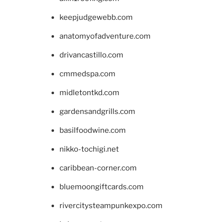
keepjudgewebb.com
anatomyofadventure.com
drivancastillo.com
cmmedspa.com
midletontkd.com
gardensandgrills.com
basilfoodwine.com
nikko-tochigi.net
caribbean-corner.com
bluemoongiftcards.com
rivercitysteampunkexpo.com