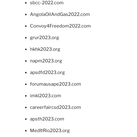
sbcc-2022.com
AngolaOilAndGas2022.com
Convoy4Freedom2022.com
grur2023.org
hkhk2023.org
napm2023.org
apsdfd2023.org
forumausape2023.com
imkl2023.com
careerfaircsd2023.com
apsth2023.com
MedItRio2023.org