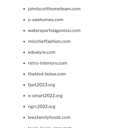
johnlscotthometeam.com
u-seehomes.com
watersportslagonissi.com
mischieffashion.com
eduwyre.com
retro-interiors.com
theblvd-boise.com
fpet2023.org
e-smart2022.org
ngrc2022.org
leesfamilyfoods.com