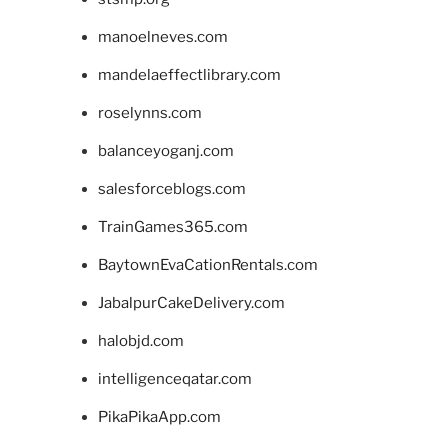
manoelneves.com
mandelaeffectlibrary.com
roselynns.com
balanceyoganj.com
salesforceblogs.com
TrainGames365.com
BaytownEvaCationRentals.com
JabalpurCakeDelivery.com
halobjd.com
intelligenceqatar.com
PikaPikaApp.com