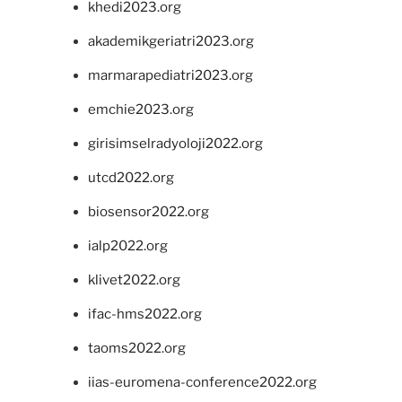
khedi2023.org
akademikgeriatri2023.org
marmarapediatri2023.org
emchie2023.org
girisimselradyoloji2022.org
utcd2022.org
biosensor2022.org
ialp2022.org
klivet2022.org
ifac-hms2022.org
taoms2022.org
iias-euromena-conference2022.org