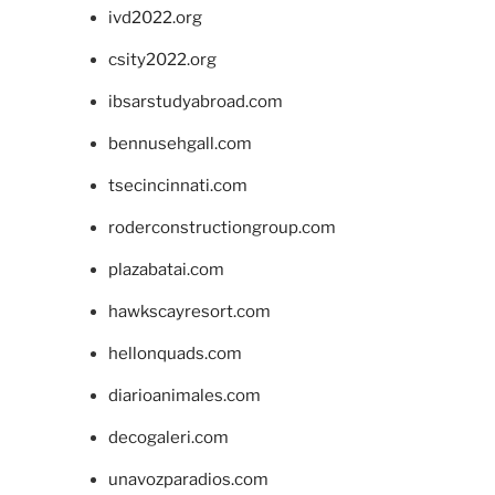
ivd2022.org
csity2022.org
ibsarstudyabroad.com
bennusehgall.com
tsecincinnati.com
roderconstructiongroup.com
plazabatai.com
hawkscayresort.com
hellonquads.com
diarioanimales.com
decogaleri.com
unavozparadios.com