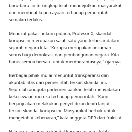
baru-baru ini terungkap telah mengejutkan masyarakat
dan membuat kepercayaan terhadap pemerintah
semakin terkikis.
Menurut pakar hukum pidana, Profesor X, skandal
korupsi ini merupakan salah satu yang terbesar dalam
sejarah negara kita. “Korupsi merupakan ancaman
serius bagi demokrasi dan pembangunan negara. Kita
harus semua bersatu untuk memberantasnya,” ujarnya.
Berbagai pihak mulai menuntut transparansi dan
akuntabilitas dari pemerintah terkait skandal ini.
Sejumlah anggota parlemen bahkan telah menyatakan
kekecewaan mereka terhadap pemerintah. “Kami
berjanji akan melakukan penyelidikan lebih lanjut
terkait skandal korupsi ini. Masyarakat berhak untuk
mengetahui kebenaran,” kata anggota DPR dari fraksi A.
Namun, sayangnya skandal korupsi ini juga telah