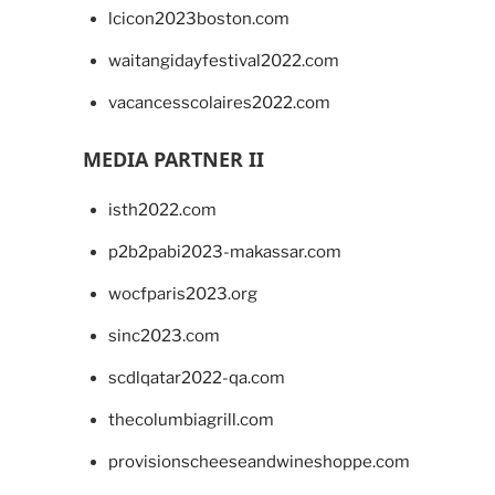
lcicon2023boston.com
waitangidayfestival2022.com
vacancesscolaires2022.com
MEDIA PARTNER II
isth2022.com
p2b2pabi2023-makassar.com
wocfparis2023.org
sinc2023.com
scdlqatar2022-qa.com
thecolumbiagrill.com
provisionscheeseandwineshoppe.com