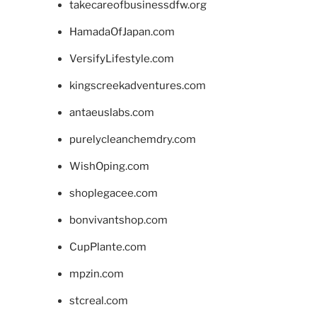
takecareofbusinessdfw.org
HamadaOfJapan.com
VersifyLifestyle.com
kingscreekadventures.com
antaeuslabs.com
purelycleanchemdry.com
WishOping.com
shoplegacee.com
bonvivantshop.com
CupPlante.com
mpzin.com
stcreal.com