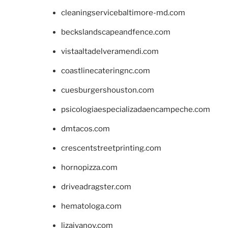
cleaningservicebaltimore-md.com
beckslandscapeandfence.com
vistaaltadelveramendi.com
coastlinecateringnc.com
cuesburgershouston.com
psicologiaespecializadaencampeche.com
dmtacos.com
crescentstreetprinting.com
hornopizza.com
driveadragster.com
hematologa.com
lizaivanov.com