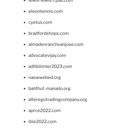
lewis-lewis-cpas.com
eleontennis.com
cyetus.com
bradfordshops.com
almadenranchsanjose.com
advocatevijay.com
adlibilimler2023.com
naswwebed.org
balithut-manado.org
alteregotradingcompany.org
aprce2022.com
ibie2022.com