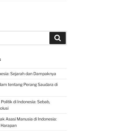
Search
S
nesia: Sejarah dan Dampaknya
lam tentang Perang Saudara di
 Politik di Indonesia: Sebab,
olusi
ak Asasi Manusia di Indonesia:
 Harapan