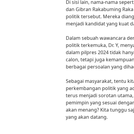
Di sisi lain, nama-nama seper
dan Gibran Rakabuming Raka 
politik tersebut. Mereka dian
menjadi kandidat yang kuat d
Dalam sebuah wawancara de
politik terkemuka, Dr. Y, men
dalam pilpres 2024 tidak hany
calon, tetapi juga kemampu
berbagai persoalan yang dihad
Sebagai masyarakat, tentu ki
perkembangan politik yang ada
terus menjadi sorotan utama
pemimpin yang sesuai dengan
akan menang? Kita tunggu saja
yang akan datang.