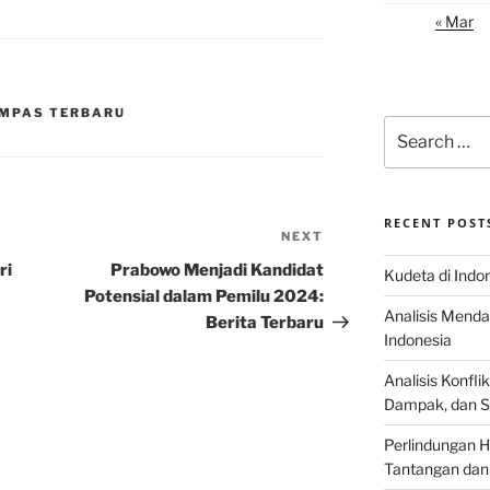
« Mar
KOMPAS TERBARU
Search
for:
RECENT POST
NEXT
Next
Post
ri
Prabowo Menjadi Kandidat
Kudeta di Indo
Potensial dalam Pemilu 2024:
Analisis Menda
Berita Terbaru
Indonesia
Analisis Konflik
Dampak, dan S
Perlindungan H
Tantangan dan