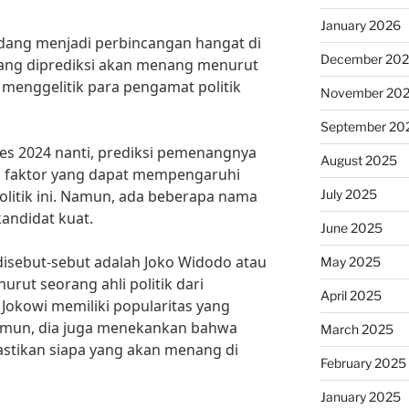
January 2026
sedang menjadi perbincangan hangat di
December 20
yang diprediksi akan menang menurut
 menggelitik para pengamat politik
November 20
September 20
es 2024 nanti, prediksi pemenangnya
August 2025
k faktor yang dapat mempengaruhi
July 2025
politik ini. Namun, ada beberapa nama
andidat kuat.
June 2025
disebut-sebut adalah Joko Widodo atau
May 2025
urut seorang ahli politik dari
April 2025
, Jokowi memiliki popularitas yang
Namun, dia juga menekankan bahwa
March 2025
astikan siapa yang akan menang di
February 2025
January 2025