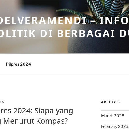
DELVERAMENDI – INF
OLITIK DI BERBAGAI 
Pilpres 2024
ARCHIVES
IS
pres 2024: Siapa yang
March 2026
g Menurut Kompas?
February 2026