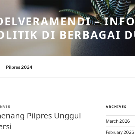
DELVERAMENDI – INF
OLITIK DI BERBAGAI 
Pilpres 2024
ARCHIVES
NVIS
emenang Pilpres Unggul
March 2026
ersi
February 2026