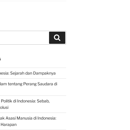
Search
S
nesia: Sejarah dan Dampaknya
lam tentang Perang Saudara di
 Politik di Indonesia: Sebab,
olusi
ak Asasi Manusia di Indonesia:
 Harapan