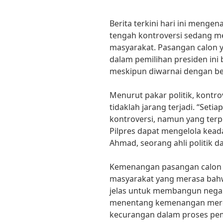
Berita terkini hari ini menge
tengah kontroversi sedang m
masyarakat. Pasangan calon 
dalam pemilihan presiden ini
meskipun diwarnai dengan be
Menurut pakar politik, kontro
tidaklah jarang terjadi. “Seti
kontroversi, namun yang ter
Pilpres dapat mengelola keada
Ahmad, seorang ahli politik da
Kemenangan pasangan calon t
masyarakat yang merasa bahwa
jelas untuk membangun negara
menentang kemenangan merek
kecurangan dalam proses pemi