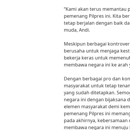
“Kami akan terus memantau p
pemenang Pilpres ini. Kita be
tetap berjalan dengan baik da
muda, Andi.
Meskipun berbagai kontrover
berusaha untuk menjaga kesta
bekerja keras untuk memenuhi
membawa negara ini ke arah y
Dengan berbagai pro dan kont
masyarakat untuk tetap tena
yang sudah ditetapkan. Sem
negara ini dengan bijaksana
elemen masyarakat demi kemaj
pemenang Pilpres ini meman
pada akhirnya, kebersamaan 
membawa negara ini menuju k