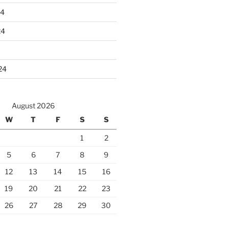
24
24
24
August 2026
W
T
F
S
S
1
2
5
6
7
8
9
12
13
14
15
16
19
20
21
22
23
26
27
28
29
30