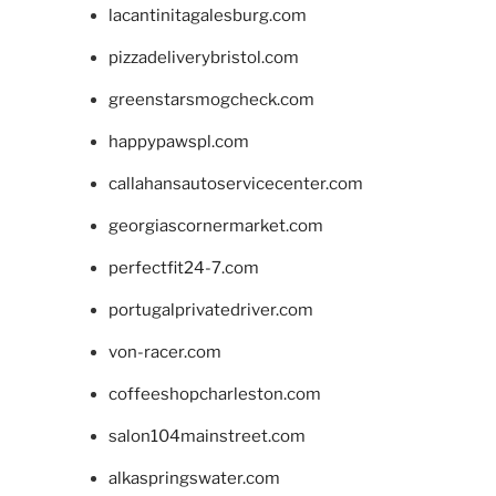
lacantinitagalesburg.com
pizzadeliverybristol.com
greenstarsmogcheck.com
happypawspl.com
callahansautoservicecenter.com
georgiascornermarket.com
perfectfit24-7.com
portugalprivatedriver.com
von-racer.com
coffeeshopcharleston.com
salon104mainstreet.com
alkaspringswater.com