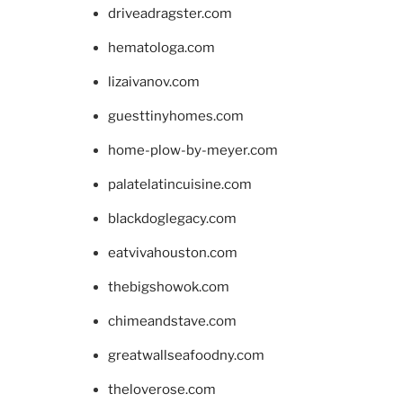
driveadragster.com
hematologa.com
lizaivanov.com
guesttinyhomes.com
home-plow-by-meyer.com
palatelatincuisine.com
blackdoglegacy.com
eatvivahouston.com
thebigshowok.com
chimeandstave.com
greatwallseafoodny.com
theloverose.com