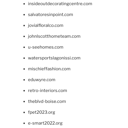
insideoutdecoratingcentre.com
salvatoresinpoint.com
jovialfloralco.com
johnlscotthometeam.com
u-seehomes.com
watersportslagonissi.com
mischieffashion.com
eduwyre.com
retro-interiors.com
theblvd-boise.com
fpet2023.org
e-smart2022.org