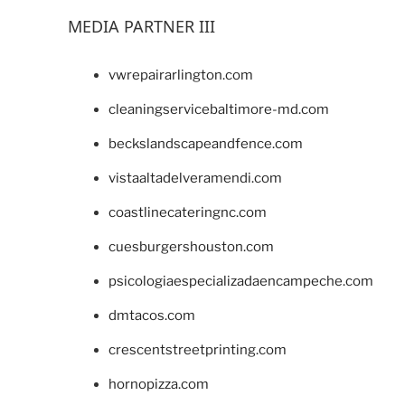
MEDIA PARTNER III
vwrepairarlington.com
cleaningservicebaltimore-md.com
beckslandscapeandfence.com
vistaaltadelveramendi.com
coastlinecateringnc.com
cuesburgershouston.com
psicologiaespecializadaencampeche.com
dmtacos.com
crescentstreetprinting.com
hornopizza.com