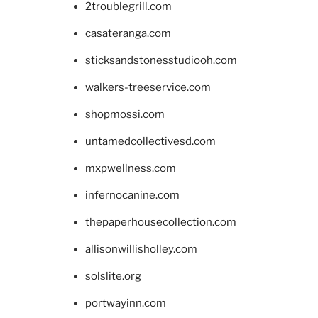
2troublegrill.com
casateranga.com
sticksandstonesstudiooh.com
walkers-treeservice.com
shopmossi.com
untamedcollectivesd.com
mxpwellness.com
infernocanine.com
thepaperhousecollection.com
allisonwillisholley.com
solslite.org
portwayinn.com