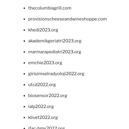
thecolumbiagrill.com
provisionscheeseandwineshoppe.com
khedi2023.org
akademikgeriatri2023.org
marmarapediatri2023.org
emchie2023.org
girisimselradyoloji2022.org
utcd2022.org
biosensor2022.org
ialp2022.org
klivet2022.org
ifac-hms2022.org