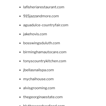
lafisheriarestaurant.com
915jazzandmore.com
aguadulce-countryfair.com
jakehovis.com
bosswingsduluth.com
birminghamautocare.com
tonyscountrykitchen.com
jbellasnailspa.com
mychaihouse.com
alvisgrooming.com
thegeorginaestate.com