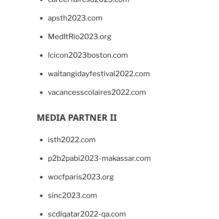
apsth2023.com
MedItRio2023.org
lcicon2023boston.com
waitangidayfestival2022.com
vacancesscolaires2022.com
MEDIA PARTNER II
isth2022.com
p2b2pabi2023-makassar.com
wocfparis2023.org
sinc2023.com
scdlqatar2022-qa.com