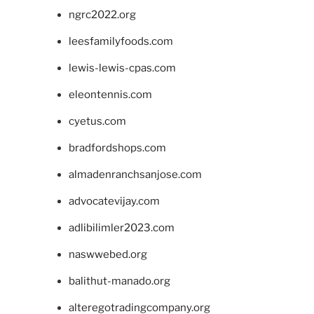
ngrc2022.org
leesfamilyfoods.com
lewis-lewis-cpas.com
eleontennis.com
cyetus.com
bradfordshops.com
almadenranchsanjose.com
advocatevijay.com
adlibilimler2023.com
naswwebed.org
balithut-manado.org
alteregotradingcompany.org