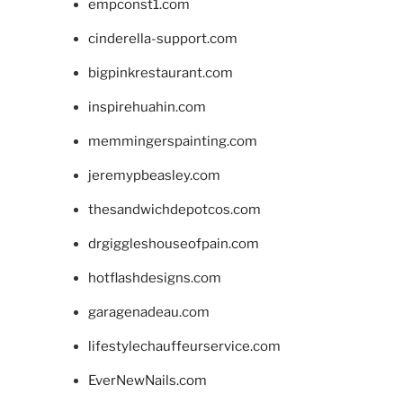
empconst1.com
cinderella-support.com
bigpinkrestaurant.com
inspirehuahin.com
memmingerspainting.com
jeremypbeasley.com
thesandwichdepotcos.com
drgiggleshouseofpain.com
hotflashdesigns.com
garagenadeau.com
lifestylechauffeurservice.com
EverNewNails.com