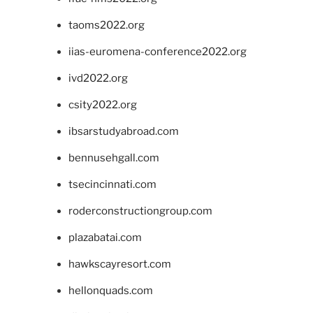
taoms2022.org
iias-euromena-conference2022.org
ivd2022.org
csity2022.org
ibsarstudyabroad.com
bennusehgall.com
tsecincinnati.com
roderconstructiongroup.com
plazabatai.com
hawkscayresort.com
hellonquads.com