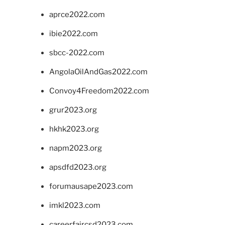
aprce2022.com
ibie2022.com
sbcc-2022.com
AngolaOilAndGas2022.com
Convoy4Freedom2022.com
grur2023.org
hkhk2023.org
napm2023.org
apsdfd2023.org
forumausape2023.com
imkl2023.com
careerfaircsd2023.com