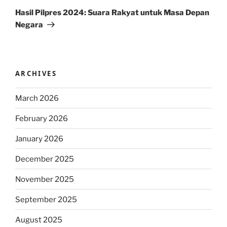
Post
Hasil Pilpres 2024: Suara Rakyat untuk Masa Depan
Negara
ARCHIVES
March 2026
February 2026
January 2026
December 2025
November 2025
September 2025
August 2025