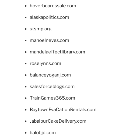
hoverboardssale.com
alaskapolitics.com
stsmp.org
manoelneves.com
mandelaeffectlibrary.com
roselynns.com
balanceyoganj.com
salesforceblogs.com
TrainGames365.com
BaytownEvaCationRentals.com
JabalpurCakeDelivery.com
halobjd.com