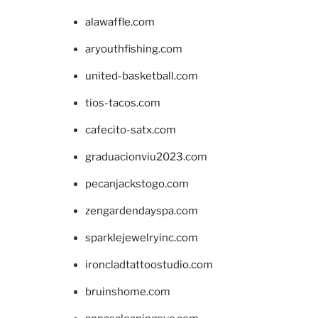
alawaffle.com
aryouthfishing.com
united-basketball.com
tios-tacos.com
cafecito-satx.com
graduacionviu2023.com
pecanjackstogo.com
zengardendayspa.com
sparklejewelryinc.com
ironcladtattoostudio.com
bruinshome.com