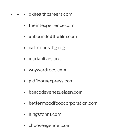
okhealthcareers.com
theintexperience.com
unboundedthefilm.com
catfriends-bg.org
marianlives.org
waywardtees.com
pidfloorsexpress.com
bancodevenezuelaen.com
bettermoodfoodcorporation.com
hingstonnt.com
chooseagender.com