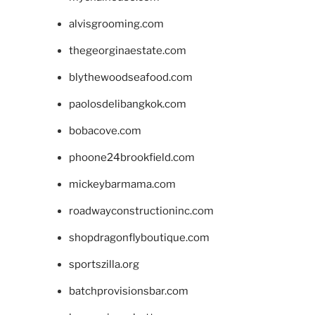
alvisgrooming.com
thegeorginaestate.com
blythewoodseafood.com
paolosdelibangkok.com
bobacove.com
phoone24brookfield.com
mickeybarmama.com
roadwayconstructioninc.com
shopdragonflyboutique.com
sportszilla.org
batchprovisionsbar.com