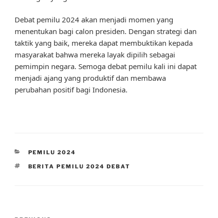
Debat pemilu 2024 akan menjadi momen yang
menentukan bagi calon presiden. Dengan strategi dan
taktik yang baik, mereka dapat membuktikan kepada
masyarakat bahwa mereka layak dipilih sebagai
pemimpin negara. Semoga debat pemilu kali ini dapat
menjadi ajang yang produktif dan membawa
perubahan positif bagi Indonesia.
CATEGORIES
PEMILU 2024
TAGS
BERITA PEMILU 2024 DEBAT
Post