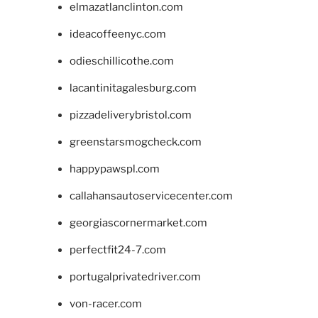
elmazatlanclinton.com
ideacoffeenyc.com
odieschillicothe.com
lacantinitagalesburg.com
pizzadeliverybristol.com
greenstarsmogcheck.com
happypawspl.com
callahansautoservicecenter.com
georgiascornermarket.com
perfectfit24-7.com
portugalprivatedriver.com
von-racer.com