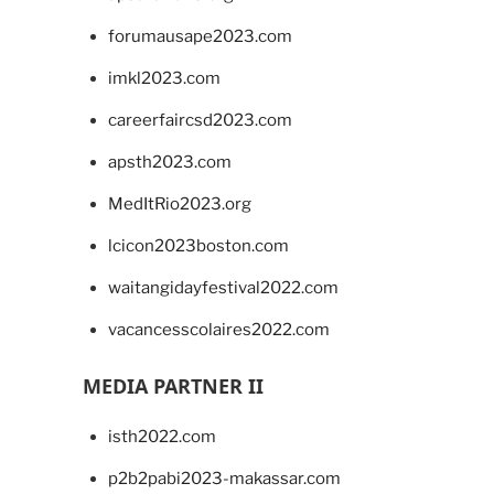
forumausape2023.com
imkl2023.com
careerfaircsd2023.com
apsth2023.com
MedItRio2023.org
lcicon2023boston.com
waitangidayfestival2022.com
vacancesscolaires2022.com
MEDIA PARTNER II
isth2022.com
p2b2pabi2023-makassar.com