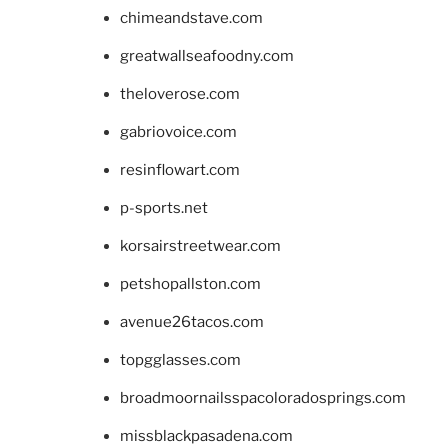
chimeandstave.com
greatwallseafoodny.com
theloverose.com
gabriovoice.com
resinflowart.com
p-sports.net
korsairstreetwear.com
petshopallston.com
avenue26tacos.com
topgglasses.com
broadmoornailsspacoloradosprings.com
missblackpasadena.com