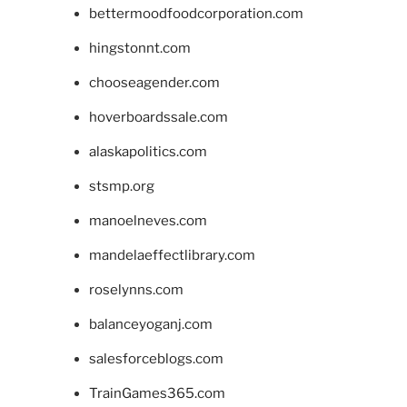
bettermoodfoodcorporation.com
hingstonnt.com
chooseagender.com
hoverboardssale.com
alaskapolitics.com
stsmp.org
manoelneves.com
mandelaeffectlibrary.com
roselynns.com
balanceyoganj.com
salesforceblogs.com
TrainGames365.com