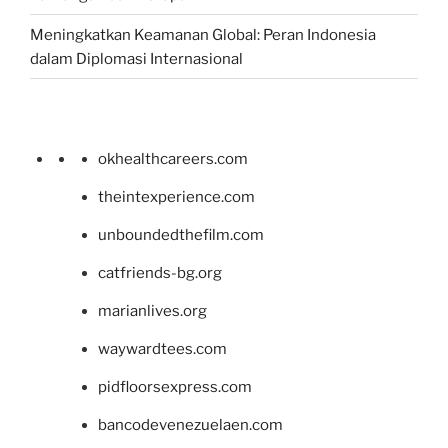
Meningkatkan Keamanan Global: Peran Indonesia
dalam Diplomasi Internasional
okhealthcareers.com
theintexperience.com
unboundedthefilm.com
catfriends-bg.org
marianlives.org
waywardtees.com
pidfloorsexpress.com
bancodevenezuelaen.com