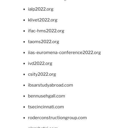
ialp2022.org
klivet2022.org
ifac-hms2022.org
taoms2022.org
iias-euromena-conference2022.org
ivd2022.org
csity2022.org
ibsarstudyabroad.com
bennusehgall.com
tsecincinnati.com
roderconstructiongroup.com