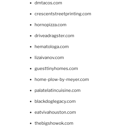
dmtacos.com
crescentstreetprinting.com
hornopizza.com
driveadragster.com
hematologa.com
lizaivanov.com
guesttinyhomes.com
home-plow-by-meyer.com
palatelatincuisine.com
blackdoglegacy.com
eatvivahouston.com
thebigshowok.com