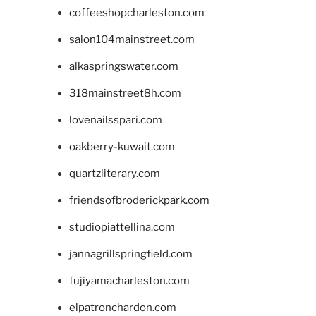
coffeeshopcharleston.com
salon104mainstreet.com
alkaspringswater.com
318mainstreet8h.com
lovenailsspari.com
oakberry-kuwait.com
quartzliterary.com
friendsofbroderickpark.com
studiopiattellina.com
jannagrillspringfield.com
fujiyamacharleston.com
elpatronchardon.com