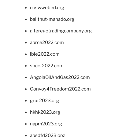
naswwebed.org
balithut-manado.org
alteregotradingcompany.org
aprce2022.com
ibie2022.com
sbcc-2022.com
AngolaOilAndGas2022.com
Convoy4Freedom2022.com
grur2023.org
hkhk2023.org
napm2023.org
apsdfd2023.org