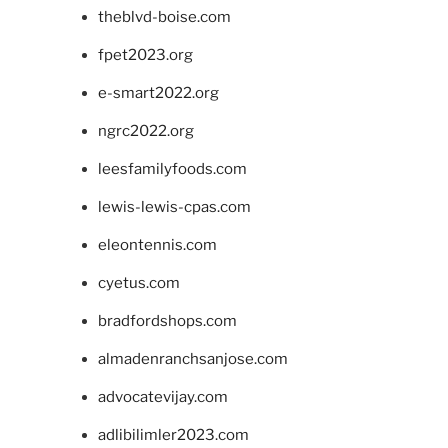
theblvd-boise.com
fpet2023.org
e-smart2022.org
ngrc2022.org
leesfamilyfoods.com
lewis-lewis-cpas.com
eleontennis.com
cyetus.com
bradfordshops.com
almadenranchsanjose.com
advocatevijay.com
adlibilimler2023.com