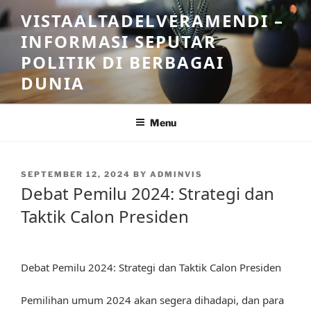
Skip
VISTAALTADELVERAMENDI –
to
INFORMASI SEPUTAR
content
POLITIK DI BERBAGAI
DUNIA
Menu
POSTED
SEPTEMBER 12, 2024
BY
ADMINVIS
ON
Debat Pemilu 2024: Strategi dan
Taktik Calon Presiden
Debat Pemilu 2024: Strategi dan Taktik Calon Presiden
Pemilihan umum 2024 akan segera dihadapi, dan para