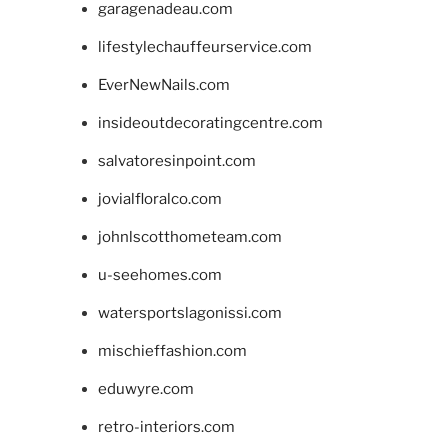
garagenadeau.com
lifestylechauffeurservice.com
EverNewNails.com
insideoutdecoratingcentre.com
salvatoresinpoint.com
jovialfloralco.com
johnlscotthometeam.com
u-seehomes.com
watersportslagonissi.com
mischieffashion.com
eduwyre.com
retro-interiors.com