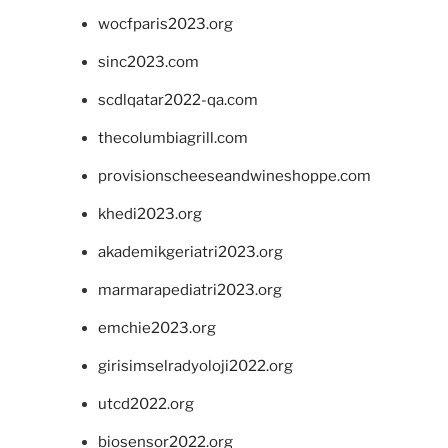
wocfparis2023.org
sinc2023.com
scdlqatar2022-qa.com
thecolumbiagrill.com
provisionscheeseandwineshoppe.com
khedi2023.org
akademikgeriatri2023.org
marmarapediatri2023.org
emchie2023.org
girisimselradyoloji2022.org
utcd2022.org
biosensor2022.org