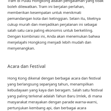
Tram di Pulau Hongkong adalah pengalaman yang tidak
boleh dilewatkan. Tram ini berjalan perlahan,
memberikan kesempatan untuk menikmati
pemandangan kota dari ketinggian. Selain itu, tiketnya
cukup murah dan menjadikan perjalanan ini sebagai
salah satu cara paling ekonomis untuk berkeliling.
Dengan kombinasi ini, Anda akan menemukan bahwa
menjelajahi Hongkong menjadi lebih mudah dan
menyenangkan.
Acara dan Festival
Hong Kong dikenal dengan berbagai acara dan festival
yang berlangsung sepanjang tahun, menampilkan
kebudayaan yang kaya dan beragam. Salah satu festival
yang paling terkenal adalah Tahun Baru Imlek, di mana
masyarakat merayakan dengan parade warna-warni,
pertunjukan kembang api, dan berbagai acara