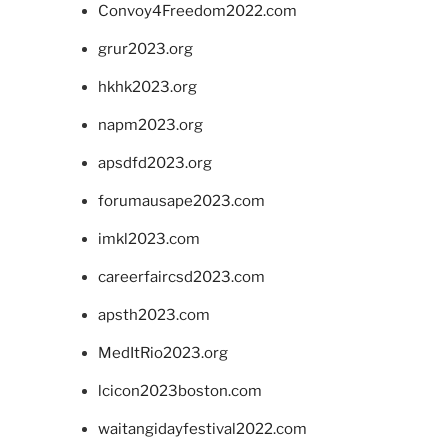
Convoy4Freedom2022.com
grur2023.org
hkhk2023.org
napm2023.org
apsdfd2023.org
forumausape2023.com
imkl2023.com
careerfaircsd2023.com
apsth2023.com
MedItRio2023.org
lcicon2023boston.com
waitangidayfestival2022.com