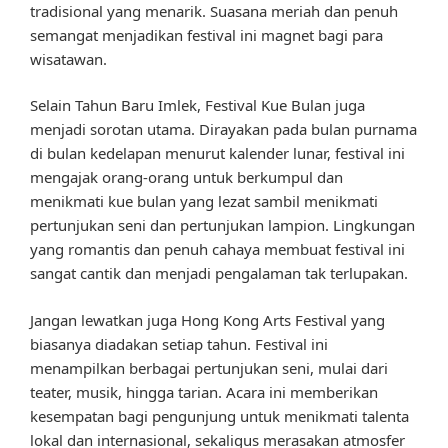
tradisional yang menarik. Suasana meriah dan penuh
semangat menjadikan festival ini magnet bagi para
wisatawan.
Selain Tahun Baru Imlek, Festival Kue Bulan juga
menjadi sorotan utama. Dirayakan pada bulan purnama
di bulan kedelapan menurut kalender lunar, festival ini
mengajak orang-orang untuk berkumpul dan
menikmati kue bulan yang lezat sambil menikmati
pertunjukan seni dan pertunjukan lampion. Lingkungan
yang romantis dan penuh cahaya membuat festival ini
sangat cantik dan menjadi pengalaman tak terlupakan.
Jangan lewatkan juga Hong Kong Arts Festival yang
biasanya diadakan setiap tahun. Festival ini
menampilkan berbagai pertunjukan seni, mulai dari
teater, musik, hingga tarian. Acara ini memberikan
kesempatan bagi pengunjung untuk menikmati talenta
lokal dan internasional, sekaligus merasakan atmosfer