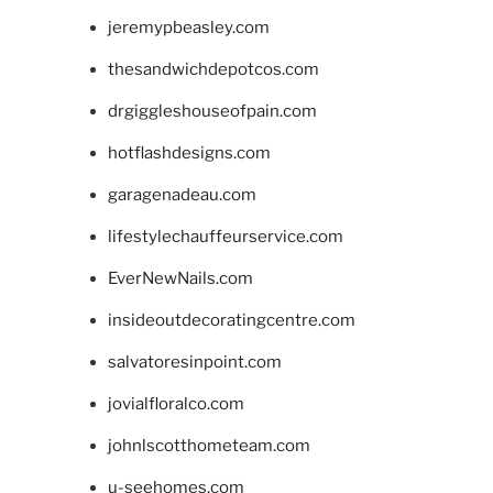
jeremypbeasley.com
thesandwichdepotcos.com
drgiggleshouseofpain.com
hotflashdesigns.com
garagenadeau.com
lifestylechauffeurservice.com
EverNewNails.com
insideoutdecoratingcentre.com
salvatoresinpoint.com
jovialfloralco.com
johnlscotthometeam.com
u-seehomes.com