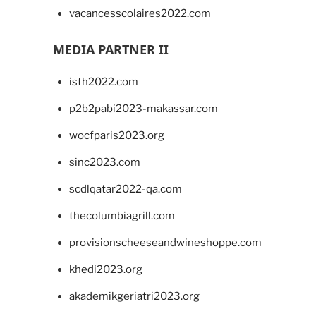
vacancesscolaires2022.com
MEDIA PARTNER II
isth2022.com
p2b2pabi2023-makassar.com
wocfparis2023.org
sinc2023.com
scdlqatar2022-qa.com
thecolumbiagrill.com
provisionscheeseandwineshoppe.com
khedi2023.org
akademikgeriatri2023.org