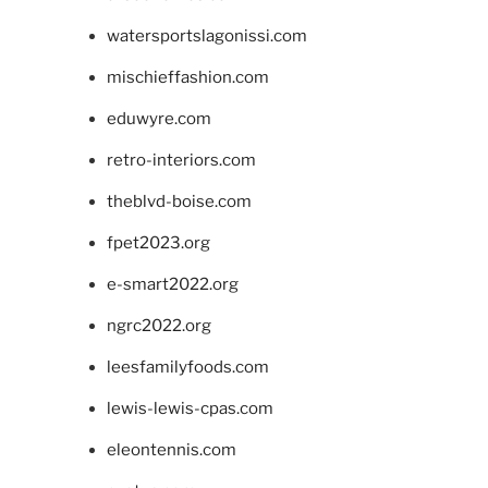
watersportslagonissi.com
mischieffashion.com
eduwyre.com
retro-interiors.com
theblvd-boise.com
fpet2023.org
e-smart2022.org
ngrc2022.org
leesfamilyfoods.com
lewis-lewis-cpas.com
eleontennis.com