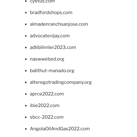
cyetus.com
bradfordshops.com
almadenranchsanjose.com
advocatevijay.com
adlibilimler2023.com
naswwebed.org
balithut-manado.org
alteregotradingcompany.org
aprce2022.com
ibie2022.com
sbcc-2022.com
AngolaOilAndGas2022.com