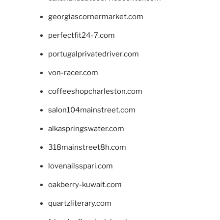
georgiascornermarket.com
perfectfit24-7.com
portugalprivatedriver.com
von-racer.com
coffeeshopcharleston.com
salon104mainstreet.com
alkaspringswater.com
318mainstreet8h.com
lovenailsspari.com
oakberry-kuwait.com
quartzliterary.com