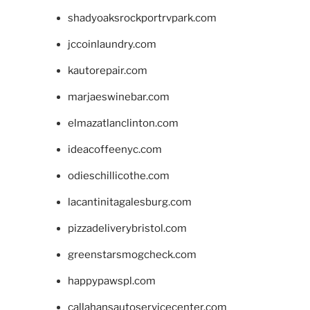
shadyoaksrockportrvpark.com
jccoinlaundry.com
kautorepair.com
marjaeswinebar.com
elmazatlanclinton.com
ideacoffeenyc.com
odieschillicothe.com
lacantinitagalesburg.com
pizzadeliverybristol.com
greenstarsmogcheck.com
happypawspl.com
callahansautoservicecenter.com