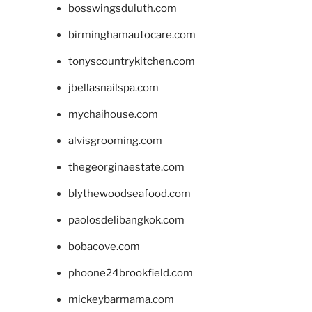
bosswingsduluth.com
birminghamautocare.com
tonyscountrykitchen.com
jbellasnailspa.com
mychaihouse.com
alvisgrooming.com
thegeorginaestate.com
blythewoodseafood.com
paolosdelibangkok.com
bobacove.com
phoone24brookfield.com
mickeybarmama.com