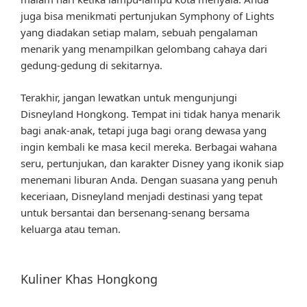
juga bisa menikmati pertunjukan Symphony of Lights
yang diadakan setiap malam, sebuah pengalaman
menarik yang menampilkan gelombang cahaya dari
gedung-gedung di sekitarnya.
Terakhir, jangan lewatkan untuk mengunjungi
Disneyland Hongkong. Tempat ini tidak hanya menarik
bagi anak-anak, tetapi juga bagi orang dewasa yang
ingin kembali ke masa kecil mereka. Berbagai wahana
seru, pertunjukan, dan karakter Disney yang ikonik siap
menemani liburan Anda. Dengan suasana yang penuh
keceriaan, Disneyland menjadi destinasi yang tepat
untuk bersantai dan bersenang-senang bersama
keluarga atau teman.
Kuliner Khas Hongkong