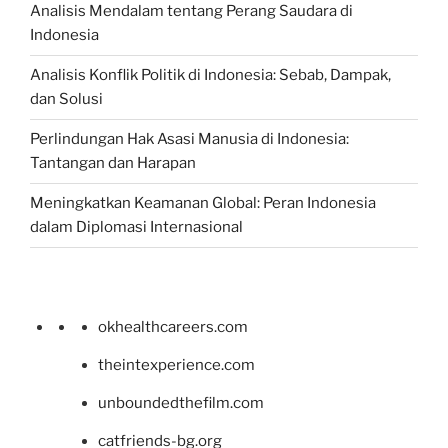
Analisis Mendalam tentang Perang Saudara di
Indonesia
Analisis Konflik Politik di Indonesia: Sebab, Dampak,
dan Solusi
Perlindungan Hak Asasi Manusia di Indonesia:
Tantangan dan Harapan
Meningkatkan Keamanan Global: Peran Indonesia
dalam Diplomasi Internasional
okhealthcareers.com
theintexperience.com
unboundedthefilm.com
catfriends-bg.org