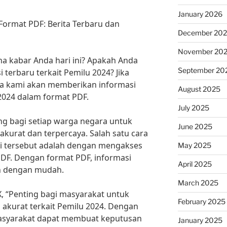
January 2026
Format PDF: Berita Terbaru dan
December 20
November 20
a kabar Anda hari ini? Apakah Anda
September 20
terbaru terkait Pemilu 2024? Jika
na kami akan memberikan informasi
August 2025
2024 dalam format PDF.
July 2025
ng bagi setiap warga negara untuk
June 2025
kurat dan terpercaya. Salah satu cara
i tersebut adalah dengan mengakses
May 2025
PDF. Dengan format PDF, informasi
April 2025
n dengan mudah.
March 2025
. X, “Penting bagi masyarakat untuk
February 2025
 akurat terkait Pemilu 2024. Dengan
masyarakat dapat membuat keputusan
January 2025