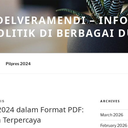
DELVERAMENDI – INF
OLITIK DI BERBAGAI 
Pilpres 2024
ARCHIVES
IS
2024 dalam Format PDF:
March 2026
n Terpercaya
February 2026