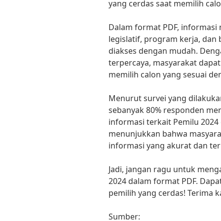
yang cerdas saat memilih cal
Dalam format PDF, informasi 
legislatif, program kerja, dan
diakses dengan mudah. Denga
terpercaya, masyarakat dapa
memilih calon yang sesuai den
Menurut survei yang dilakuka
sebanyak 80% responden men
informasi terkait Pemilu 2024
menunjukkan bahwa masyarak
informasi yang akurat dan te
Jadi, jangan ragu untuk menga
2024 dalam format PDF. Dapat
pemilih yang cerdas! Terima k
Sumber: