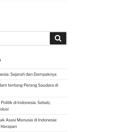
Search
S
nesia: Sejarah dan Dampaknya
lam tentang Perang Saudara di
 Politik di Indonesia: Sebab,
olusi
ak Asasi Manusia di Indonesia:
 Harapan