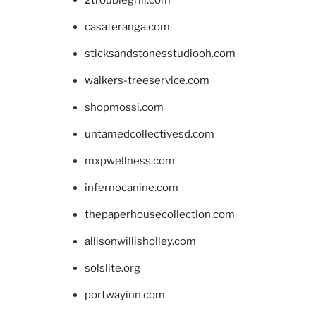
casateranga.com
sticksandstonesstudiooh.com
walkers-treeservice.com
shopmossi.com
untamedcollectivesd.com
mxpwellness.com
infernocanine.com
thepaperhousecollection.com
allisonwillisholley.com
solslite.org
portwayinn.com