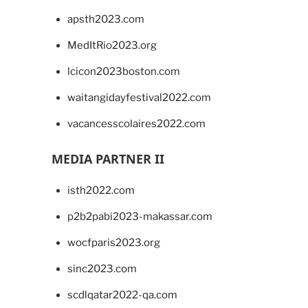
apsth2023.com
MedItRio2023.org
lcicon2023boston.com
waitangidayfestival2022.com
vacancesscolaires2022.com
MEDIA PARTNER II
isth2022.com
p2b2pabi2023-makassar.com
wocfparis2023.org
sinc2023.com
scdlqatar2022-qa.com