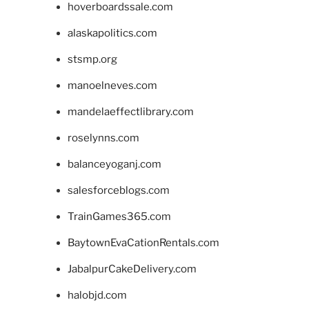
hoverboardssale.com
alaskapolitics.com
stsmp.org
manoelneves.com
mandelaeffectlibrary.com
roselynns.com
balanceyoganj.com
salesforceblogs.com
TrainGames365.com
BaytownEvaCationRentals.com
JabalpurCakeDelivery.com
halobjd.com