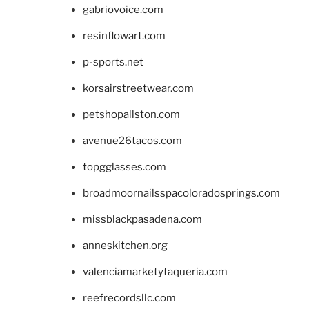
gabriovoice.com
resinflowart.com
p-sports.net
korsairstreetwear.com
petshopallston.com
avenue26tacos.com
topgglasses.com
broadmoornailsspacoloradosprings.com
missblackpasadena.com
anneskitchen.org
valenciamarketytaqueria.com
reefrecordsllc.com