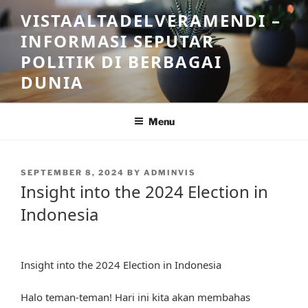
Skip
VISTAALTADELVERAMENDI –
to
INFORMASI SEPUTAR
content
POLITIK DI BERBAGAI
DUNIA
Menu
POSTED
SEPTEMBER 8, 2024
BY
ADMINVIS
ON
Insight into the 2024 Election in
Indonesia
Insight into the 2024 Election in Indonesia
Halo teman-teman! Hari ini kita akan membahas