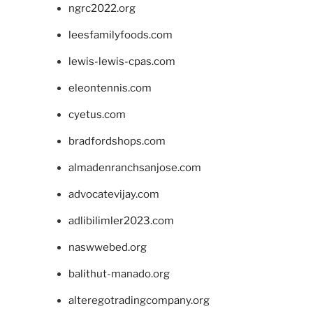
ngrc2022.org
leesfamilyfoods.com
lewis-lewis-cpas.com
eleontennis.com
cyetus.com
bradfordshops.com
almadenranchsanjose.com
advocatevijay.com
adlibilimler2023.com
naswwebed.org
balithut-manado.org
alteregotradingcompany.org