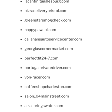
lacantinitagalesburg.com
pizzadeliverybristol.com
greenstarsmogcheck.com
happypawspl.com
callahansautoservicecenter.com
georgiascornermarket.com
perfectfit24-7.com
portugalprivatedriver.com
von-racer.com
coffeeshopcharleston.com
salon104mainstreet.com
alkaspringswater.com