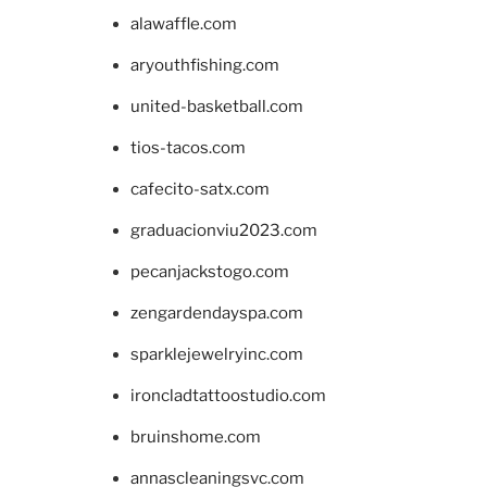
alawaffle.com
aryouthfishing.com
united-basketball.com
tios-tacos.com
cafecito-satx.com
graduacionviu2023.com
pecanjackstogo.com
zengardendayspa.com
sparklejewelryinc.com
ironcladtattoostudio.com
bruinshome.com
annascleaningsvc.com