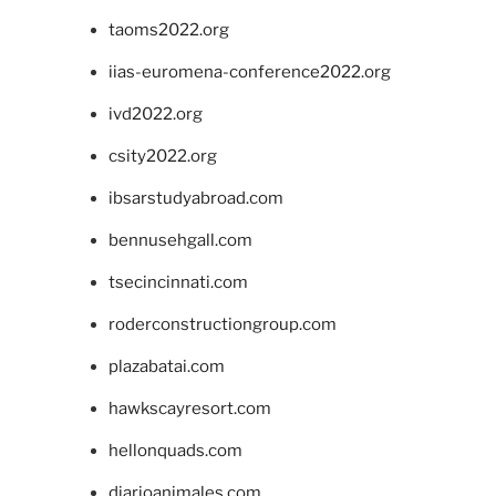
taoms2022.org
iias-euromena-conference2022.org
ivd2022.org
csity2022.org
ibsarstudyabroad.com
bennusehgall.com
tsecincinnati.com
roderconstructiongroup.com
plazabatai.com
hawkscayresort.com
hellonquads.com
diarioanimales.com