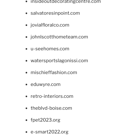
insideoutdecoratingcentre.com
salvatoresinpoint.com
jovialfloralco.com
johnlscotthometeam.com
u-seehomes.com
watersportslagonissi.com
mischieffashion.com
eduwyre.com
retro-interiors.com
theblvd-boise.com
fpet2023.org
e-smart2022.org