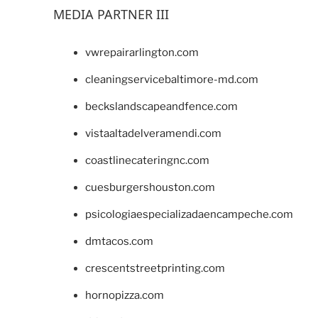
MEDIA PARTNER III
vwrepairarlington.com
cleaningservicebaltimore-md.com
beckslandscapeandfence.com
vistaaltadelveramendi.com
coastlinecateringnc.com
cuesburgershouston.com
psicologiaespecializadaencampeche.com
dmtacos.com
crescentstreetprinting.com
hornopizza.com