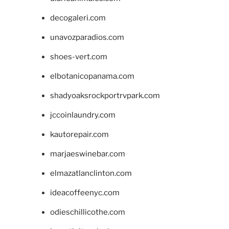
decogaleri.com
unavozparadios.com
shoes-vert.com
elbotanicopanama.com
shadyoaksrockportrvpark.com
jccoinlaundry.com
kautorepair.com
marjaeswinebar.com
elmazatlanclinton.com
ideacoffeenyc.com
odieschillicothe.com