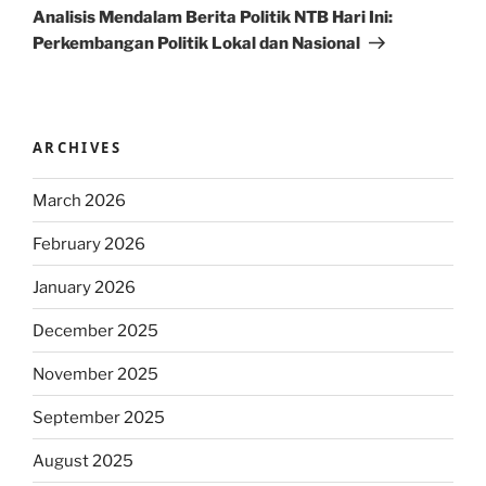
Post
Analisis Mendalam Berita Politik NTB Hari Ini:
Perkembangan Politik Lokal dan Nasional
ARCHIVES
March 2026
February 2026
January 2026
December 2025
November 2025
September 2025
August 2025