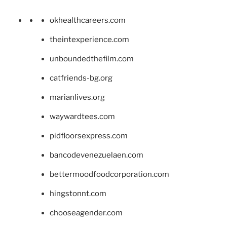
okhealthcareers.com
theintexperience.com
unboundedthefilm.com
catfriends-bg.org
marianlives.org
waywardtees.com
pidfloorsexpress.com
bancodevenezuelaen.com
bettermoodfoodcorporation.com
hingstonnt.com
chooseagender.com