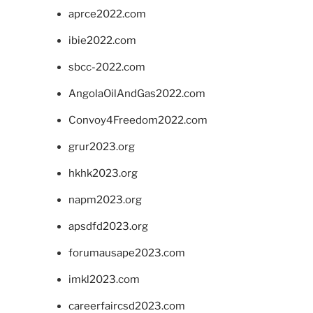
aprce2022.com
ibie2022.com
sbcc-2022.com
AngolaOilAndGas2022.com
Convoy4Freedom2022.com
grur2023.org
hkhk2023.org
napm2023.org
apsdfd2023.org
forumausape2023.com
imkl2023.com
careerfaircsd2023.com