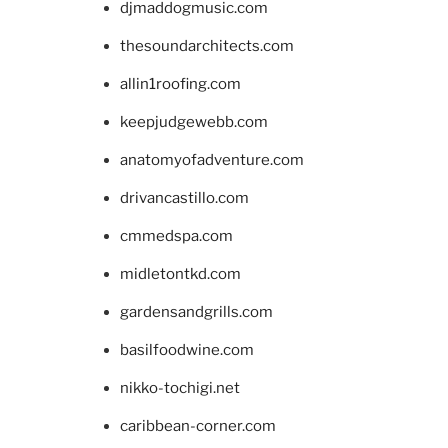
djmaddogmusic.com
thesoundarchitects.com
allin1roofing.com
keepjudgewebb.com
anatomyofadventure.com
drivancastillo.com
cmmedspa.com
midletontkd.com
gardensandgrills.com
basilfoodwine.com
nikko-tochigi.net
caribbean-corner.com