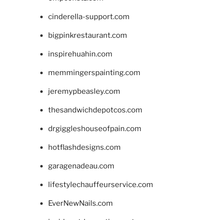
cinderella-support.com
bigpinkrestaurant.com
inspirehuahin.com
memmingerspainting.com
jeremypbeasley.com
thesandwichdepotcos.com
drgiggleshouseofpain.com
hotflashdesigns.com
garagenadeau.com
lifestylechauffeurservice.com
EverNewNails.com