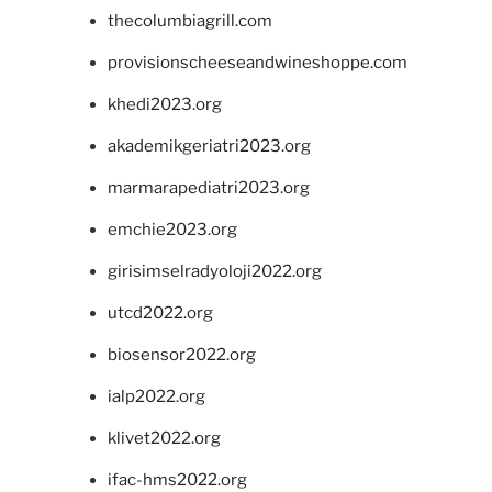
thecolumbiagrill.com
provisionscheeseandwineshoppe.com
khedi2023.org
akademikgeriatri2023.org
marmarapediatri2023.org
emchie2023.org
girisimselradyoloji2022.org
utcd2022.org
biosensor2022.org
ialp2022.org
klivet2022.org
ifac-hms2022.org