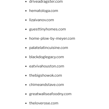
driveadragster.com
hematologa.com
lizaivanov.com
guesttinyhomes.com
home-plow-by-meyer.com
palatelatincuisine.com
blackdoglegacy.com
eatvivahouston.com
thebigshowok.com
chimeandstave.com
greatwallseafoodny.com
theloverose.com