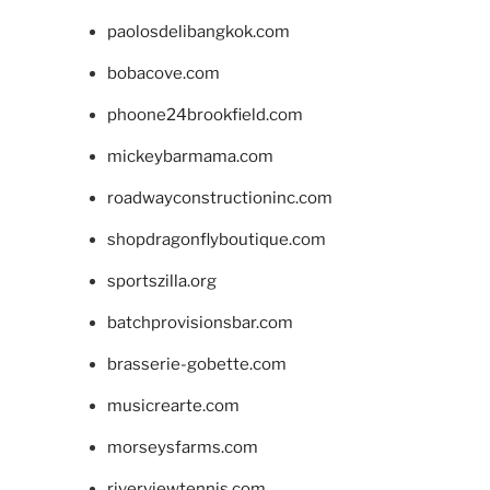
paolosdelibangkok.com
bobacove.com
phoone24brookfield.com
mickeybarmama.com
roadwayconstructioninc.com
shopdragonflyboutique.com
sportszilla.org
batchprovisionsbar.com
brasserie-gobette.com
musicrearte.com
morseysfarms.com
riverviewtennis.com