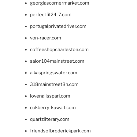
georgiascornermarket.com
perfectfit24-7.com
portugalprivatedriver.com
von-racer.com
coffeeshopcharleston.com
salon104mainstreet.com
alkaspringswater.com
318mainstreet8h.com
lovenailsspari.com
oakberry-kuwait.com
quartzliterary.com
friendsofbroderickpark.com