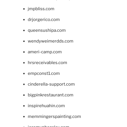
jmpbliss.com
drjorgerico.com
queensushipa.com
wendyweimerdds.com
ameri-camp.com
hrsreceivables.com
empconst1.com
cinderella-support.com
bigpinkrestaurant.com
inspirehuahin.com
memmingerspainting.com