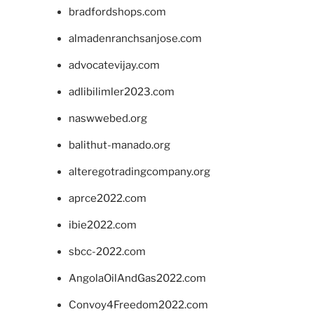
bradfordshops.com
almadenranchsanjose.com
advocatevijay.com
adlibilimler2023.com
naswwebed.org
balithut-manado.org
alteregotradingcompany.org
aprce2022.com
ibie2022.com
sbcc-2022.com
AngolaOilAndGas2022.com
Convoy4Freedom2022.com