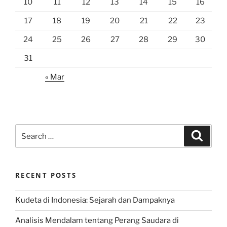
10
11
12
13
14
15
16
17
18
19
20
21
22
23
24
25
26
27
28
29
30
31
« Mar
Search
Search
for:
RECENT POSTS
Kudeta di Indonesia: Sejarah dan Dampaknya
Analisis Mendalam tentang Perang Saudara di