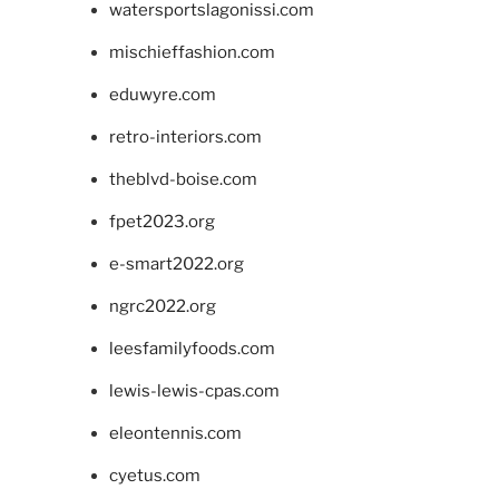
watersportslagonissi.com
mischieffashion.com
eduwyre.com
retro-interiors.com
theblvd-boise.com
fpet2023.org
e-smart2022.org
ngrc2022.org
leesfamilyfoods.com
lewis-lewis-cpas.com
eleontennis.com
cyetus.com