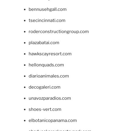
bennusehgall.com
tsecincinnati.com
roderconstructiongroup.com
plazabatai.com
hawkscayresort.com
hellonquads.com
diarioanimales.com
decogaleri.com
unavozparadios.com
shoes-vert.com
elbotanicopanama.com