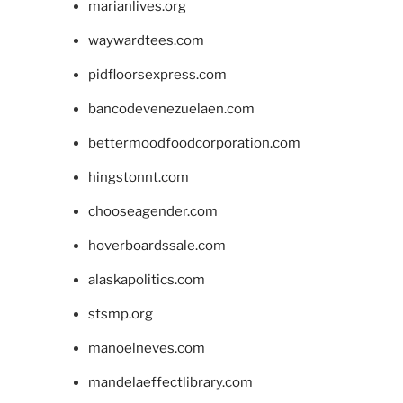
marianlives.org
waywardtees.com
pidfloorsexpress.com
bancodevenezuelaen.com
bettermoodfoodcorporation.com
hingstonnt.com
chooseagender.com
hoverboardssale.com
alaskapolitics.com
stsmp.org
manoelneves.com
mandelaeffectlibrary.com