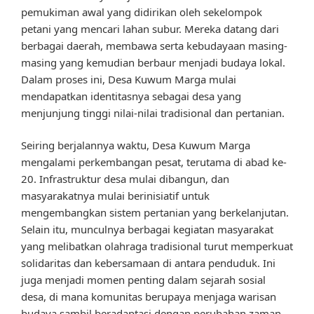
pemukiman awal yang didirikan oleh sekelompok
petani yang mencari lahan subur. Mereka datang dari
berbagai daerah, membawa serta kebudayaan masing-
masing yang kemudian berbaur menjadi budaya lokal.
Dalam proses ini, Desa Kuwum Marga mulai
mendapatkan identitasnya sebagai desa yang
menjunjung tinggi nilai-nilai tradisional dan pertanian.
Seiring berjalannya waktu, Desa Kuwum Marga
mengalami perkembangan pesat, terutama di abad ke-
20. Infrastruktur desa mulai dibangun, dan
masyarakatnya mulai berinisiatif untuk
mengembangkan sistem pertanian yang berkelanjutan.
Selain itu, munculnya berbagai kegiatan masyarakat
yang melibatkan olahraga tradisional turut memperkuat
solidaritas dan kebersamaan di antara penduduk. Ini
juga menjadi momen penting dalam sejarah sosial
desa, di mana komunitas berupaya menjaga warisan
budaya sambil beradaptasi dengan perubahan zaman.