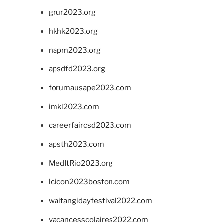
grur2023.org
hkhk2023.org
napm2023.org
apsdfd2023.org
forumausape2023.com
imkl2023.com
careerfaircsd2023.com
apsth2023.com
MedItRio2023.org
lcicon2023boston.com
waitangidayfestival2022.com
vacancesscolaires2022.com