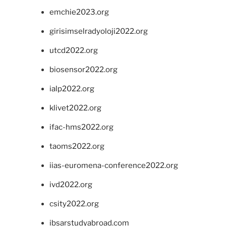
emchie2023.org
girisimselradyoloji2022.org
utcd2022.org
biosensor2022.org
ialp2022.org
klivet2022.org
ifac-hms2022.org
taoms2022.org
iias-euromena-conference2022.org
ivd2022.org
csity2022.org
ibsarstudyabroad.com