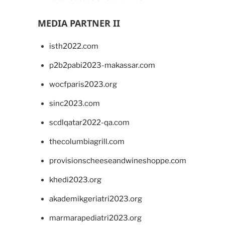
MEDIA PARTNER II
isth2022.com
p2b2pabi2023-makassar.com
wocfparis2023.org
sinc2023.com
scdlqatar2022-qa.com
thecolumbiagrill.com
provisionscheeseandwineshoppe.com
khedi2023.org
akademikgeriatri2023.org
marmarapediatri2023.org