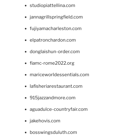
studiopiattellina.com
jannagrillspringfield.com
fujiyamacharleston.com
elpatronchardon.com
donglaishun-order.com
fiamc-rome2022.org
mariceworldessentials.com
lafisheriarestaurant.com
915jazzandmore.com
aguadulce-countryfair.com
jakehovis.com
bosswingsduluth.com