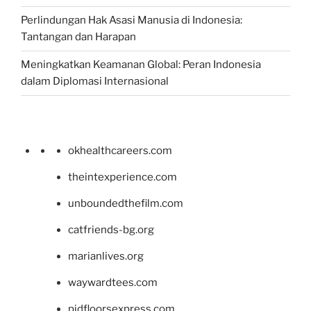
Perlindungan Hak Asasi Manusia di Indonesia:
Tantangan dan Harapan
Meningkatkan Keamanan Global: Peran Indonesia
dalam Diplomasi Internasional
okhealthcareers.com
theintexperience.com
unboundedthefilm.com
catfriends-bg.org
marianlives.org
waywardtees.com
pidfloorsexpress.com