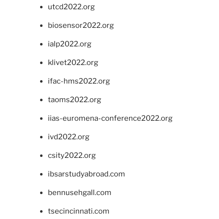
utcd2022.org
biosensor2022.org
ialp2022.org
klivet2022.org
ifac-hms2022.org
taoms2022.org
iias-euromena-conference2022.org
ivd2022.org
csity2022.org
ibsarstudyabroad.com
bennusehgall.com
tsecincinnati.com