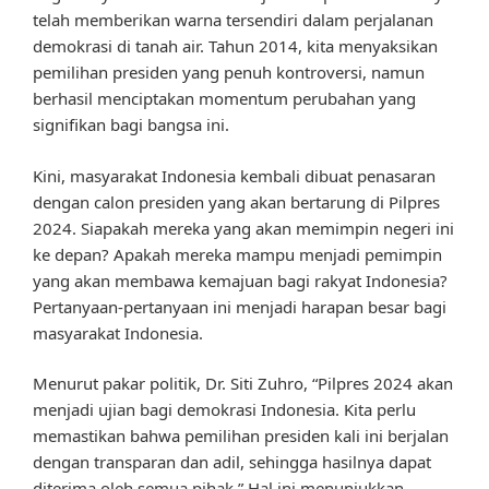
telah memberikan warna tersendiri dalam perjalanan
demokrasi di tanah air. Tahun 2014, kita menyaksikan
pemilihan presiden yang penuh kontroversi, namun
berhasil menciptakan momentum perubahan yang
signifikan bagi bangsa ini.
Kini, masyarakat Indonesia kembali dibuat penasaran
dengan calon presiden yang akan bertarung di Pilpres
2024. Siapakah mereka yang akan memimpin negeri ini
ke depan? Apakah mereka mampu menjadi pemimpin
yang akan membawa kemajuan bagi rakyat Indonesia?
Pertanyaan-pertanyaan ini menjadi harapan besar bagi
masyarakat Indonesia.
Menurut pakar politik, Dr. Siti Zuhro, “Pilpres 2024 akan
menjadi ujian bagi demokrasi Indonesia. Kita perlu
memastikan bahwa pemilihan presiden kali ini berjalan
dengan transparan dan adil, sehingga hasilnya dapat
diterima oleh semua pihak.” Hal ini menunjukkan