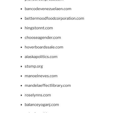
bancodevenezuelaen.com
bettermoodfoodcorporation.com
hingstonnt.com
chooseagender.com
hoverboardssale.com
alaskapolitics.com
stsmp.org
manoelneves.com
mandelaeffectlibrary.com
roselynns.com
balanceyoganj.com