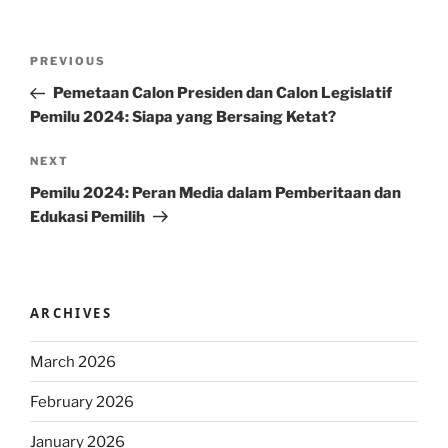
Post
Previous
PREVIOUS
navigation
Post
Pemetaan Calon Presiden dan Calon Legislatif
Pemilu 2024: Siapa yang Bersaing Ketat?
Next
NEXT
Post
Pemilu 2024: Peran Media dalam Pemberitaan dan
Edukasi Pemilih
ARCHIVES
March 2026
February 2026
January 2026