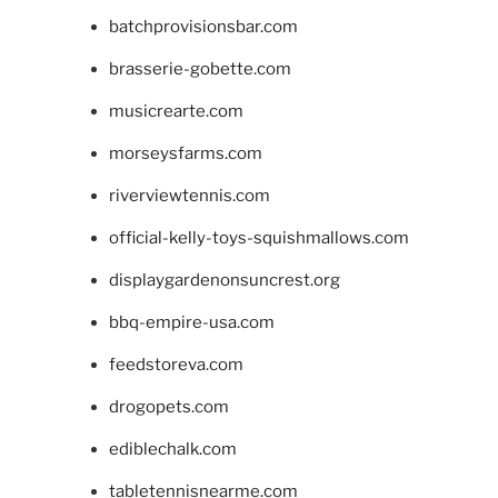
batchprovisionsbar.com
brasserie-gobette.com
musicrearte.com
morseysfarms.com
riverviewtennis.com
official-kelly-toys-squishmallows.com
displaygardenonsuncrest.org
bbq-empire-usa.com
feedstoreva.com
drogopets.com
ediblechalk.com
tabletennisnearme.com