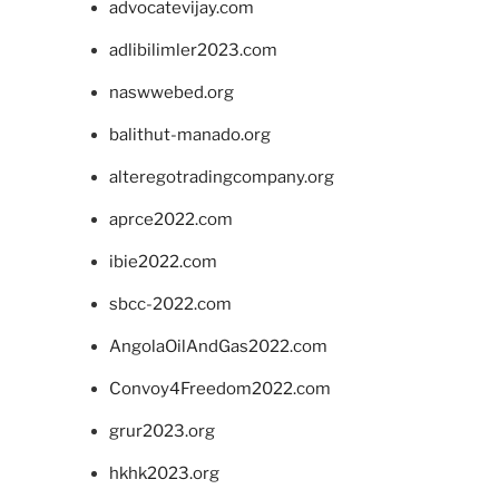
advocatevijay.com
adlibilimler2023.com
naswwebed.org
balithut-manado.org
alteregotradingcompany.org
aprce2022.com
ibie2022.com
sbcc-2022.com
AngolaOilAndGas2022.com
Convoy4Freedom2022.com
grur2023.org
hkhk2023.org