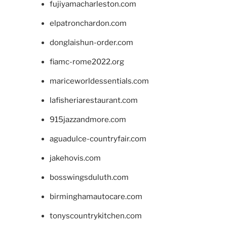
fujiyamacharleston.com
elpatronchardon.com
donglaishun-order.com
fiamc-rome2022.org
mariceworldessentials.com
lafisheriarestaurant.com
915jazzandmore.com
aguadulce-countryfair.com
jakehovis.com
bosswingsduluth.com
birminghamautocare.com
tonyscountrykitchen.com