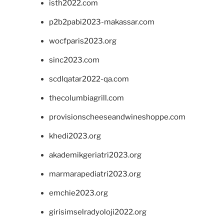
isth2022.com
p2b2pabi2023-makassar.com
wocfparis2023.org
sinc2023.com
scdlqatar2022-qa.com
thecolumbiagrill.com
provisionscheeseandwineshoppe.com
khedi2023.org
akademikgeriatri2023.org
marmarapediatri2023.org
emchie2023.org
girisimselradyoloji2022.org