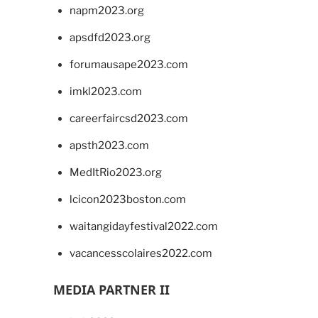
napm2023.org
apsdfd2023.org
forumausape2023.com
imkl2023.com
careerfaircsd2023.com
apsth2023.com
MedItRio2023.org
lcicon2023boston.com
waitangidayfestival2022.com
vacancesscolaires2022.com
MEDIA PARTNER II