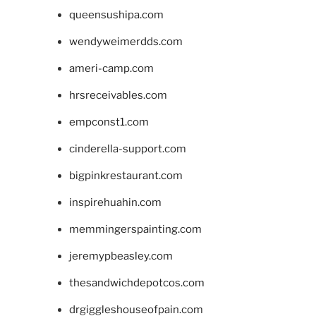
queensushipa.com
wendyweimerdds.com
ameri-camp.com
hrsreceivables.com
empconst1.com
cinderella-support.com
bigpinkrestaurant.com
inspirehuahin.com
memmingerspainting.com
jeremypbeasley.com
thesandwichdepotcos.com
drgiggleshouseofpain.com