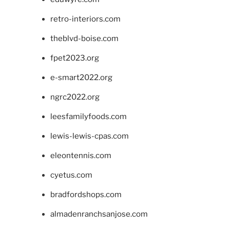
retro-interiors.com
theblvd-boise.com
fpet2023.org
e-smart2022.org
ngrc2022.org
leesfamilyfoods.com
lewis-lewis-cpas.com
eleontennis.com
cyetus.com
bradfordshops.com
almadenranchsanjose.com