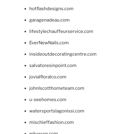
hotflashdesigns.com
garagenadeau.com
lifestylechauffeurservice.com
EverNewNails.com
insideoutdecoratingcentre.com
salvatoresinpoint.com
jovialfloralco.com
johnlscotthometeam.com
u-seehomes.com
watersportslagonissi.com
mischieffashion.com
eduwyre.com