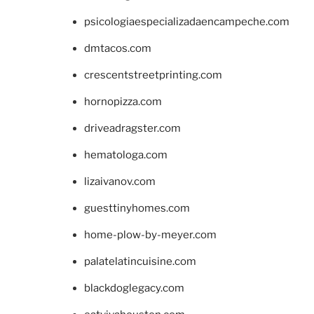
psicologiaespecializadaencampeche.com
dmtacos.com
crescentstreetprinting.com
hornopizza.com
driveadragster.com
hematologa.com
lizaivanov.com
guesttinyhomes.com
home-plow-by-meyer.com
palatelatincuisine.com
blackdoglegacy.com