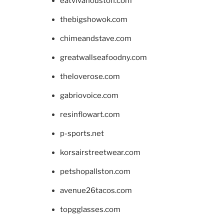
eatvivahouston.com
thebigshowok.com
chimeandstave.com
greatwallseafoodny.com
theloverose.com
gabriovoice.com
resinflowart.com
p-sports.net
korsairstreetwear.com
petshopallston.com
avenue26tacos.com
topgglasses.com