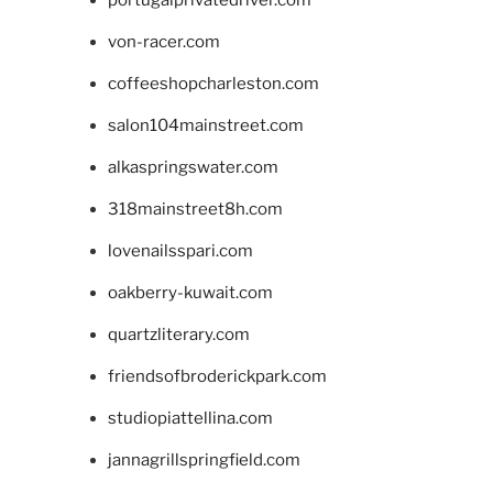
portugalprivatedriver.com
von-racer.com
coffeeshopcharleston.com
salon104mainstreet.com
alkaspringswater.com
318mainstreet8h.com
lovenailsspari.com
oakberry-kuwait.com
quartzliterary.com
friendsofbroderickpark.com
studiopiattellina.com
jannagrillspringfield.com