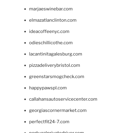
marjaeswinebar.com
elmazatlanclinton.com
ideacoffeenyc.com
odieschillicothe.com
lacantinitagalesburg.com
pizzadeliverybristol.com
greenstarsmogcheck.com
happypawspl.com
callahansautoservicecenter.com
georgiascornermarket.com
perfectfit24-7.com