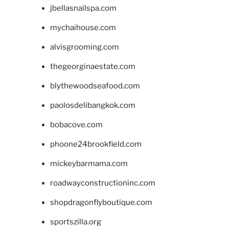
jbellasnailspa.com
mychaihouse.com
alvisgrooming.com
thegeorginaestate.com
blythewoodseafood.com
paolosdelibangkok.com
bobacove.com
phoone24brookfield.com
mickeybarmama.com
roadwayconstructioninc.com
shopdragonflyboutique.com
sportszilla.org