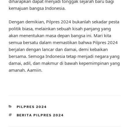
diharapkan dapat menjadi tonggak sejarah baru bagi
kemajuan bangsa Indonesia.
Dengan demikian, Pilpres 2024 bukanlah sekadar pesta
politik biasa, melainkan sebuah kisah panjang yang
akan menentukan masa depan bangsa ini. Mari kita
semua bersatu dalam memastikan bahwa Pilpres 2024
berjalan dengan lancar dan damai, demi kebaikan
bersama. Semoga Indonesia tetap menjadi negara yang
damai, adil, dan makmur di bawah kepemimpinan yang
amanah. Aamiin.
CATEGORIES
PILPRES 2024
TAGS
BERITA PILPRES 2024