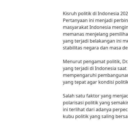
Kisruh politik di Indonesia 20
Pertanyaan ini menjadi perbi
masyarakat Indonesia menging
memanas menjelang pemilihan
yang terjadi belakangan ini 
stabilitas negara dan masa d
Menurut pengamat politik, Dr.
yang terjadi di Indonesia sa
mempengaruhi pembangunan na
yang tepat agar kondisi politik
Salah satu faktor yang menjad
polarisasi politik yang sema
ini terlihat dari adanya per
kubu politik yang saling be