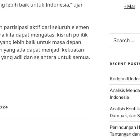
ng lebih baik untuk Indonesia,” ujar
« Mar
partisipasi aktif dari seluruh elemen
 kita dapat mengatasi kisruh politik
Search
 yang lebih baik untuk masa depan
for:
 yang ada dapat menjadi kekuatan
ang adil dan sejahtera untuk semua.
RECENT POST
Kudeta di Indo
Analisis Menda
Indonesia
2024
Analisis Konflik
Dampak, dan S
Perlindungan H
Tantangan dan