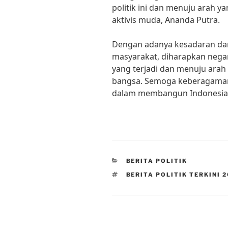
politik ini dan menuju arah ya
aktivis muda, Ananda Putra.
Dengan adanya kesadaran dan 
masyarakat, diharapkan negara
yang terjadi dan menuju arah
bangsa. Semoga keberagaman
dalam membangun Indonesia y
CATEGORIES
BERITA POLITIK
TAGS
BERITA POLITIK TERKINI 