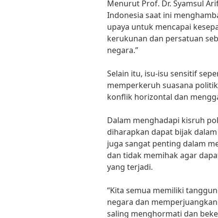
Menurut Prof. Dr. Syamsul Arifi
Indonesia saat ini menghamb
upaya untuk mencapai kesepak
kerukunan dan persatuan s
negara.”
Selain itu, isu-isu sensitif se
memperkeruh suasana politik 
konflik horizontal dan mengg
Dalam menghadapi kisruh poli
diharapkan dapat bijak dala
juga sangat penting dalam m
dan tidak memihak agar dapa
yang terjadi.
“Kita semua memiliki tanggu
negara dan memperjuangkan 
saling menghormati dan beker