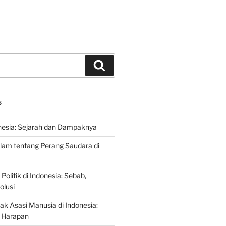
Search
S
nesia: Sejarah dan Dampaknya
lam tentang Perang Saudara di
 Politik di Indonesia: Sebab,
olusi
ak Asasi Manusia di Indonesia:
 Harapan