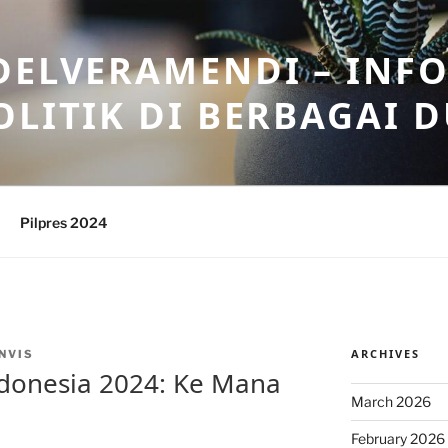
DELVERAMENDI – INF
OLITIK DI BERBAGAI 
Pilpres 2024
ARCHIVES
NVIS
Indonesia 2024: Ke Mana
March 2026
February 2026