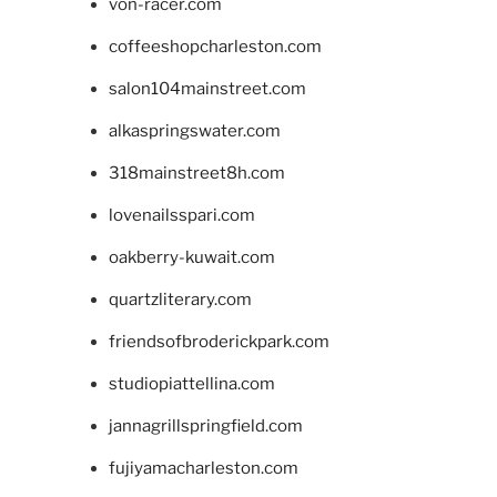
von-racer.com
coffeeshopcharleston.com
salon104mainstreet.com
alkaspringswater.com
318mainstreet8h.com
lovenailsspari.com
oakberry-kuwait.com
quartzliterary.com
friendsofbroderickpark.com
studiopiattellina.com
jannagrillspringfield.com
fujiyamacharleston.com