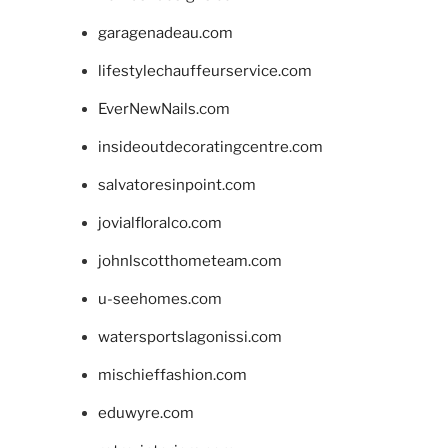
garagenadeau.com
lifestylechauffeurservice.com
EverNewNails.com
insideoutdecoratingcentre.com
salvatoresinpoint.com
jovialfloralco.com
johnlscotthometeam.com
u-seehomes.com
watersportslagonissi.com
mischieffashion.com
eduwyre.com