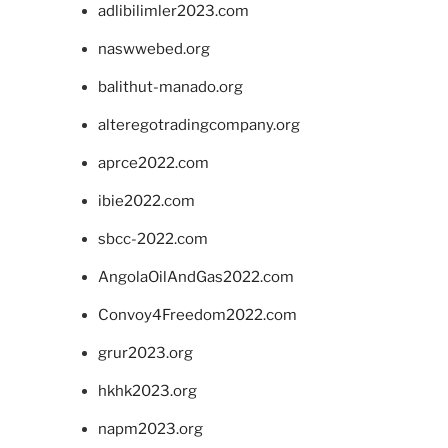
adlibilimler2023.com
naswwebed.org
balithut-manado.org
alteregotradingcompany.org
aprce2022.com
ibie2022.com
sbcc-2022.com
AngolaOilAndGas2022.com
Convoy4Freedom2022.com
grur2023.org
hkhk2023.org
napm2023.org