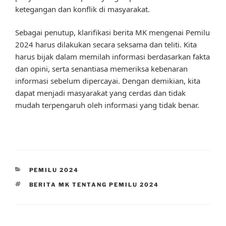
ketegangan dan konflik di masyarakat.
Sebagai penutup, klarifikasi berita MK mengenai Pemilu
2024 harus dilakukan secara seksama dan teliti. Kita
harus bijak dalam memilah informasi berdasarkan fakta
dan opini, serta senantiasa memeriksa kebenaran
informasi sebelum dipercayai. Dengan demikian, kita
dapat menjadi masyarakat yang cerdas dan tidak
mudah terpengaruh oleh informasi yang tidak benar.
CATEGORIES
PEMILU 2024
TAGS
BERITA MK TENTANG PEMILU 2024