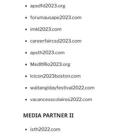
apsdfd2023.org
forumausape2023.com
imkl2023.com
careerfaircsd2023.com
apsth2023.com
MedItRio2023.org
lcicon2023boston.com
waitangidayfestival2022.com
vacancesscolaires2022.com
MEDIA PARTNER II
isth2022.com