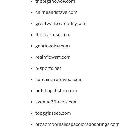
thebigshowok.com
chimeandstave.com
greatwallseafoodny.com
theloverose.com
gabriovoice.com
resinflowart.com
p-sports.net
korsairstreetwear.com
petshopallston.com
avenue26tacos.com
topgglasses.com
broadmoornailsspacoloradosprings.com