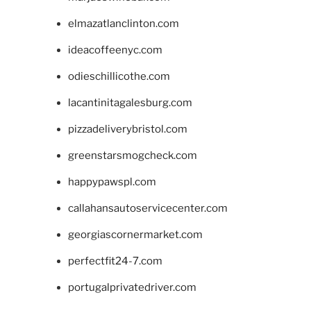
elmazatlanclinton.com
ideacoffeenyc.com
odieschillicothe.com
lacantinitagalesburg.com
pizzadeliverybristol.com
greenstarsmogcheck.com
happypawspl.com
callahansautoservicecenter.com
georgiascornermarket.com
perfectfit24-7.com
portugalprivatedriver.com