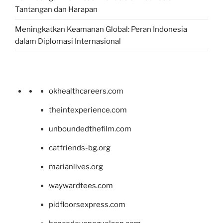
Tantangan dan Harapan
Meningkatkan Keamanan Global: Peran Indonesia
dalam Diplomasi Internasional
okhealthcareers.com
theintexperience.com
unboundedthefilm.com
catfriends-bg.org
marianlives.org
waywardtees.com
pidfloorsexpress.com