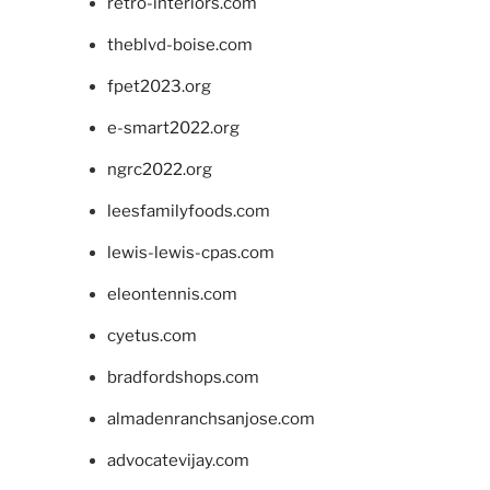
retro-interiors.com
theblvd-boise.com
fpet2023.org
e-smart2022.org
ngrc2022.org
leesfamilyfoods.com
lewis-lewis-cpas.com
eleontennis.com
cyetus.com
bradfordshops.com
almadenranchsanjose.com
advocatevijay.com