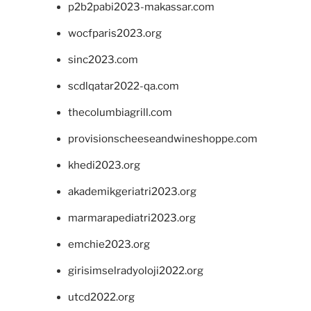
p2b2pabi2023-makassar.com
wocfparis2023.org
sinc2023.com
scdlqatar2022-qa.com
thecolumbiagrill.com
provisionscheeseandwineshoppe.com
khedi2023.org
akademikgeriatri2023.org
marmarapediatri2023.org
emchie2023.org
girisimselradyoloji2022.org
utcd2022.org