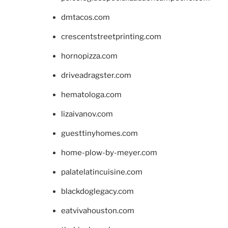
dmtacos.com
crescentstreetprinting.com
hornopizza.com
driveadragster.com
hematologa.com
lizaivanov.com
guesttinyhomes.com
home-plow-by-meyer.com
palatelatincuisine.com
blackdoglegacy.com
eatvivahouston.com