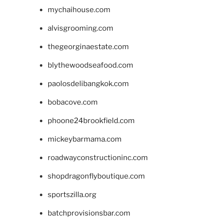
mychaihouse.com
alvisgrooming.com
thegeorginaestate.com
blythewoodseafood.com
paolosdelibangkok.com
bobacove.com
phoone24brookfield.com
mickeybarmama.com
roadwayconstructioninc.com
shopdragonflyboutique.com
sportszilla.org
batchprovisionsbar.com