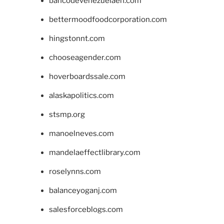
bancodevenezuelaen.com
bettermoodfoodcorporation.com
hingstonnt.com
chooseagender.com
hoverboardssale.com
alaskapolitics.com
stsmp.org
manoelneves.com
mandelaeffectlibrary.com
roselynns.com
balanceyoganj.com
salesforceblogs.com