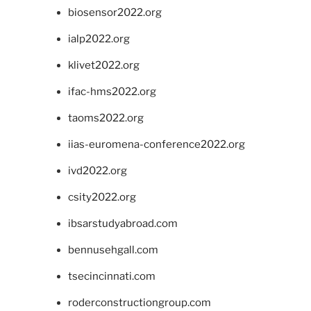
biosensor2022.org
ialp2022.org
klivet2022.org
ifac-hms2022.org
taoms2022.org
iias-euromena-conference2022.org
ivd2022.org
csity2022.org
ibsarstudyabroad.com
bennusehgall.com
tsecincinnati.com
roderconstructiongroup.com