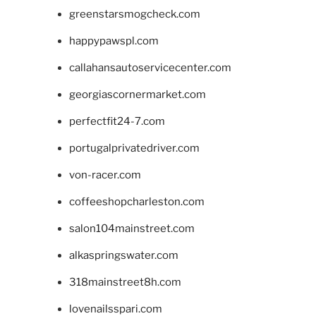
greenstarsmogcheck.com
happypawspl.com
callahansautoservicecenter.com
georgiascornermarket.com
perfectfit24-7.com
portugalprivatedriver.com
von-racer.com
coffeeshopcharleston.com
salon104mainstreet.com
alkaspringswater.com
318mainstreet8h.com
lovenailsspari.com