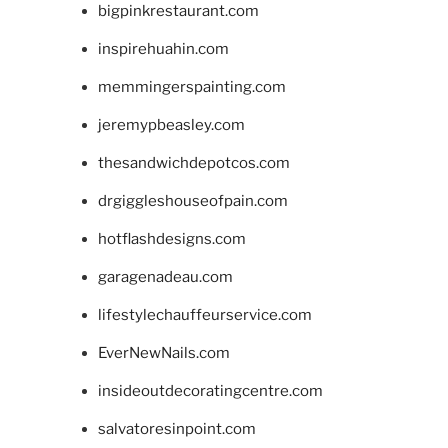
bigpinkrestaurant.com
inspirehuahin.com
memmingerspainting.com
jeremypbeasley.com
thesandwichdepotcos.com
drgiggleshouseofpain.com
hotflashdesigns.com
garagenadeau.com
lifestylechauffeurservice.com
EverNewNails.com
insideoutdecoratingcentre.com
salvatoresinpoint.com