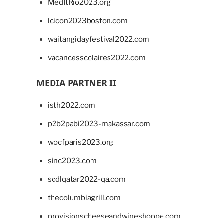
MedItRio2023.org
lcicon2023boston.com
waitangidayfestival2022.com
vacancesscolaires2022.com
MEDIA PARTNER II
isth2022.com
p2b2pabi2023-makassar.com
wocfparis2023.org
sinc2023.com
scdlqatar2022-qa.com
thecolumbiagrill.com
provisionscheeseandwineshoppe.com