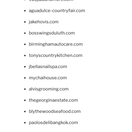
aguadulce-countryfair.com
jakehovis.com
bosswingsduluth.com
birminghamautocare.com
tonyscountrykitchen.com
jbellasnailspa.com
mychaihouse.com
alvisgrooming.com
thegeorginaestate.com
blythewoodseafood.com
paolosdelibangkok.com