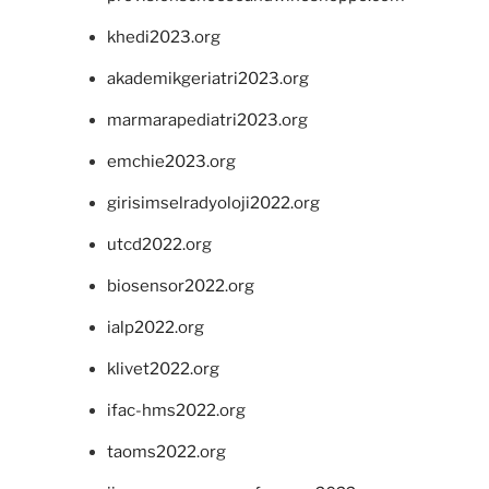
khedi2023.org
akademikgeriatri2023.org
marmarapediatri2023.org
emchie2023.org
girisimselradyoloji2022.org
utcd2022.org
biosensor2022.org
ialp2022.org
klivet2022.org
ifac-hms2022.org
taoms2022.org