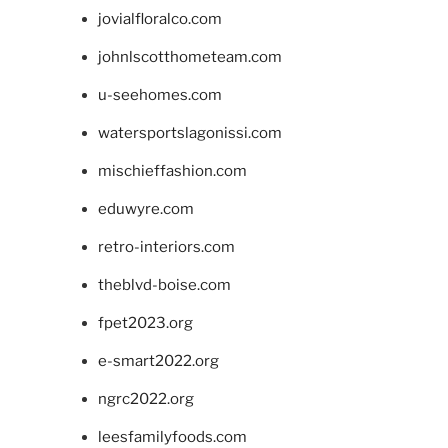
jovialfloralco.com
johnlscotthometeam.com
u-seehomes.com
watersportslagonissi.com
mischieffashion.com
eduwyre.com
retro-interiors.com
theblvd-boise.com
fpet2023.org
e-smart2022.org
ngrc2022.org
leesfamilyfoods.com