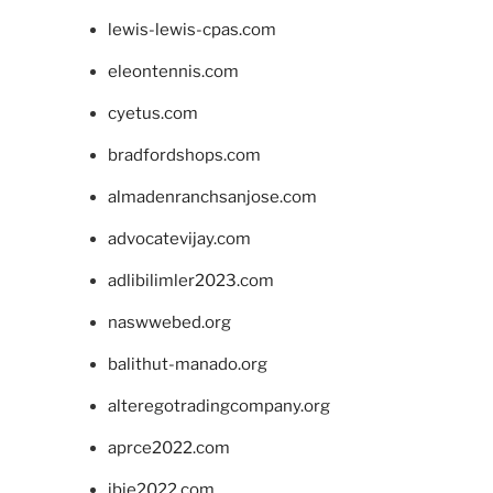
lewis-lewis-cpas.com
eleontennis.com
cyetus.com
bradfordshops.com
almadenranchsanjose.com
advocatevijay.com
adlibilimler2023.com
naswwebed.org
balithut-manado.org
alteregotradingcompany.org
aprce2022.com
ibie2022.com