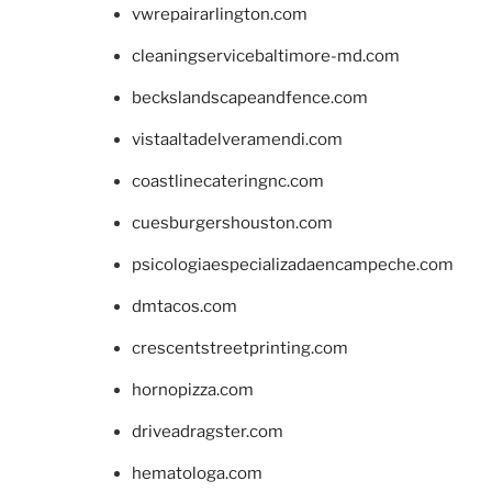
vwrepairarlington.com
cleaningservicebaltimore-md.com
beckslandscapeandfence.com
vistaaltadelveramendi.com
coastlinecateringnc.com
cuesburgershouston.com
psicologiaespecializadaencampeche.com
dmtacos.com
crescentstreetprinting.com
hornopizza.com
driveadragster.com
hematologa.com