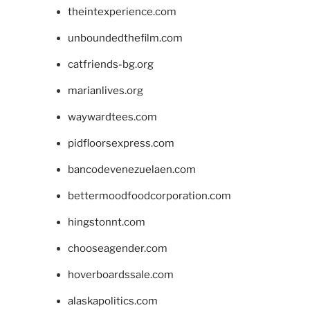
theintexperience.com
unboundedthefilm.com
catfriends-bg.org
marianlives.org
waywardtees.com
pidfloorsexpress.com
bancodevenezuelaen.com
bettermoodfoodcorporation.com
hingstonnt.com
chooseagender.com
hoverboardssale.com
alaskapolitics.com