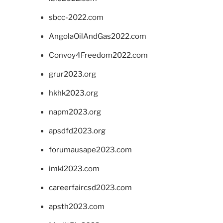
sbcc-2022.com
AngolaOilAndGas2022.com
Convoy4Freedom2022.com
grur2023.org
hkhk2023.org
napm2023.org
apsdfd2023.org
forumausape2023.com
imkl2023.com
careerfaircsd2023.com
apsth2023.com