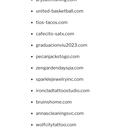
united-basketball.com
tios-tacos.com
cafecito-satx.com
graduacionviu2023.com
pecanjackstogo.com
zengardendayspa.com
sparklejewelryinc.com
ironcladtattoostudio.com
bruinshome.com
annascleaningsvc.com
wolfcitytattoo.com