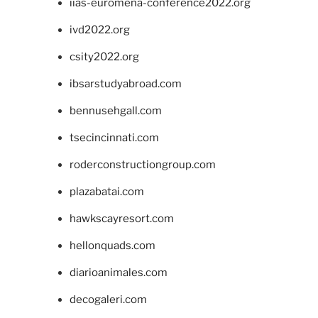
iias-euromena-conference2022.org
ivd2022.org
csity2022.org
ibsarstudyabroad.com
bennusehgall.com
tsecincinnati.com
roderconstructiongroup.com
plazabatai.com
hawkscayresort.com
hellonquads.com
diarioanimales.com
decogaleri.com