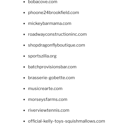
bobacove.com
phoone24brookfield.com
mickeybarmama.com
roadwayconstructioninc.com
shopdragonflyboutique.com
sportszilla.org
batchprovisionsbar.com
brasserie-gobette.com
musicrearte.com
morseysfarms.com
riverviewtennis.com
official-kelly-toys-squishmallows.com