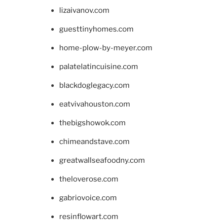
lizaivanov.com
guesttinyhomes.com
home-plow-by-meyer.com
palatelatincuisine.com
blackdoglegacy.com
eatvivahouston.com
thebigshowok.com
chimeandstave.com
greatwallseafoodny.com
theloverose.com
gabriovoice.com
resinflowart.com