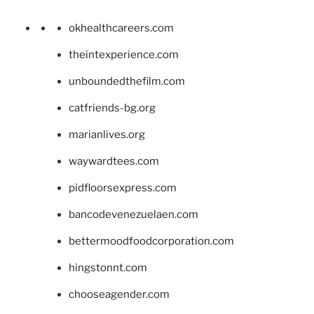
okhealthcareers.com
theintexperience.com
unboundedthefilm.com
catfriends-bg.org
marianlives.org
waywardtees.com
pidfloorsexpress.com
bancodevenezuelaen.com
bettermoodfoodcorporation.com
hingstonnt.com
chooseagender.com