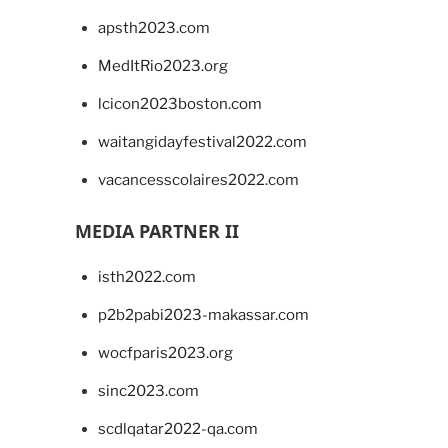
apsth2023.com
MedItRio2023.org
lcicon2023boston.com
waitangidayfestival2022.com
vacancesscolaires2022.com
MEDIA PARTNER II
isth2022.com
p2b2pabi2023-makassar.com
wocfparis2023.org
sinc2023.com
scdlqatar2022-qa.com