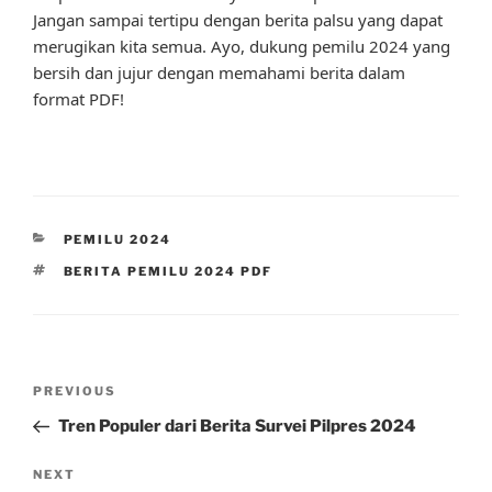
Jangan sampai tertipu dengan berita palsu yang dapat
merugikan kita semua. Ayo, dukung pemilu 2024 yang
bersih dan jujur dengan memahami berita dalam
format PDF!
CATEGORIES
PEMILU 2024
TAGS
BERITA PEMILU 2024 PDF
Post
Previous
PREVIOUS
navigation
Post
Tren Populer dari Berita Survei Pilpres 2024
Next
NEXT