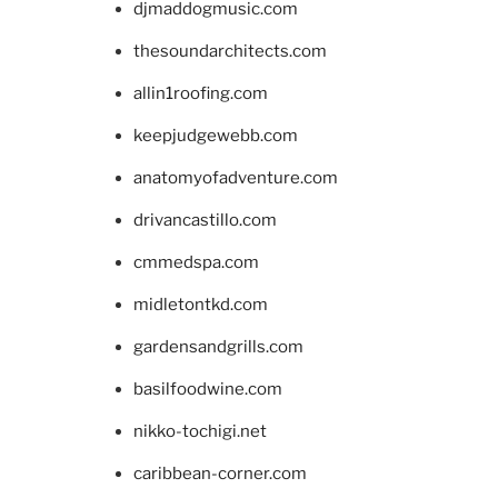
djmaddogmusic.com
thesoundarchitects.com
allin1roofing.com
keepjudgewebb.com
anatomyofadventure.com
drivancastillo.com
cmmedspa.com
midletontkd.com
gardensandgrills.com
basilfoodwine.com
nikko-tochigi.net
caribbean-corner.com