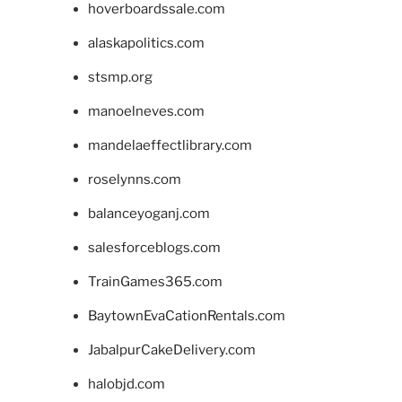
hoverboardssale.com
alaskapolitics.com
stsmp.org
manoelneves.com
mandelaeffectlibrary.com
roselynns.com
balanceyoganj.com
salesforceblogs.com
TrainGames365.com
BaytownEvaCationRentals.com
JabalpurCakeDelivery.com
halobjd.com