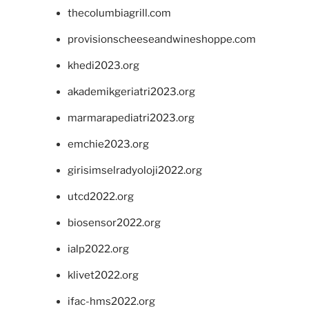
thecolumbiagrill.com
provisionscheeseandwineshoppe.com
khedi2023.org
akademikgeriatri2023.org
marmarapediatri2023.org
emchie2023.org
girisimselradyoloji2022.org
utcd2022.org
biosensor2022.org
ialp2022.org
klivet2022.org
ifac-hms2022.org