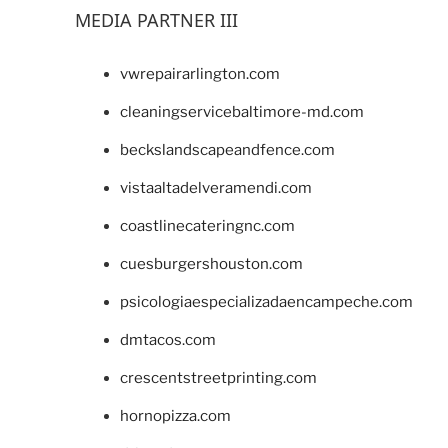
MEDIA PARTNER III
vwrepairarlington.com
cleaningservicebaltimore-md.com
beckslandscapeandfence.com
vistaaltadelveramendi.com
coastlinecateringnc.com
cuesburgershouston.com
psicologiaespecializadaencampeche.com
dmtacos.com
crescentstreetprinting.com
hornopizza.com