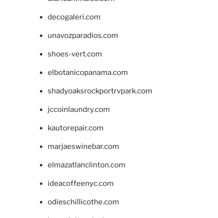
decogaleri.com
unavozparadios.com
shoes-vert.com
elbotanicopanama.com
shadyoaksrockportrvpark.com
jccoinlaundry.com
kautorepair.com
marjaeswinebar.com
elmazatlanclinton.com
ideacoffeenyc.com
odieschillicothe.com