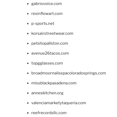
gabriovoice.com
resinflowart.com
p-sports.net
korsairstreetwear.com
petshopallston.com
avenue26tacos.com
topgglasses.com
broadmoornailsspacoloradosprings.com
missblackpasadena.com
anneskitchen.org
valenciamarketytaqueria.com
reefrecordsllc.com