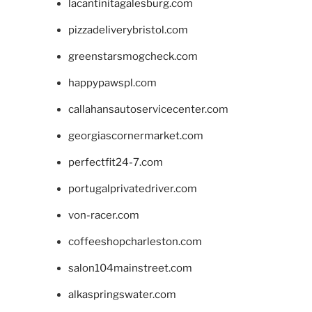
lacantinitagalesburg.com
pizzadeliverybristol.com
greenstarsmogcheck.com
happypawspl.com
callahansautoservicecenter.com
georgiascornermarket.com
perfectfit24-7.com
portugalprivatedriver.com
von-racer.com
coffeeshopcharleston.com
salon104mainstreet.com
alkaspringswater.com