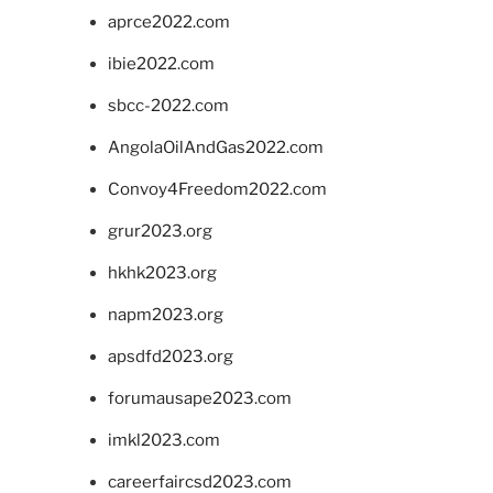
aprce2022.com
ibie2022.com
sbcc-2022.com
AngolaOilAndGas2022.com
Convoy4Freedom2022.com
grur2023.org
hkhk2023.org
napm2023.org
apsdfd2023.org
forumausape2023.com
imkl2023.com
careerfaircsd2023.com