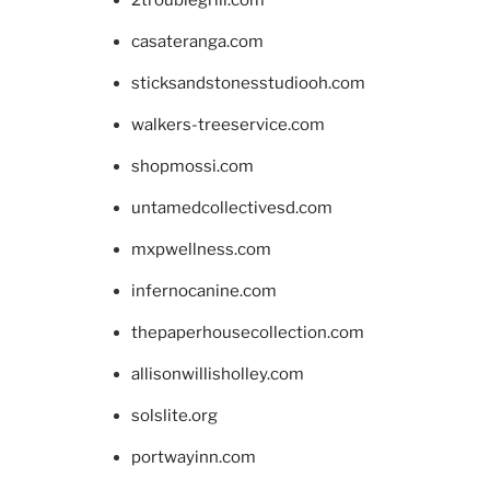
casateranga.com
sticksandstonesstudiooh.com
walkers-treeservice.com
shopmossi.com
untamedcollectivesd.com
mxpwellness.com
infernocanine.com
thepaperhousecollection.com
allisonwillisholley.com
solslite.org
portwayinn.com