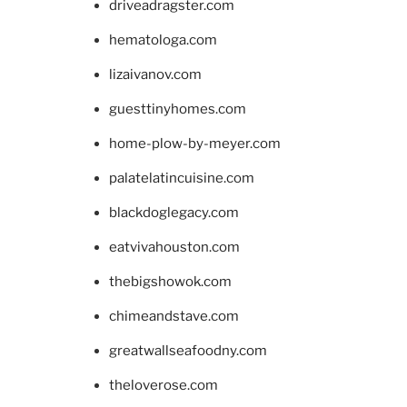
driveadragster.com
hematologa.com
lizaivanov.com
guesttinyhomes.com
home-plow-by-meyer.com
palatelatincuisine.com
blackdoglegacy.com
eatvivahouston.com
thebigshowok.com
chimeandstave.com
greatwallseafoodny.com
theloverose.com