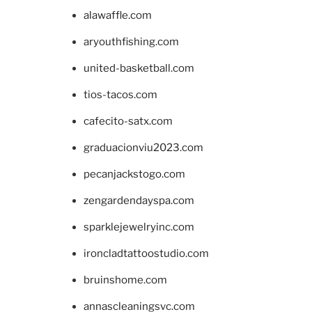
alawaffle.com
aryouthfishing.com
united-basketball.com
tios-tacos.com
cafecito-satx.com
graduacionviu2023.com
pecanjackstogo.com
zengardendayspa.com
sparklejewelryinc.com
ironcladtattoostudio.com
bruinshome.com
annascleaningsvc.com