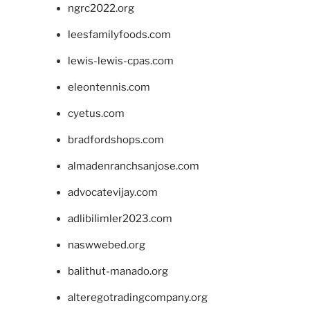
ngrc2022.org
leesfamilyfoods.com
lewis-lewis-cpas.com
eleontennis.com
cyetus.com
bradfordshops.com
almadenranchsanjose.com
advocatevijay.com
adlibilimler2023.com
naswwebed.org
balithut-manado.org
alteregotradingcompany.org