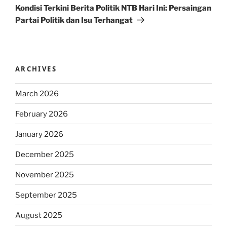
Post
Kondisi Terkini Berita Politik NTB Hari Ini: Persaingan
Partai Politik dan Isu Terhangat
ARCHIVES
March 2026
February 2026
January 2026
December 2025
November 2025
September 2025
August 2025