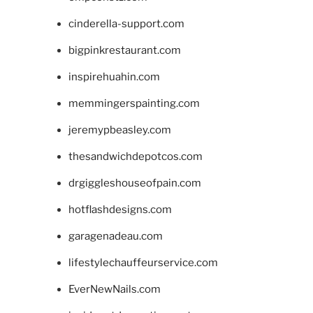
cinderella-support.com
bigpinkrestaurant.com
inspirehuahin.com
memmingerspainting.com
jeremypbeasley.com
thesandwichdepotcos.com
drgiggleshouseofpain.com
hotflashdesigns.com
garagenadeau.com
lifestylechauffeurservice.com
EverNewNails.com