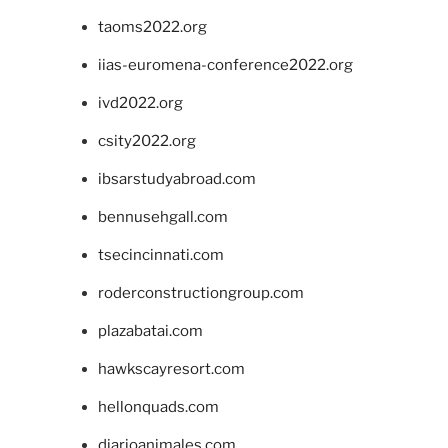
taoms2022.org
iias-euromena-conference2022.org
ivd2022.org
csity2022.org
ibsarstudyabroad.com
bennusehgall.com
tsecincinnati.com
roderconstructiongroup.com
plazabatai.com
hawkscayresort.com
hellonquads.com
diarioanimales.com