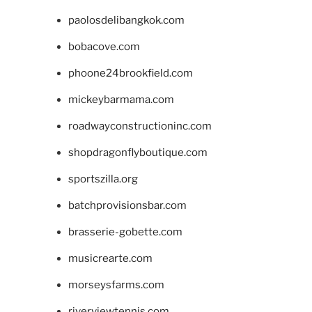
paolosdelibangkok.com
bobacove.com
phoone24brookfield.com
mickeybarmama.com
roadwayconstructioninc.com
shopdragonflyboutique.com
sportszilla.org
batchprovisionsbar.com
brasserie-gobette.com
musicrearte.com
morseysfarms.com
riverviewtennis.com