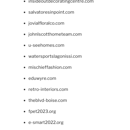
insideoutdecoratingcentre.com
salvatoresinpoint.com
jovialfloralco.com
johnlscotthometeam.com
u-seehomes.com
watersportslagonissi.com
mischieffashion.com
eduwyre.com
retro-interiors.com
theblvd-boise.com
fpet2023.org
e-smart2022.org