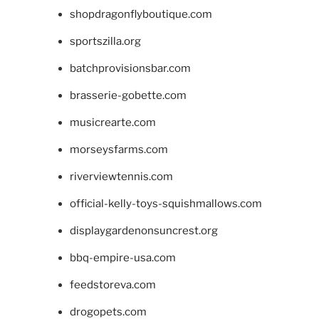
shopdragonflyboutique.com
sportszilla.org
batchprovisionsbar.com
brasserie-gobette.com
musicrearte.com
morseysfarms.com
riverviewtennis.com
official-kelly-toys-squishmallows.com
displaygardenonsuncrest.org
bbq-empire-usa.com
feedstoreva.com
drogopets.com