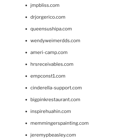
jmpbliss.com
drjorgerico.com
queensushipa.com
wendyweimerdds.com
ameri-camp.com
hrsreceivables.com
empconst1.com
cinderella-support.com
bigpinkrestaurant.com
inspirehuahin.com
memmingerspainting.com
jeremypbeasley.com