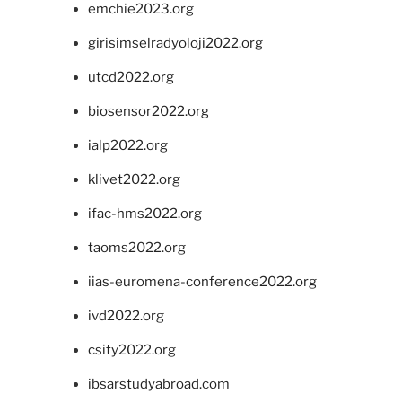
emchie2023.org
girisimselradyoloji2022.org
utcd2022.org
biosensor2022.org
ialp2022.org
klivet2022.org
ifac-hms2022.org
taoms2022.org
iias-euromena-conference2022.org
ivd2022.org
csity2022.org
ibsarstudyabroad.com