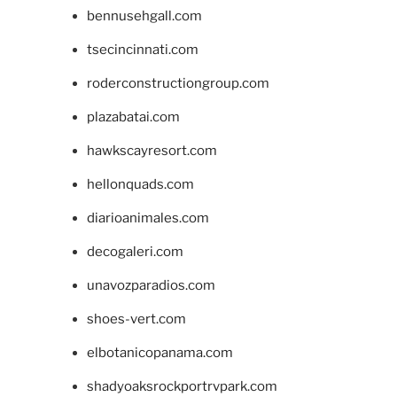
bennusehgall.com
tsecincinnati.com
roderconstructiongroup.com
plazabatai.com
hawkscayresort.com
hellonquads.com
diarioanimales.com
decogaleri.com
unavozparadios.com
shoes-vert.com
elbotanicopanama.com
shadyoaksrockportrvpark.com