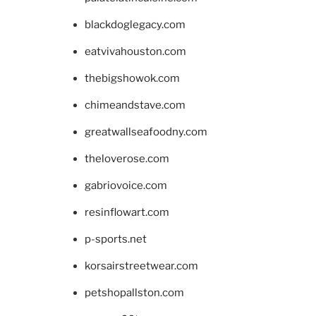
blackdoglegacy.com
eatvivahouston.com
thebigshowok.com
chimeandstave.com
greatwallseafoodny.com
theloverose.com
gabriovoice.com
resinflowart.com
p-sports.net
korsairstreetwear.com
petshopallston.com