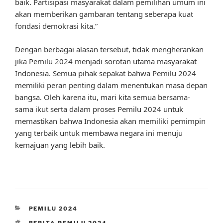
baik. Partisipasi masyarakat dalam pemilihan umum ini
akan memberikan gambaran tentang seberapa kuat
fondasi demokrasi kita.”
Dengan berbagai alasan tersebut, tidak mengherankan
jika Pemilu 2024 menjadi sorotan utama masyarakat
Indonesia. Semua pihak sepakat bahwa Pemilu 2024
memiliki peran penting dalam menentukan masa depan
bangsa. Oleh karena itu, mari kita semua bersama-
sama ikut serta dalam proses Pemilu 2024 untuk
memastikan bahwa Indonesia akan memiliki pemimpin
yang terbaik untuk membawa negara ini menuju
kemajuan yang lebih baik.
CATEGORIES
PEMILU 2024
TAGS