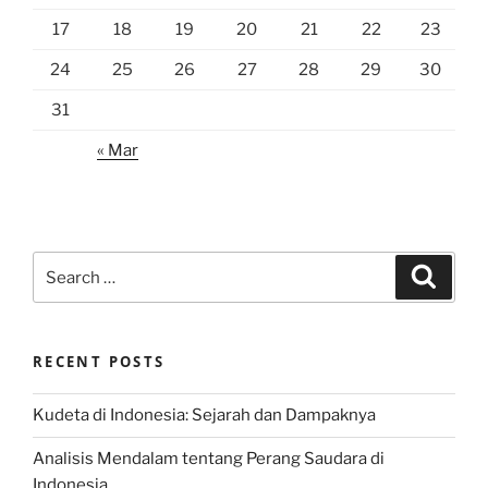
17
18
19
20
21
22
23
24
25
26
27
28
29
30
31
« Mar
Search
Search
for:
RECENT POSTS
Kudeta di Indonesia: Sejarah dan Dampaknya
Analisis Mendalam tentang Perang Saudara di
Indonesia