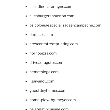
coastlinecateringnc.com
cuesburgershouston.com
psicologiaespecializadaencampeche.com
dmtacos.com
crescentstreetprinting.com
hornopizza.com
driveadragster.com
hematologa.com
lizaivanov.com
guesttinyhomes.com
home-plow-by-meyer.com
palatelatincuisine.com