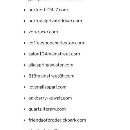
perfectfit24-7.com
portugalprivatedriver.com
von-racer.com
coffeeshopcharleston.com
salon104mainstreet.com
alkaspringswater.com
318mainstreet8h.com
lovenailsspari.com
oakberry-kuwait.com
quartzliterary.com
friendsofbroderickpark.com