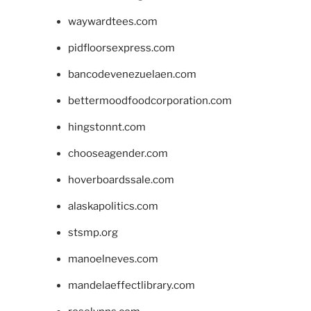
waywardtees.com
pidfloorsexpress.com
bancodevenezuelaen.com
bettermoodfoodcorporation.com
hingstonnt.com
chooseagender.com
hoverboardssale.com
alaskapolitics.com
stsmp.org
manoelneves.com
mandelaeffectlibrary.com