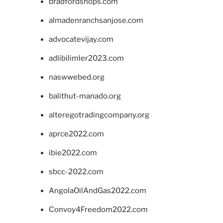
bradfordshops.com
almadenranchsanjose.com
advocatevijay.com
adlibilimler2023.com
naswwebed.org
balithut-manado.org
alteregotradingcompany.org
aprce2022.com
ibie2022.com
sbcc-2022.com
AngolaOilAndGas2022.com
Convoy4Freedom2022.com