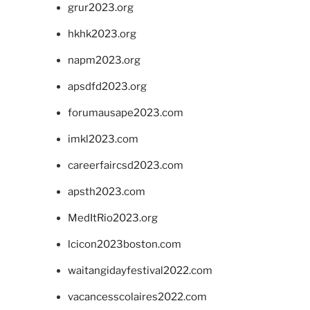
grur2023.org
hkhk2023.org
napm2023.org
apsdfd2023.org
forumausape2023.com
imkl2023.com
careerfaircsd2023.com
apsth2023.com
MedItRio2023.org
lcicon2023boston.com
waitangidayfestival2022.com
vacancesscolaires2022.com