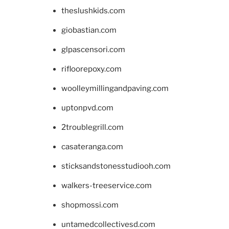
theslushkids.com
giobastian.com
glpascensori.com
rifloorepoxy.com
woolleymillingandpaving.com
uptonpvd.com
2troublegrill.com
casateranga.com
sticksandstonesstudiooh.com
walkers-treeservice.com
shopmossi.com
untamedcollectivesd.com