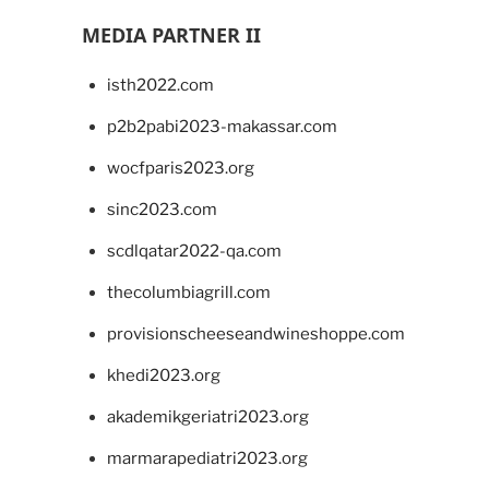
MEDIA PARTNER II
isth2022.com
p2b2pabi2023-makassar.com
wocfparis2023.org
sinc2023.com
scdlqatar2022-qa.com
thecolumbiagrill.com
provisionscheeseandwineshoppe.com
khedi2023.org
akademikgeriatri2023.org
marmarapediatri2023.org