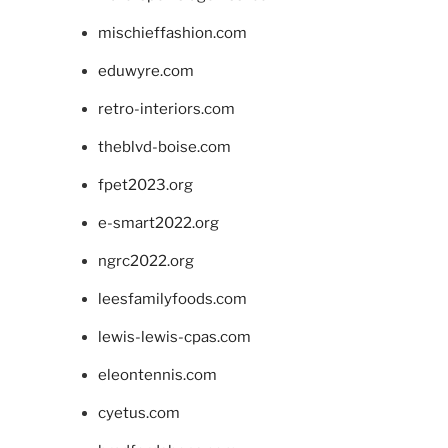
mischieffashion.com
eduwyre.com
retro-interiors.com
theblvd-boise.com
fpet2023.org
e-smart2022.org
ngrc2022.org
leesfamilyfoods.com
lewis-lewis-cpas.com
eleontennis.com
cyetus.com