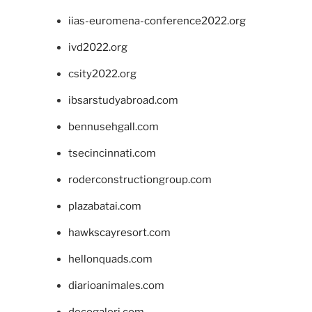
iias-euromena-conference2022.org
ivd2022.org
csity2022.org
ibsarstudyabroad.com
bennusehgall.com
tsecincinnati.com
roderconstructiongroup.com
plazabatai.com
hawkscayresort.com
hellonquads.com
diarioanimales.com
decogaleri.com