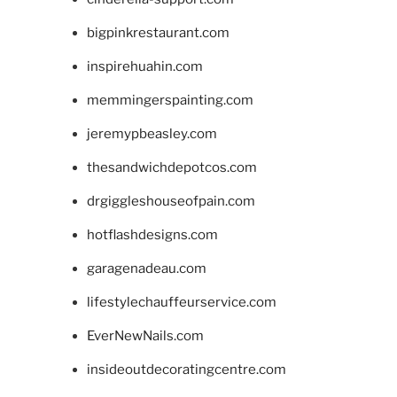
bigpinkrestaurant.com
inspirehuahin.com
memmingerspainting.com
jeremypbeasley.com
thesandwichdepotcos.com
drgiggleshouseofpain.com
hotflashdesigns.com
garagenadeau.com
lifestylechauffeurservice.com
EverNewNails.com
insideoutdecoratingcentre.com