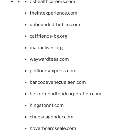
okhealthcareers.com
theintexperience.com
unboundedthefilm.com
catfriends-bg.org
marianlives.org
waywardtees.com
pidfloorsexpress.com
bancodevenezuelaen.com
bettermoodfoodcorporation.com
hingstonnt.com
chooseagender.com
hoverboardssale.com