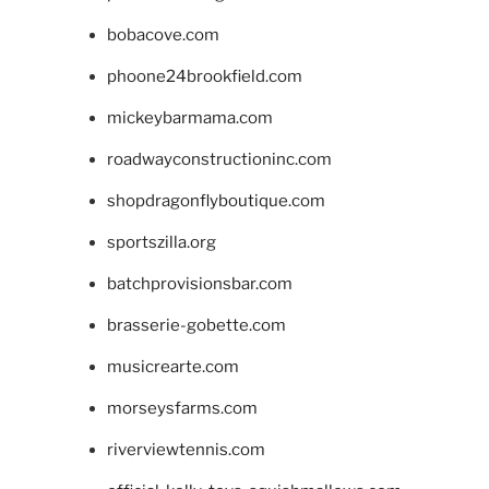
bobacove.com
phoone24brookfield.com
mickeybarmama.com
roadwayconstructioninc.com
shopdragonflyboutique.com
sportszilla.org
batchprovisionsbar.com
brasserie-gobette.com
musicrearte.com
morseysfarms.com
riverviewtennis.com