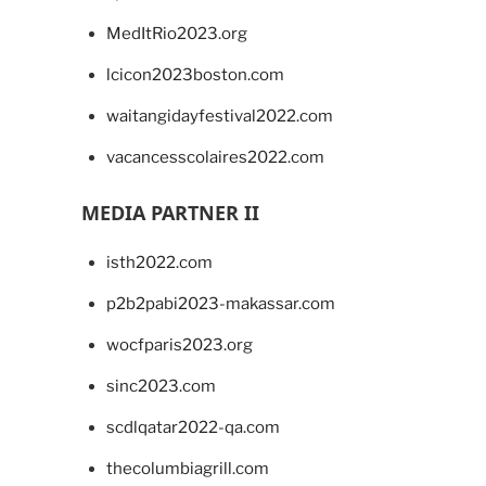
MedItRio2023.org
lcicon2023boston.com
waitangidayfestival2022.com
vacancesscolaires2022.com
MEDIA PARTNER II
isth2022.com
p2b2pabi2023-makassar.com
wocfparis2023.org
sinc2023.com
scdlqatar2022-qa.com
thecolumbiagrill.com