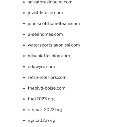
salvatoresinpoint.com
jovialfloralco.com
johnlscotthometeam.com
u-seehomes.com
watersportslagonissi.com
mischieffashion.com
eduwyre.com
retro-interiors.com
theblvd-boise.com
fpet2023.org
e-smart2022.org
ngrc2022.org