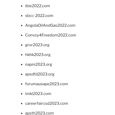
ibie2022.com
sbcc-2022.com
AngolaOilAndGas2022.com
Convoy4Freedom2022.com
grur2023.org
hkhk2023.org
napm2023.org
apsdfd2023.org
forumausape2023.com
imkl2023.com
careerfaircsd2023.com
apsth2023.com