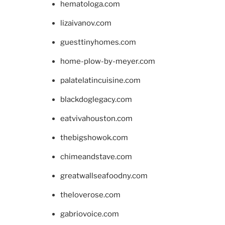
hematologa.com
lizaivanov.com
guesttinyhomes.com
home-plow-by-meyer.com
palatelatincuisine.com
blackdoglegacy.com
eatvivahouston.com
thebigshowok.com
chimeandstave.com
greatwallseafoodny.com
theloverose.com
gabriovoice.com