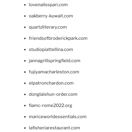
lovenailsspari.com
oakberry-kuwait.com
quartzliterary.com
friendsofbroderickpark.com
studiopiattellina.com
jannagrillspringfield.com
fujiyamacharleston.com
elpatronchardon.com
donglaishun-order.com
fiamc-rome2022.org
mariceworldessentials.com
lafisheriarestaurant.com