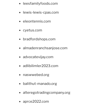
leesfamilyfoods.com
lewis-lewis-cpas.com
eleontennis.com
cyetus.com
bradfordshops.com
almadenranchsanjose.com
advocatevijay.com
adlibilimler2023.com
naswwebed.org
balithut-manado.org
alteregotradingcompany.org
aprce2022.com