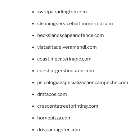
vwrepairarlington.com
cleaningservicebaltimore-md.com
beckslandscapeandfence.com
vistaaltadelveramendi.com
coastlinecateringnc.com
cuesburgershouston.com
psicologiaespecializadaencampeche.com
dmtacos.com
crescentstreetprinting.com
hornopizza.com
driveadragster.com