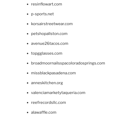
resinflowart.com
p-sports.net
korsairstreetwear.com
petshopallston.com
avenue26tacos.com
topgglasses.com
broadmoornailsspacoloradosprings.com
missblackpasadena.com
anneskitchen.org
valenciamarketytaqueria.com
reefrecordsllc.com
alawaffle.com