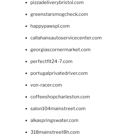
pizzadeliverybristol.com
greenstarsmogcheck.com
happypawspl.com
callahansautoservicecenter.com
georgiascornermarket.com
perfectfit24-7.com
portugalprivatedriver.com
von-racer.com
coffeeshopcharleston.com
salon104mainstreet.com
alkaspringswater.com
318mainstreet8h.com