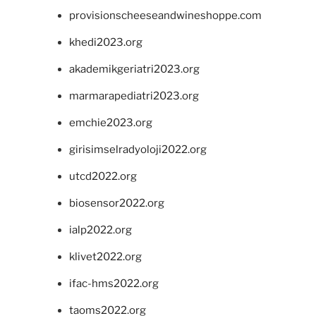
provisionscheeseandwineshoppe.com
khedi2023.org
akademikgeriatri2023.org
marmarapediatri2023.org
emchie2023.org
girisimselradyoloji2022.org
utcd2022.org
biosensor2022.org
ialp2022.org
klivet2022.org
ifac-hms2022.org
taoms2022.org