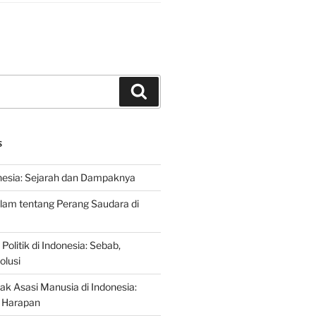
Search
S
nesia: Sejarah dan Dampaknya
lam tentang Perang Saudara di
 Politik di Indonesia: Sebab,
olusi
ak Asasi Manusia di Indonesia:
 Harapan