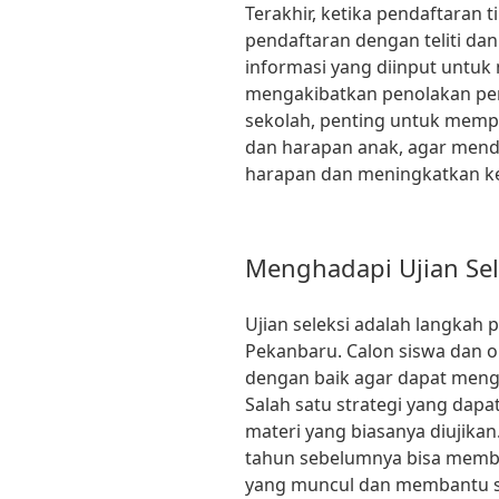
Terakhir, ketika pendaftaran t
pendaftaran dengan teliti da
informasi yang diinput untuk
mengakibatkan penolakan penda
sekolah, penting untuk memp
dan harapan anak, agar mend
harapan dan meningkatkan ke
Menghadapi Ujian Sel
Ujian seleksi adalah langkah
Pekanbaru. Calon siswa dan o
dengan baik agar dapat mengha
Salah satu strategi yang dap
materi yang biasanya diujikan.
tahun sebelumnya bisa membe
yang muncul dan membantu si