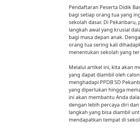
Pendaftaran Peserta Didik B
bagi setiap orang tua yang 
sekolah dasar. Di Pekanbaru,
langkah awal yang krusial da
bagi masa depan anak. Dengan
orang tua sering kali dihadap
menentukan sekolah yang ter
Melalui artikel ini, kita akan
yang dapat diambil oleh calo
menghadapi PPDB SD Pekanb
yang diperlukan hingga memah
ini akan membantu Anda dal
dengan lebih percaya diri dan 
langkah yang bisa diambil u
mendapatkan tempat di sekol