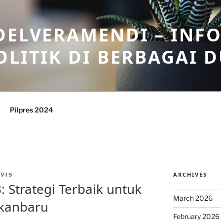
DELVERAMENDI – INF
OLITIK DI BERBAGAI 
Pilpres 2024
ARCHIVES
VIS
Strategi Terbaik untuk
March 2026
ekanbaru
February 2026