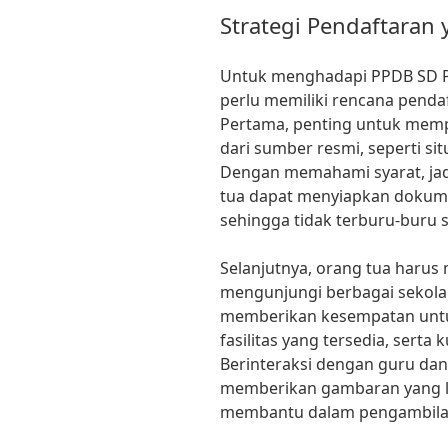
Strategi Pendaftaran 
Untuk menghadapi PPDB SD Pe
perlu memiliki rencana pendaf
Pertama, penting untuk mempe
dari sumber resmi, seperti si
Dengan memahami syarat, jad
tua dapat menyiapkan dokumen
sehingga tidak terburu-buru s
Selanjutnya, orang tua haru
mengunjungi berbagai sekolah
memberikan kesempatan untu
fasilitas yang tersedia, serta
Berinteraksi dengan guru dan 
memberikan gambaran yang leb
membantu dalam pengambilan