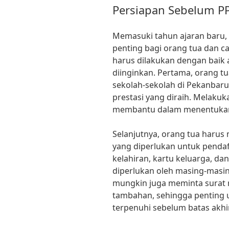
Persiapan Sebelum P
Memasuki tahun ajaran baru
penting bagi orang tua dan c
harus dilakukan dengan baik
diinginkan. Pertama, orang t
sekolah-sekolah di Pekanbaru,
prestasi yang diraih. Melakuk
membantu dalam menentukan p
Selanjutnya, orang tua har
yang diperlukan untuk pendaft
kelahiran, kartu keluarga, d
diperlukan oleh masing-masing
mungkin juga meminta surat
tambahan, sehingga penting
terpenuhi sebelum batas akhi