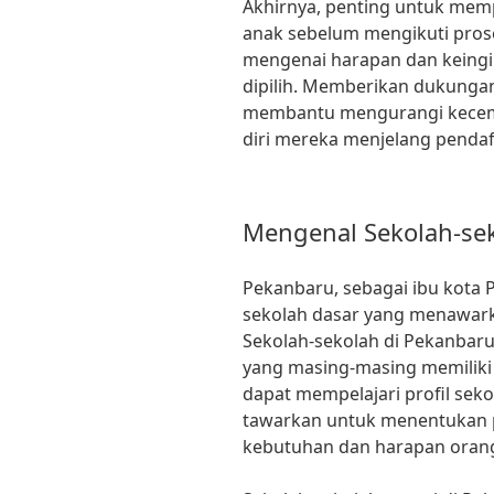
Akhirnya, penting untuk mem
anak sebelum mengikuti pros
mengenai harapan dan keingi
dipilih. Memberikan dukunga
membantu mengurangi kecem
diri mereka menjelang pendaf
Mengenal Sekolah-se
Pekanbaru, sebagai ibu kota P
sekolah dasar yang menawark
Sekolah-sekolah di Pekanbaru 
yang masing-masing memiliki 
dapat mempelajari profil seko
tawarkan untuk menentukan p
kebutuhan dan harapan orang