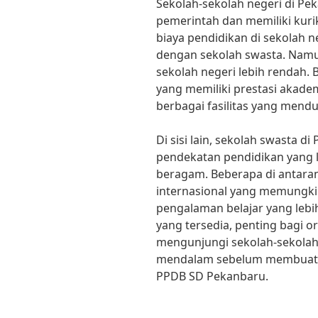
Sekolah-sekolah negeri di Pe
pemerintah dan memiliki kuri
biaya pendidikan di sekolah n
dengan sekolah swasta. Namu
sekolah negeri lebih rendah.
yang memiliki prestasi akade
berbagai fasilitas yang mend
Di sisi lain, sekolah swasta 
pendekatan pendidikan yang l
beragam. Beberapa di antara
internasional yang memungk
pengalaman belajar yang lebih
yang tersedia, penting bagi o
mengunjungi sekolah-sekolah
mendalam sebelum membuat 
PPDB SD Pekanbaru.