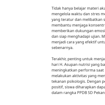
Tidak hanya belajar materi ak
mengelola waktu dan stres me
yang teratur dan melibatkan s
membantu menjaga konsentrasi
memberikan dukungan emosio
dan siap menghadapi ujian. Me
menjadi cara yang efektif un
sebenarnya.
Terakhir, penting untuk menj
hari H. Asupan nutrisi yang b
meningkatkan performa saat 
melakukan aktivitas yang m
tekanan psikologis. Dengan p
positif, siswa diharapkan dap
dalam rangka PPDB SD Pekan