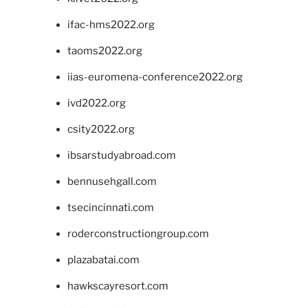
ifac-hms2022.org
taoms2022.org
iias-euromena-conference2022.org
ivd2022.org
csity2022.org
ibsarstudyabroad.com
bennusehgall.com
tsecincinnati.com
roderconstructiongroup.com
plazabatai.com
hawkscayresort.com