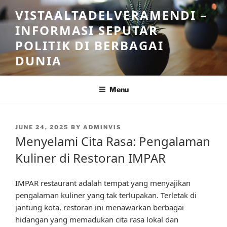
Skip
VISTAALTADELVERAMENDI –
to
INFORMASI SEPUTAR
content
POLITIK DI BERBAGAI
DUNIA
Menu
POSTED
JUNE 24, 2025
BY
ADMINVIS
ON
Menyelami Cita Rasa: Pengalaman
Kuliner di Restoran IMPAR
IMPAR restaurant adalah tempat yang menyajikan
pengalaman kuliner yang tak terlupakan. Terletak di
jantung kota, restoran ini menawarkan berbagai
hidangan yang memadukan cita rasa lokal dan