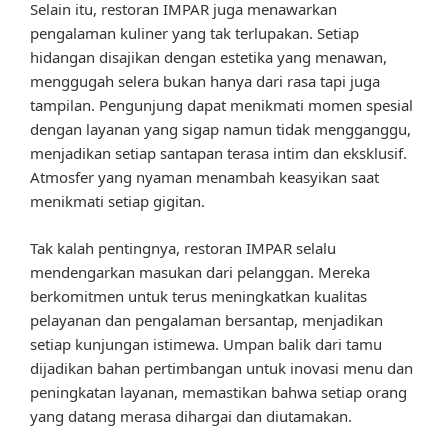
Selain itu, restoran IMPAR juga menawarkan
pengalaman kuliner yang tak terlupakan. Setiap
hidangan disajikan dengan estetika yang menawan,
menggugah selera bukan hanya dari rasa tapi juga
tampilan. Pengunjung dapat menikmati momen spesial
dengan layanan yang sigap namun tidak mengganggu,
menjadikan setiap santapan terasa intim dan eksklusif.
Atmosfer yang nyaman menambah keasyikan saat
menikmati setiap gigitan.
Tak kalah pentingnya, restoran IMPAR selalu
mendengarkan masukan dari pelanggan. Mereka
berkomitmen untuk terus meningkatkan kualitas
pelayanan dan pengalaman bersantap, menjadikan
setiap kunjungan istimewa. Umpan balik dari tamu
dijadikan bahan pertimbangan untuk inovasi menu dan
peningkatan layanan, memastikan bahwa setiap orang
yang datang merasa dihargai dan diutamakan.