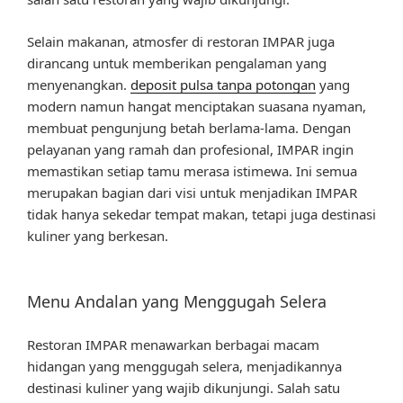
Selain makanan, atmosfer di restoran IMPAR juga
dirancang untuk memberikan pengalaman yang
menyenangkan.
deposit pulsa tanpa potongan
yang
modern namun hangat menciptakan suasana nyaman,
membuat pengunjung betah berlama-lama. Dengan
pelayanan yang ramah dan profesional, IMPAR ingin
memastikan setiap tamu merasa istimewa. Ini semua
merupakan bagian dari visi untuk menjadikan IMPAR
tidak hanya sekedar tempat makan, tetapi juga destinasi
kuliner yang berkesan.
Menu Andalan yang Menggugah Selera
Restoran IMPAR menawarkan berbagai macam
hidangan yang menggugah selera, menjadikannya
destinasi kuliner yang wajib dikunjungi. Salah satu