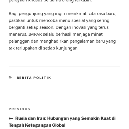
Bagi pengunjung yang ingin menikmati cita rasa baru,
pastikan untuk mencoba menu spesial yang sering
berganti setiap season. Dengan inovasi yang terus
menerus, IMPAR selalu berhasil menjaga minat
pelanggan dan menghadirkan pengalaman baru yang
tak terlupakan di setiap kunjungan.
CATEGORIES
BERITA POLITIK
Post
Previous
PREVIOUS
navigation
Post
Rusia dan Iran: Hubungan yang Semakin Kuat di
Tengah Ketegangan Global