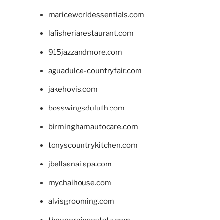
mariceworldessentials.com
lafisheriarestaurant.com
915jazzandmore.com
aguadulce-countryfair.com
jakehovis.com
bosswingsduluth.com
birminghamautocare.com
tonyscountrykitchen.com
jbellasnailspa.com
mychaihouse.com
alvisgrooming.com