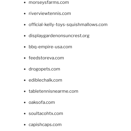
morseysfarms.com
riverviewtennis.com
official-kelly-toys-squishmallows.com
displaygardenonsuncrest.org
bbq-empire-usa.com
feedstoreva.com
drogopets.com
ediblechalk.com
tabletennisnearme.com
oaksofa.com
soultacohtx.com
capishcaps.com