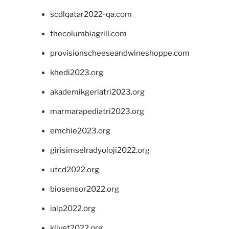
scdlqatar2022-qa.com
thecolumbiagrill.com
provisionscheeseandwineshoppe.com
khedi2023.org
akademikgeriatri2023.org
marmarapediatri2023.org
emchie2023.org
girisimselradyoloji2022.org
utcd2022.org
biosensor2022.org
ialp2022.org
klivet2022.org