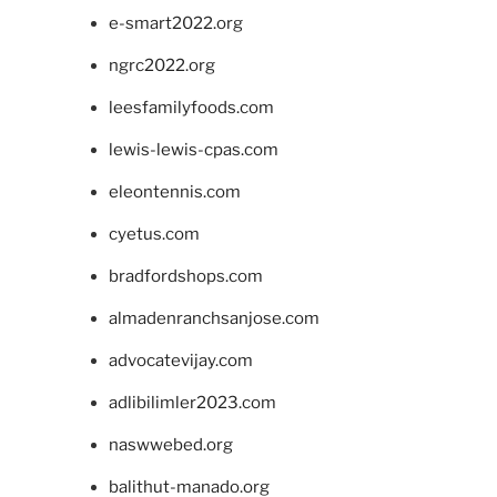
e-smart2022.org
ngrc2022.org
leesfamilyfoods.com
lewis-lewis-cpas.com
eleontennis.com
cyetus.com
bradfordshops.com
almadenranchsanjose.com
advocatevijay.com
adlibilimler2023.com
naswwebed.org
balithut-manado.org