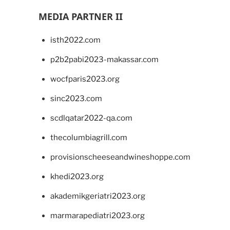
MEDIA PARTNER II
isth2022.com
p2b2pabi2023-makassar.com
wocfparis2023.org
sinc2023.com
scdlqatar2022-qa.com
thecolumbiagrill.com
provisionscheeseandwineshoppe.com
khedi2023.org
akademikgeriatri2023.org
marmarapediatri2023.org