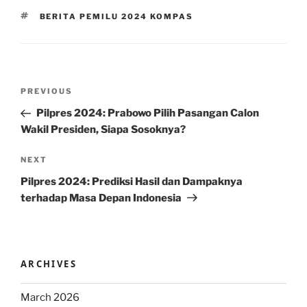
TAGS
BERITA PEMILU 2024 KOMPAS
Post
Previous
PREVIOUS
navigation
Post
Pilpres 2024: Prabowo Pilih Pasangan Calon
Wakil Presiden, Siapa Sosoknya?
Next
NEXT
Post
Pilpres 2024: Prediksi Hasil dan Dampaknya
terhadap Masa Depan Indonesia
ARCHIVES
March 2026