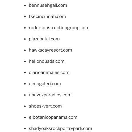
bennusehgall.com
tsecincinnati.com
roderconstructiongroup.com
plazabatai.com
hawkscayresort.com
hellonquads.com
diarioanimales.com
decogaleri.com
unavozparadios.com
shoes-vert.com
elbotanicopanama.com
shadyoaksrockportrvpark.com