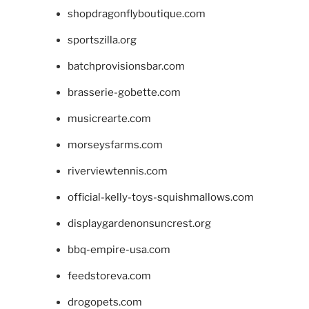
shopdragonflyboutique.com
sportszilla.org
batchprovisionsbar.com
brasserie-gobette.com
musicrearte.com
morseysfarms.com
riverviewtennis.com
official-kelly-toys-squishmallows.com
displaygardenonsuncrest.org
bbq-empire-usa.com
feedstoreva.com
drogopets.com