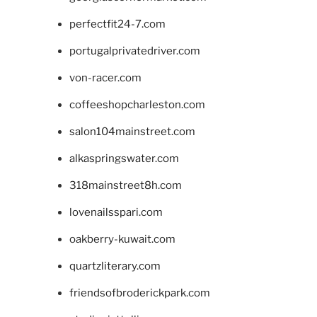
perfectfit24-7.com
portugalprivatedriver.com
von-racer.com
coffeeshopcharleston.com
salon104mainstreet.com
alkaspringswater.com
318mainstreet8h.com
lovenailsspari.com
oakberry-kuwait.com
quartzliterary.com
friendsofbroderickpark.com