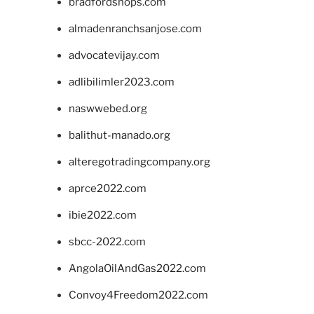
bradfordshops.com
almadenranchsanjose.com
advocatevijay.com
adlibilimler2023.com
naswwebed.org
balithut-manado.org
alteregotradingcompany.org
aprce2022.com
ibie2022.com
sbcc-2022.com
AngolaOilAndGas2022.com
Convoy4Freedom2022.com