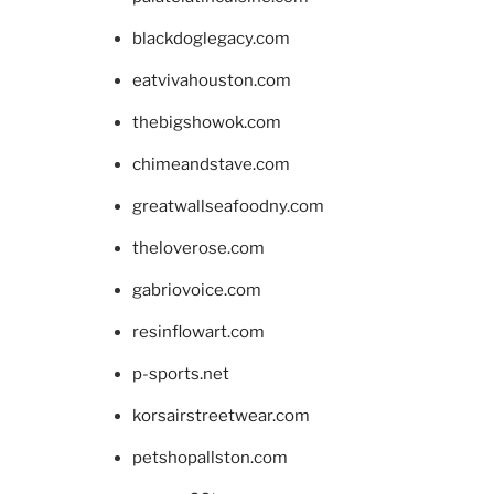
blackdoglegacy.com
eatvivahouston.com
thebigshowok.com
chimeandstave.com
greatwallseafoodny.com
theloverose.com
gabriovoice.com
resinflowart.com
p-sports.net
korsairstreetwear.com
petshopallston.com