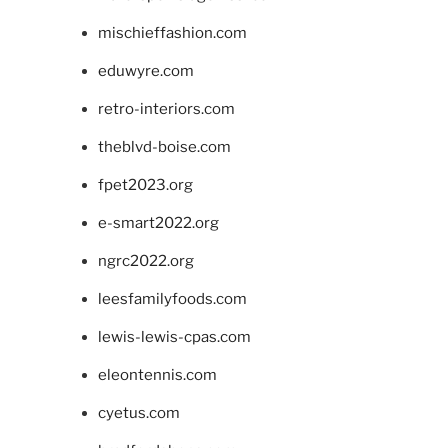
mischieffashion.com
eduwyre.com
retro-interiors.com
theblvd-boise.com
fpet2023.org
e-smart2022.org
ngrc2022.org
leesfamilyfoods.com
lewis-lewis-cpas.com
eleontennis.com
cyetus.com