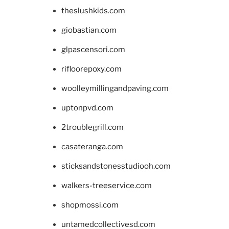
theslushkids.com
giobastian.com
glpascensori.com
rifloorepoxy.com
woolleymillingandpaving.com
uptonpvd.com
2troublegrill.com
casateranga.com
sticksandstonesstudiooh.com
walkers-treeservice.com
shopmossi.com
untamedcollectivesd.com