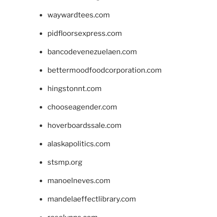
waywardtees.com
pidfloorsexpress.com
bancodevenezuelaen.com
bettermoodfoodcorporation.com
hingstonnt.com
chooseagender.com
hoverboardssale.com
alaskapolitics.com
stsmp.org
manoelneves.com
mandelaeffectlibrary.com