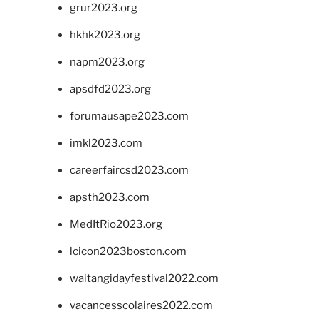
grur2023.org
hkhk2023.org
napm2023.org
apsdfd2023.org
forumausape2023.com
imkl2023.com
careerfaircsd2023.com
apsth2023.com
MedItRio2023.org
lcicon2023boston.com
waitangidayfestival2022.com
vacancesscolaires2022.com