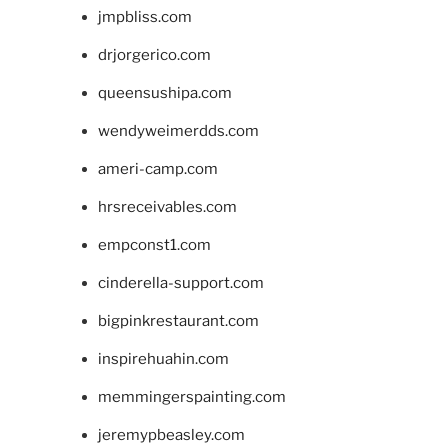
jmpbliss.com
drjorgerico.com
queensushipa.com
wendyweimerdds.com
ameri-camp.com
hrsreceivables.com
empconst1.com
cinderella-support.com
bigpinkrestaurant.com
inspirehuahin.com
memmingerspainting.com
jeremypbeasley.com