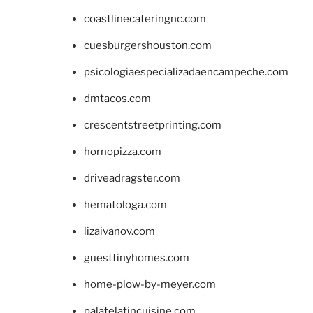
coastlinecateringnc.com
cuesburgershouston.com
psicologiaespecializadaencampeche.com
dmtacos.com
crescentstreetprinting.com
hornopizza.com
driveadragster.com
hematologa.com
lizaivanov.com
guesttinyhomes.com
home-plow-by-meyer.com
palatelatincuisine.com