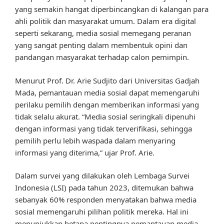
yang semakin hangat diperbincangkan di kalangan para
ahli politik dan masyarakat umum. Dalam era digital
seperti sekarang, media sosial memegang peranan
yang sangat penting dalam membentuk opini dan
pandangan masyarakat terhadap calon pemimpin.
Menurut Prof. Dr. Arie Sudjito dari Universitas Gadjah
Mada, pemantauan media sosial dapat memengaruhi
perilaku pemilih dengan memberikan informasi yang
tidak selalu akurat. “Media sosial seringkali dipenuhi
dengan informasi yang tidak terverifikasi, sehingga
pemilih perlu lebih waspada dalam menyaring
informasi yang diterima,” ujar Prof. Arie.
Dalam survei yang dilakukan oleh Lembaga Survei
Indonesia (LSI) pada tahun 2023, ditemukan bahwa
sebanyak 60% responden menyatakan bahwa media
sosial memengaruhi pilihan politik mereka. Hal ini
menunjukkan betapa pentingnya pemantauan media