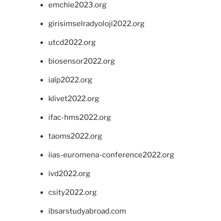
emchie2023.org
girisimselradyoloji2022.org
utcd2022.org
biosensor2022.org
ialp2022.org
klivet2022.org
ifac-hms2022.org
taoms2022.org
iias-euromena-conference2022.org
ivd2022.org
csity2022.org
ibsarstudyabroad.com