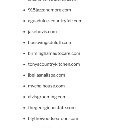
915jazzandmore.com
aguadulce-countryfair.com
jakehovis.com
bosswingsduluth.com
birminghamautocare.com
tonyscountrykitchen.com
jbellasnailspa.com
mychaihouse.com
alvisgrooming.com
thegeorginaestate.com
blythewoodseafood.com