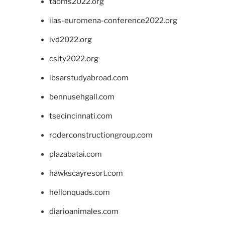
taoms2022.org
iias-euromena-conference2022.org
ivd2022.org
csity2022.org
ibsarstudyabroad.com
bennusehgall.com
tsecincinnati.com
roderconstructiongroup.com
plazabatai.com
hawkscayresort.com
hellonquads.com
diarioanimales.com