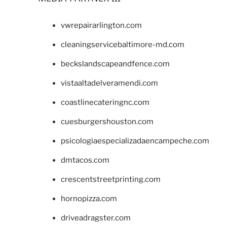
vwrepairarlington.com
cleaningservicebaltimore-md.com
beckslandscapeandfence.com
vistaaltadelveramendi.com
coastlinecateringnc.com
cuesburgershouston.com
psicologiaespecializadaencampeche.com
dmtacos.com
crescentstreetprinting.com
hornopizza.com
driveadragster.com