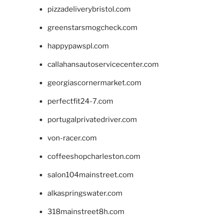
pizzadeliverybristol.com
greenstarsmogcheck.com
happypawspl.com
callahansautoservicecenter.com
georgiascornermarket.com
perfectfit24-7.com
portugalprivatedriver.com
von-racer.com
coffeeshopcharleston.com
salon104mainstreet.com
alkaspringswater.com
318mainstreet8h.com