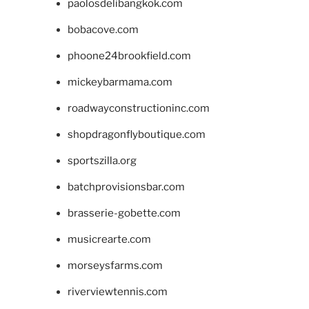
paolosdelibangkok.com
bobacove.com
phoone24brookfield.com
mickeybarmama.com
roadwayconstructioninc.com
shopdragonflyboutique.com
sportszilla.org
batchprovisionsbar.com
brasserie-gobette.com
musicrearte.com
morseysfarms.com
riverviewtennis.com