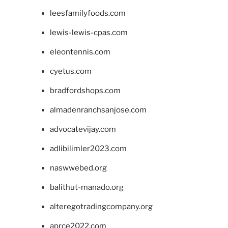
leesfamilyfoods.com
lewis-lewis-cpas.com
eleontennis.com
cyetus.com
bradfordshops.com
almadenranchsanjose.com
advocatevijay.com
adlibilimler2023.com
naswwebed.org
balithut-manado.org
alteregotradingcompany.org
aprce2022.com