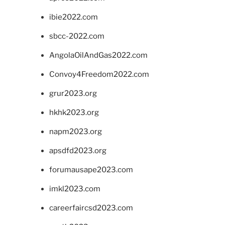
ibie2022.com
sbcc-2022.com
AngolaOilAndGas2022.com
Convoy4Freedom2022.com
grur2023.org
hkhk2023.org
napm2023.org
apsdfd2023.org
forumausape2023.com
imkl2023.com
careerfaircsd2023.com