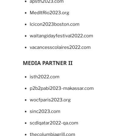
apsth2023.com
MedItRio2023.org
lcicon2023boston.com
waitangidayfestival2022.com
vacancesscolaires2022.com
MEDIA PARTNER II
isth2022.com
p2b2pabi2023-makassar.com
wocfparis2023.org
sinc2023.com
scdlqatar2022-qa.com
thecolumbiagrill.com