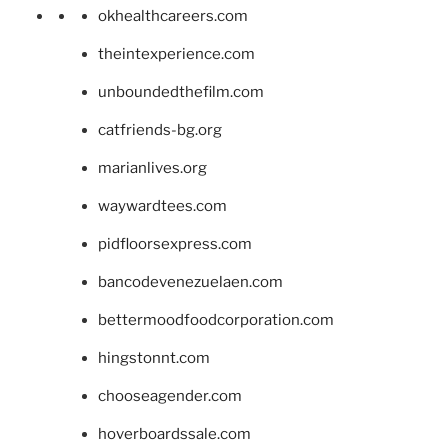
okhealthcareers.com
theintexperience.com
unboundedthefilm.com
catfriends-bg.org
marianlives.org
waywardtees.com
pidfloorsexpress.com
bancodevenezuelaen.com
bettermoodfoodcorporation.com
hingstonnt.com
chooseagender.com
hoverboardssale.com