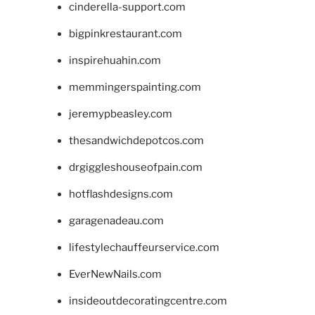
cinderella-support.com
bigpinkrestaurant.com
inspirehuahin.com
memmingerspainting.com
jeremypbeasley.com
thesandwichdepotcos.com
drgiggleshouseofpain.com
hotflashdesigns.com
garagenadeau.com
lifestylechauffeurservice.com
EverNewNails.com
insideoutdecoratingcentre.com