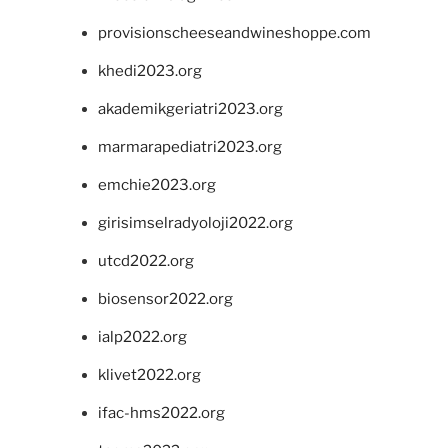
provisionscheeseandwineshoppe.com
khedi2023.org
akademikgeriatri2023.org
marmarapediatri2023.org
emchie2023.org
girisimselradyoloji2022.org
utcd2022.org
biosensor2022.org
ialp2022.org
klivet2022.org
ifac-hms2022.org