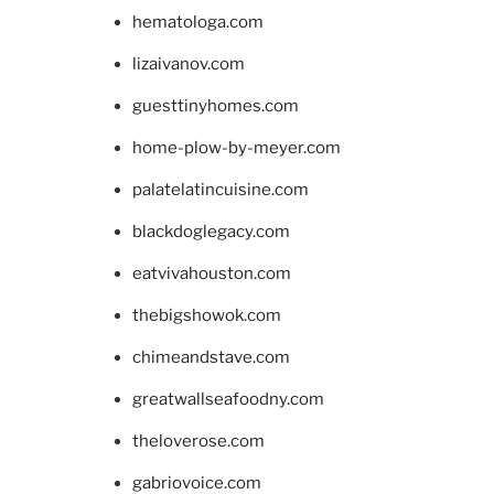
hematologa.com
lizaivanov.com
guesttinyhomes.com
home-plow-by-meyer.com
palatelatincuisine.com
blackdoglegacy.com
eatvivahouston.com
thebigshowok.com
chimeandstave.com
greatwallseafoodny.com
theloverose.com
gabriovoice.com