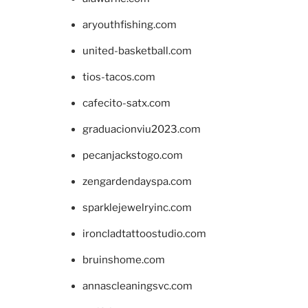
aryouthfishing.com
united-basketball.com
tios-tacos.com
cafecito-satx.com
graduacionviu2023.com
pecanjackstogo.com
zengardendayspa.com
sparklejewelryinc.com
ironcladtattoostudio.com
bruinshome.com
annascleaningsvc.com