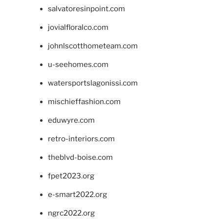
salvatoresinpoint.com
jovialfloralco.com
johnlscotthometeam.com
u-seehomes.com
watersportslagonissi.com
mischieffashion.com
eduwyre.com
retro-interiors.com
theblvd-boise.com
fpet2023.org
e-smart2022.org
ngrc2022.org