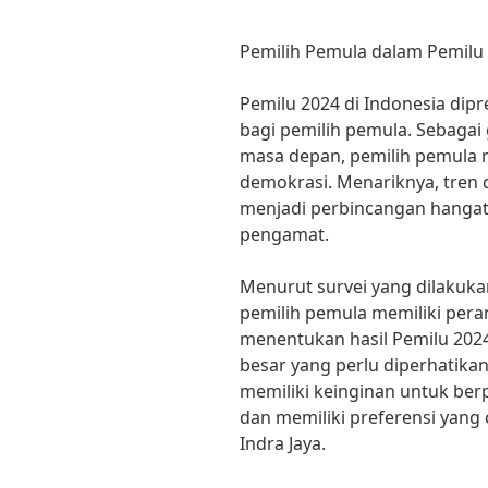
Pemilih Pemula dalam Pemilu 
Pemilu 2024 di Indonesia dip
bagi pemilih pemula. Sebagai
masa depan, pemilih pemula 
demokrasi. Menariknya, tren d
menjadi perbincangan hangat d
pengamat.
Menurut survei yang dilakukan
pemilih pemula memiliki pera
menentukan hasil Pemilu 202
besar yang perlu diperhatika
memiliki keinginan untuk ber
dan memiliki preferensi yang 
Indra Jaya.