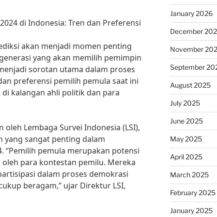
January 2026
2024 di Indonesia: Tren dan Preferensi
December 20
rediksi akan menjadi momen penting
November 20
 generasi yang akan memilih pemimpin
September 20
menjadi sorotan utama dalam proses
an preferensi pemilih pemula saat ini
August 2025
i kalangan ahli politik dan para
July 2025
June 2025
 oleh Lembaga Survei Indonesia (LSI),
n yang sangat penting dalam
May 2025
4. “Pemilih pemula merupakan potensi
April 2025
n oleh para kontestan pemilu. Mereka
partisipasi dalam proses demokrasi
March 2025
cukup beragam,” ujar Direktur LSI,
February 2025
January 2025