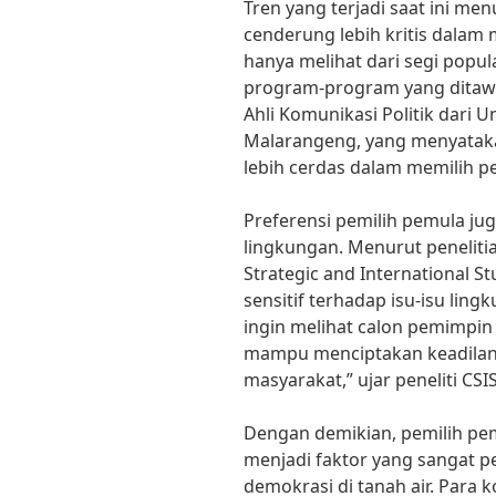
Tren yang terjadi saat ini m
cenderung lebih kritis dalam
hanya melihat dari segi popul
program-program yang ditawa
Ahli Komunikasi Politik dari Un
Malarangeng, yang menyatak
lebih cerdas dalam memilih p
Preferensi pemilih pemula jug
lingkungan. Menurut penelitia
Strategic and International St
sensitif terhadap isu-isu ling
ingin melihat calon pemimpin
mampu menciptakan keadilan 
masyarakat,” ujar peneliti CSI
Dengan demikian, pemilih pem
menjadi faktor yang sangat 
demokrasi di tanah air. Para 