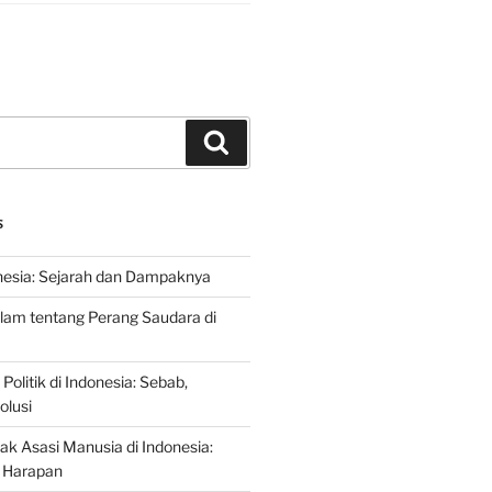
Search
S
nesia: Sejarah dan Dampaknya
lam tentang Perang Saudara di
 Politik di Indonesia: Sebab,
olusi
ak Asasi Manusia di Indonesia:
 Harapan