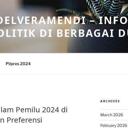
DELVERAMENDI – INF
OLITIK DI BERBAGAI 
Pilpres 2024
ARCHIVES
lam Pemilu 2024 di
March 2026
n Preferensi
February 2026