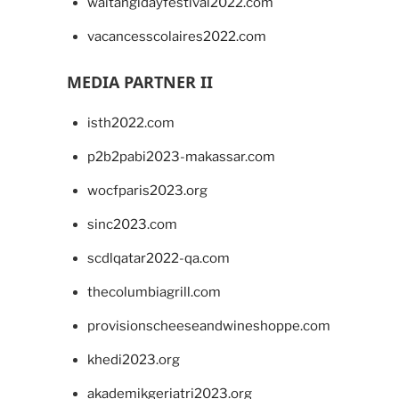
waitangidayfestival2022.com
vacancesscolaires2022.com
MEDIA PARTNER II
isth2022.com
p2b2pabi2023-makassar.com
wocfparis2023.org
sinc2023.com
scdlqatar2022-qa.com
thecolumbiagrill.com
provisionscheeseandwineshoppe.com
khedi2023.org
akademikgeriatri2023.org