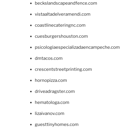
beckslandscapeandfence.com
vistaaltadelveramendi.com
coastlinecateringnc.com
cuesburgershouston.com
psicologiaespecializadaencampeche.com
dmtacos.com
crescentstreetprinting.com
hornopizza.com
driveadragster.com
hematologa.com
lizaivanov.com
guesttinyhomes.com