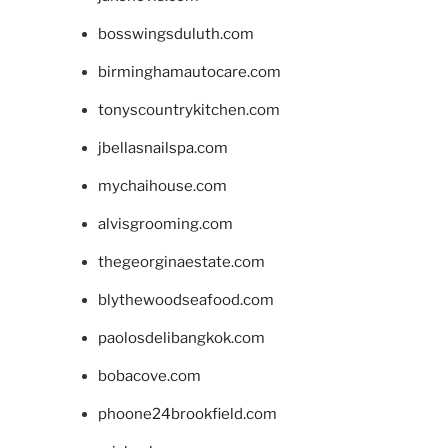
bosswingsduluth.com
birminghamautocare.com
tonyscountrykitchen.com
jbellasnailspa.com
mychaihouse.com
alvisgrooming.com
thegeorginaestate.com
blythewoodseafood.com
paolosdelibangkok.com
bobacove.com
phoone24brookfield.com