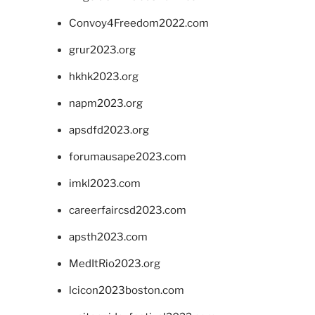
Convoy4Freedom2022.com
grur2023.org
hkhk2023.org
napm2023.org
apsdfd2023.org
forumausape2023.com
imkl2023.com
careerfaircsd2023.com
apsth2023.com
MedItRio2023.org
lcicon2023boston.com