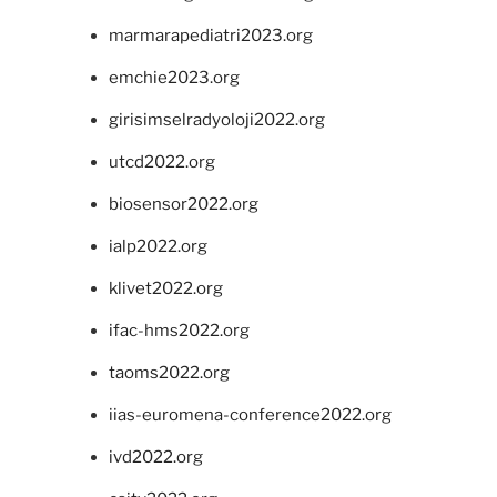
marmarapediatri2023.org
emchie2023.org
girisimselradyoloji2022.org
utcd2022.org
biosensor2022.org
ialp2022.org
klivet2022.org
ifac-hms2022.org
taoms2022.org
iias-euromena-conference2022.org
ivd2022.org