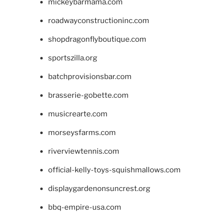
mickeybarmama.com
roadwayconstructioninc.com
shopdragonflyboutique.com
sportszilla.org
batchprovisionsbar.com
brasserie-gobette.com
musicrearte.com
morseysfarms.com
riverviewtennis.com
official-kelly-toys-squishmallows.com
displaygardenonsuncrest.org
bbq-empire-usa.com