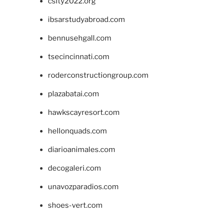
csity2022.org
ibsarstudyabroad.com
bennusehgall.com
tsecincinnati.com
roderconstructiongroup.com
plazabatai.com
hawkscayresort.com
hellonquads.com
diarioanimales.com
decogaleri.com
unavozparadios.com
shoes-vert.com