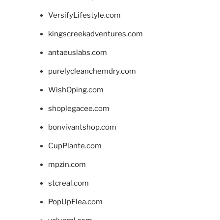
VersifyLifestyle.com
kingscreekadventures.com
antaeuslabs.com
purelycleanchemdry.com
WishOping.com
shoplegacee.com
bonvivantshop.com
CupPlante.com
mpzin.com
stcreal.com
PopUpFlea.com