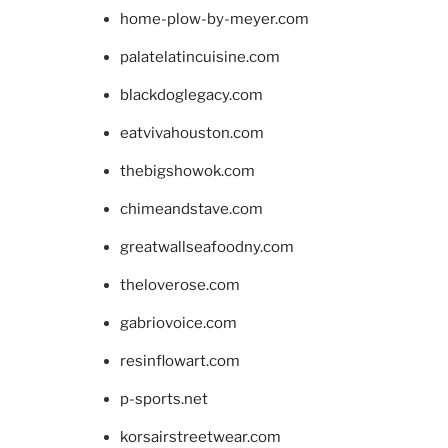
home-plow-by-meyer.com
palatelatincuisine.com
blackdoglegacy.com
eatvivahouston.com
thebigshowok.com
chimeandstave.com
greatwallseafoodny.com
theloverose.com
gabriovoice.com
resinflowart.com
p-sports.net
korsairstreetwear.com