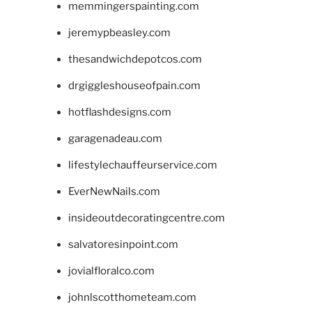
memmingerspainting.com
jeremypbeasley.com
thesandwichdepotcos.com
drgiggleshouseofpain.com
hotflashdesigns.com
garagenadeau.com
lifestylechauffeurservice.com
EverNewNails.com
insideoutdecoratingcentre.com
salvatoresinpoint.com
jovialfloralco.com
johnlscotthometeam.com