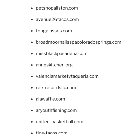
petshopallston.com
avenue26tacos.com
topgglasses.com
broadmoornailsspacoloradosprings.com
missblackpasadena.com
anneskitchen.org
valenciamarketytaqueria.com
reefrecordsllc.com
alawaffle.com
aryouthfishing.com
united-basketball.com
tios-tacos.com