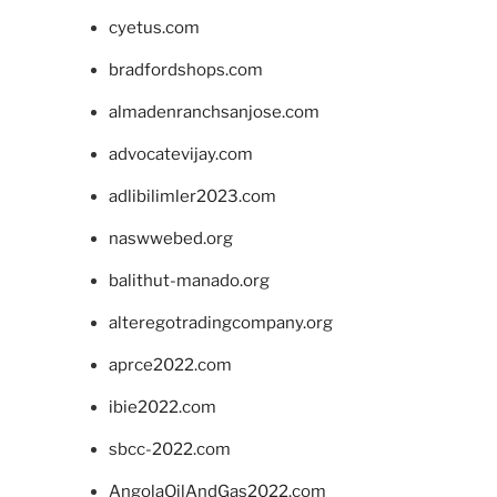
cyetus.com
bradfordshops.com
almadenranchsanjose.com
advocatevijay.com
adlibilimler2023.com
naswwebed.org
balithut-manado.org
alteregotradingcompany.org
aprce2022.com
ibie2022.com
sbcc-2022.com
AngolaOilAndGas2022.com