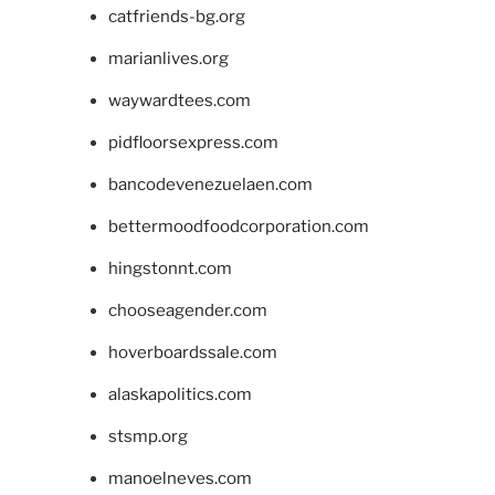
catfriends-bg.org
marianlives.org
waywardtees.com
pidfloorsexpress.com
bancodevenezuelaen.com
bettermoodfoodcorporation.com
hingstonnt.com
chooseagender.com
hoverboardssale.com
alaskapolitics.com
stsmp.org
manoelneves.com