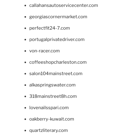
callahansautoservicecenter.com
georgiascornermarket.com
perfectfit24-7.com
portugalprivatedriver.com
von-racer.com
coffeeshopcharleston.com
salon104mainstreet.com
alkaspringswater.com
318mainstreet8h.com
lovenailsspari.com
oakberry-kuwait.com
quartzliterary.com