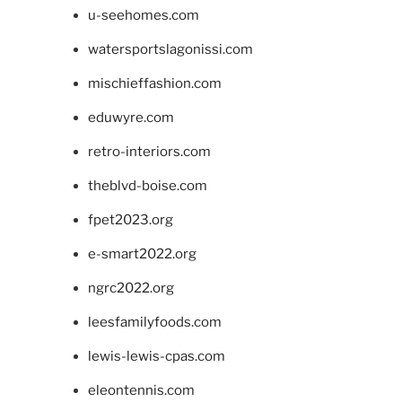
u-seehomes.com
watersportslagonissi.com
mischieffashion.com
eduwyre.com
retro-interiors.com
theblvd-boise.com
fpet2023.org
e-smart2022.org
ngrc2022.org
leesfamilyfoods.com
lewis-lewis-cpas.com
eleontennis.com