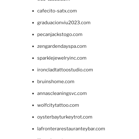
cafecito-satx.com
graduacionviu2023.com
pecanjackstogo.com
zengardendayspa.com
sparklejewelryinc.com
ironcladtattoostudio.com
bruinshome.com
annascleaningsvc.com
wolfcitytattoo.com
oysterbayturkeytrot.com
lafronterarestauranteybar.com