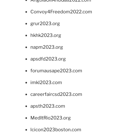
Convoy4Freedom2022.com
grur2023.org
hkhk2023.org
napm2023.org
apsdfd2023.org
forumausape2023.com
imkl2023.com
careerfaircsd2023.com
apsth2023.com
MedItRio2023.org
lcicon2023boston.com