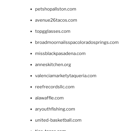
petshopallston.com
avenue26tacos.com
topgglasses.com
broadmoornailsspacoloradosprings.com
missblackpasadena.com
anneskitchen.org
valenciamarketytaqueria.com
reefrecordsllc.com
alawaffle.com
aryouthfishing.com
united-basketball.com