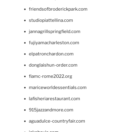
friendsofbroderickpark.com
studiopiattellina.com
jannagrillspringfield.com
fujiyamacharleston.com
elpatronchardon.com
donglaishun-order.com
fiamc-rome2022.org
mariceworldessentials.com
lafisheriarestaurant.com
915jazzandmore.com
aguadulce-countryfair.com