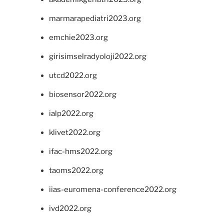
marmarapediatri2023.org
emchie2023.org
girisimselradyoloji2022.org
utcd2022.org
biosensor2022.org
ialp2022.org
klivet2022.org
ifac-hms2022.org
taoms2022.org
iias-euromena-conference2022.org
ivd2022.org