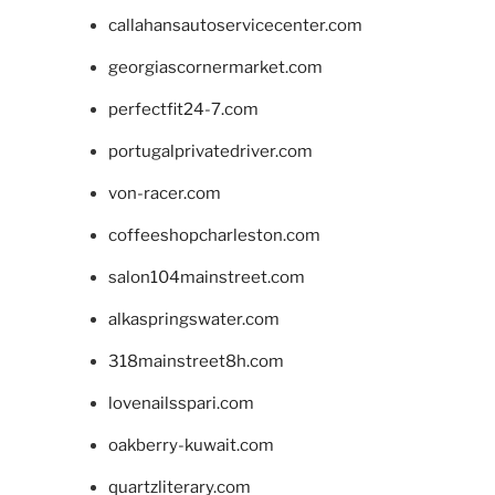
callahansautoservicecenter.com
georgiascornermarket.com
perfectfit24-7.com
portugalprivatedriver.com
von-racer.com
coffeeshopcharleston.com
salon104mainstreet.com
alkaspringswater.com
318mainstreet8h.com
lovenailsspari.com
oakberry-kuwait.com
quartzliterary.com