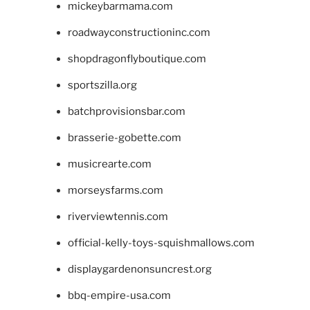
mickeybarmama.com
roadwayconstructioninc.com
shopdragonflyboutique.com
sportszilla.org
batchprovisionsbar.com
brasserie-gobette.com
musicrearte.com
morseysfarms.com
riverviewtennis.com
official-kelly-toys-squishmallows.com
displaygardenonsuncrest.org
bbq-empire-usa.com