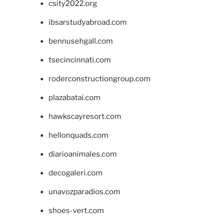
csity2022.org
ibsarstudyabroad.com
bennusehgall.com
tsecincinnati.com
roderconstructiongroup.com
plazabatai.com
hawkscayresort.com
hellonquads.com
diarioanimales.com
decogaleri.com
unavozparadios.com
shoes-vert.com