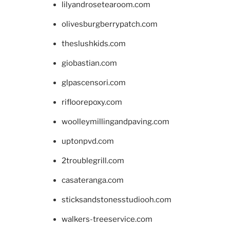
lilyandrosetearoom.com
olivesburgberrypatch.com
theslushkids.com
giobastian.com
glpascensori.com
rifloorepoxy.com
woolleymillingandpaving.com
uptonpvd.com
2troublegrill.com
casateranga.com
sticksandstonesstudiooh.com
walkers-treeservice.com