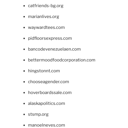
catfriends-bg.org
marianlives.org
waywardtees.com
pidfloorsexpress.com
bancodevenezuelaen.com
bettermoodfoodcorporation.com
hingstonnt.com
chooseagender.com
hoverboardssale.com
alaskapolitics.com
stsmp.org
manoelneves.com