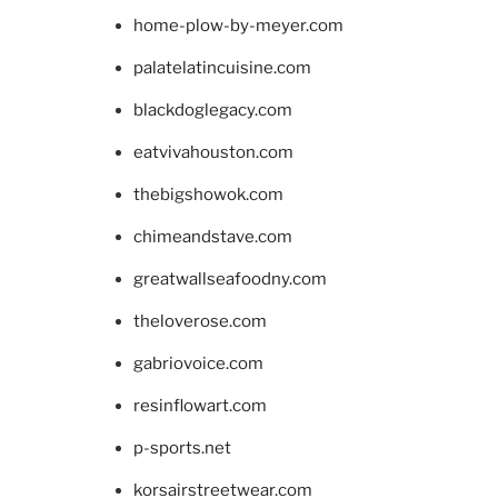
home-plow-by-meyer.com
palatelatincuisine.com
blackdoglegacy.com
eatvivahouston.com
thebigshowok.com
chimeandstave.com
greatwallseafoodny.com
theloverose.com
gabriovoice.com
resinflowart.com
p-sports.net
korsairstreetwear.com