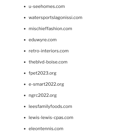
u-seehomes.com
watersportslagonissi.com
mischieffashion.com
eduwyre.com
retro-interiors.com
theblvd-boise.com
fpet2023.org
e-smart2022.org
ngrc2022.org
leesfamilyfoods.com
lewis-lewis-cpas.com
eleontennis.com