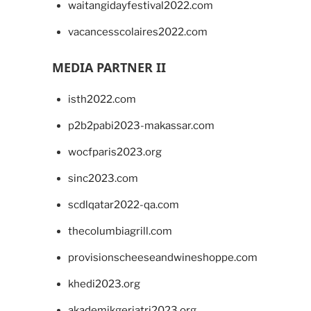
waitangidayfestival2022.com
vacancesscolaires2022.com
MEDIA PARTNER II
isth2022.com
p2b2pabi2023-makassar.com
wocfparis2023.org
sinc2023.com
scdlqatar2022-qa.com
thecolumbiagrill.com
provisionscheeseandwineshoppe.com
khedi2023.org
akademikgeriatri2023.org