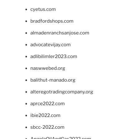
cyetus.com
bradfordshops.com
almadenranchsanjose.com
advocatevijay.com
adlibilimler2023.com
naswwebed.org
balithut-manado.org
alteregotradingcompany.org
aprce2022.com
ibie2022.com
sbcc-2022.com
AngolaOilAndGas2022.com