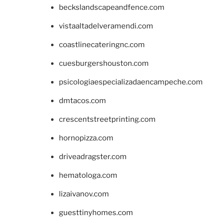
beckslandscapeandfence.com
vistaaltadelveramendi.com
coastlinecateringnc.com
cuesburgershouston.com
psicologiaespecializadaencampeche.com
dmtacos.com
crescentstreetprinting.com
hornopizza.com
driveadragster.com
hematologa.com
lizaivanov.com
guesttinyhomes.com