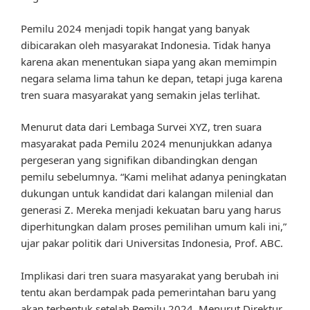
Pemilu 2024 menjadi topik hangat yang banyak
dibicarakan oleh masyarakat Indonesia. Tidak hanya
karena akan menentukan siapa yang akan memimpin
negara selama lima tahun ke depan, tetapi juga karena
tren suara masyarakat yang semakin jelas terlihat.
Menurut data dari Lembaga Survei XYZ, tren suara
masyarakat pada Pemilu 2024 menunjukkan adanya
pergeseran yang signifikan dibandingkan dengan
pemilu sebelumnya. “Kami melihat adanya peningkatan
dukungan untuk kandidat dari kalangan milenial dan
generasi Z. Mereka menjadi kekuatan baru yang harus
diperhitungkan dalam proses pemilihan umum kali ini,”
ujar pakar politik dari Universitas Indonesia, Prof. ABC.
Implikasi dari tren suara masyarakat yang berubah ini
tentu akan berdampak pada pemerintahan baru yang
akan terbentuk setelah Pemilu 2024. Menurut Direktur