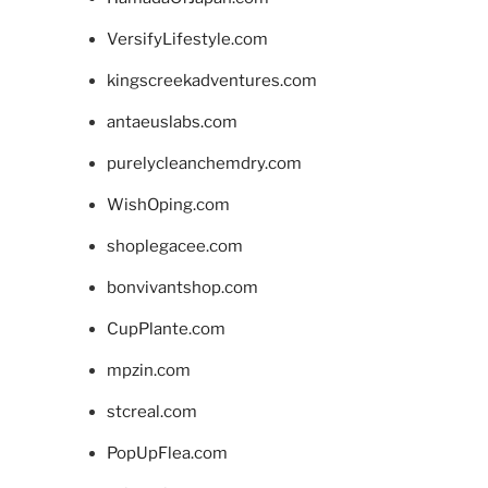
VersifyLifestyle.com
kingscreekadventures.com
antaeuslabs.com
purelycleanchemdry.com
WishOping.com
shoplegacee.com
bonvivantshop.com
CupPlante.com
mpzin.com
stcreal.com
PopUpFlea.com