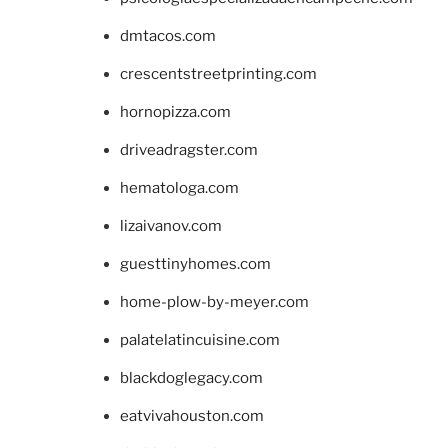
dmtacos.com
crescentstreetprinting.com
hornopizza.com
driveadragster.com
hematologa.com
lizaivanov.com
guesttinyhomes.com
home-plow-by-meyer.com
palatelatincuisine.com
blackdoglegacy.com
eatvivahouston.com