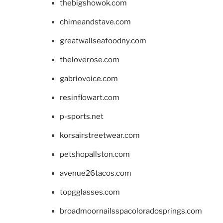
thebigshowok.com
chimeandstave.com
greatwallseafoodny.com
theloverose.com
gabriovoice.com
resinflowart.com
p-sports.net
korsairstreetwear.com
petshopallston.com
avenue26tacos.com
topgglasses.com
broadmoornailsspacoloradosprings.com