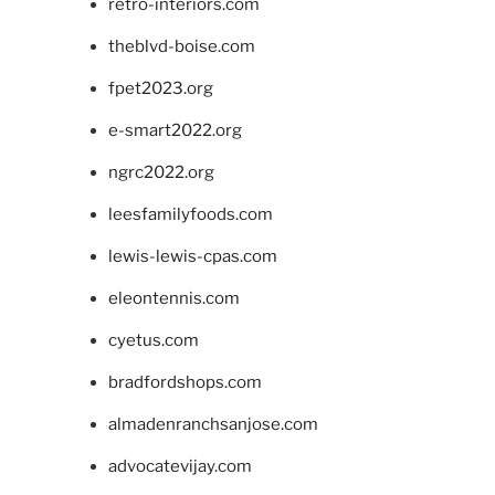
retro-interiors.com
theblvd-boise.com
fpet2023.org
e-smart2022.org
ngrc2022.org
leesfamilyfoods.com
lewis-lewis-cpas.com
eleontennis.com
cyetus.com
bradfordshops.com
almadenranchsanjose.com
advocatevijay.com