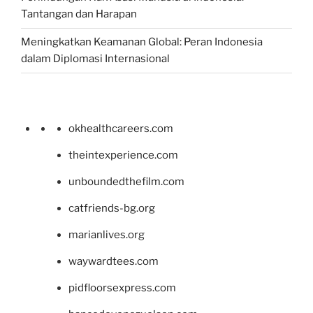
Tantangan dan Harapan
Meningkatkan Keamanan Global: Peran Indonesia
dalam Diplomasi Internasional
okhealthcareers.com
theintexperience.com
unboundedthefilm.com
catfriends-bg.org
marianlives.org
waywardtees.com
pidfloorsexpress.com