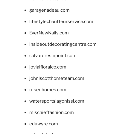
garagenadeau.com
lifestylechauffeurservice.com
EverNewNails.com
insideoutdecoratingcentre.com
salvatoresinpoint.com
jovialfloralco.com
johnlscotthometeam.com
u-seehomes.com
watersportslagonissi.com
mischieffashion.com
eduwyre.com