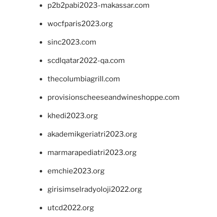
p2b2pabi2023-makassar.com
wocfparis2023.org
sinc2023.com
scdlqatar2022-qa.com
thecolumbiagrill.com
provisionscheeseandwineshoppe.com
khedi2023.org
akademikgeriatri2023.org
marmarapediatri2023.org
emchie2023.org
girisimselradyoloji2022.org
utcd2022.org