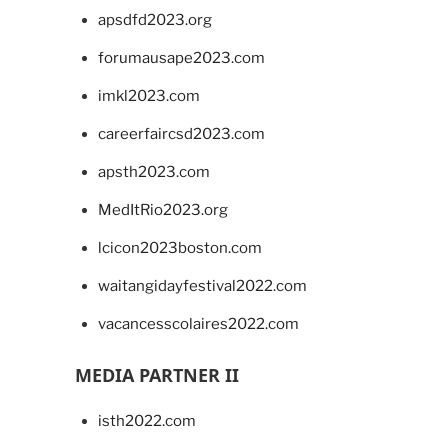
apsdfd2023.org
forumausape2023.com
imkl2023.com
careerfaircsd2023.com
apsth2023.com
MedItRio2023.org
lcicon2023boston.com
waitangidayfestival2022.com
vacancesscolaires2022.com
MEDIA PARTNER II
isth2022.com