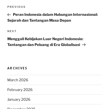
Post
Previous
PREVIOUS
navigation
Post
Peran Indonesia dalam Hubungan Internasional:
Sejarah dan Tantangan Masa Depan
Next
NEXT
Post
Menggali Kebijakan Luar Negeri Indonesia:
Tantangan dan Peluang di Era Globalisasi
ARCHIVES
March 2026
February 2026
January 2026