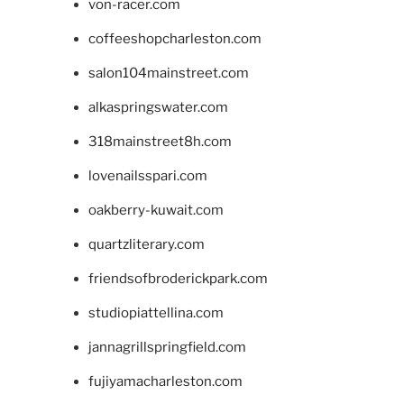
von-racer.com
coffeeshopcharleston.com
salon104mainstreet.com
alkaspringswater.com
318mainstreet8h.com
lovenailsspari.com
oakberry-kuwait.com
quartzliterary.com
friendsofbroderickpark.com
studiopiattellina.com
jannagrillspringfield.com
fujiyamacharleston.com