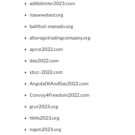
adlibilimler2023.com
naswwebed.org
balithut-manado.org
alteregotradingcompany.org
aprce2022.com
ibie2022.com
sbcc-2022.com
AngolaOilAndGas2022.com
Convoy4Freedom2022.com
grur2023.org
hkhk2023.org
napm2023.org