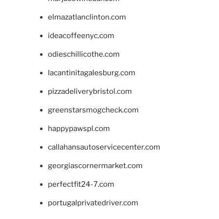
elmazatlanclinton.com
ideacoffeenyc.com
odieschillicothe.com
lacantinitagalesburg.com
pizzadeliverybristol.com
greenstarsmogcheck.com
happypawspl.com
callahansautoservicecenter.com
georgiascornermarket.com
perfectfit24-7.com
portugalprivatedriver.com