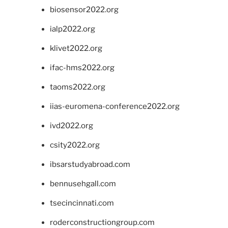
biosensor2022.org
ialp2022.org
klivet2022.org
ifac-hms2022.org
taoms2022.org
iias-euromena-conference2022.org
ivd2022.org
csity2022.org
ibsarstudyabroad.com
bennusehgall.com
tsecincinnati.com
roderconstructiongroup.com