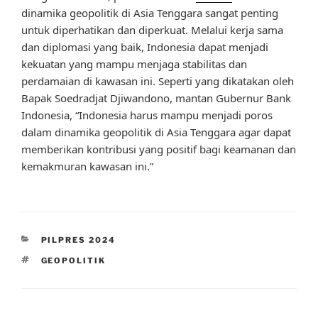
dinamika geopolitik di Asia Tenggara sangat penting
untuk diperhatikan dan diperkuat. Melalui kerja sama
dan diplomasi yang baik, Indonesia dapat menjadi
kekuatan yang mampu menjaga stabilitas dan
perdamaian di kawasan ini. Seperti yang dikatakan oleh
Bapak Soedradjat Djiwandono, mantan Gubernur Bank
Indonesia, “Indonesia harus mampu menjadi poros
dalam dinamika geopolitik di Asia Tenggara agar dapat
memberikan kontribusi yang positif bagi keamanan dan
kemakmuran kawasan ini.”
CATEGORIES
PILPRES 2024
TAGS
GEOPOLITIK