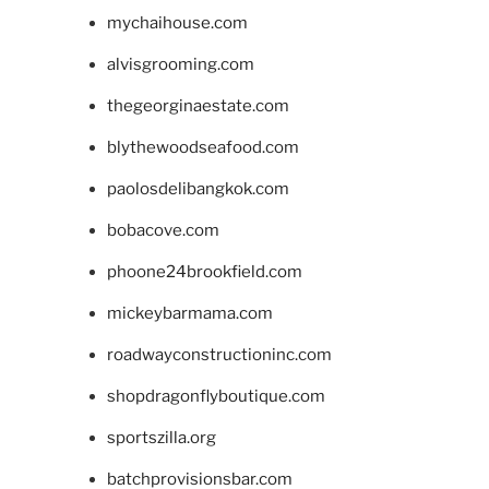
mychaihouse.com
alvisgrooming.com
thegeorginaestate.com
blythewoodseafood.com
paolosdelibangkok.com
bobacove.com
phoone24brookfield.com
mickeybarmama.com
roadwayconstructioninc.com
shopdragonflyboutique.com
sportszilla.org
batchprovisionsbar.com