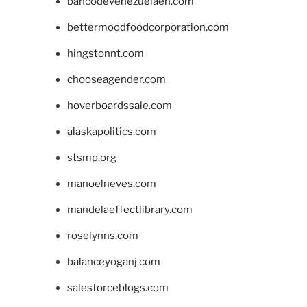
bancodevenezuelaen.com
bettermoodfoodcorporation.com
hingstonnt.com
chooseagender.com
hoverboardssale.com
alaskapolitics.com
stsmp.org
manoelneves.com
mandelaeffectlibrary.com
roselynns.com
balanceyoganj.com
salesforceblogs.com