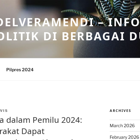
DELVERAMENDI – INF
OLITIK DI BERBAGAI 
Pilpres 2024
ARCHIVES
VIS
a dalam Pemilu 2024:
March 2026
akat Dapat
February 2026