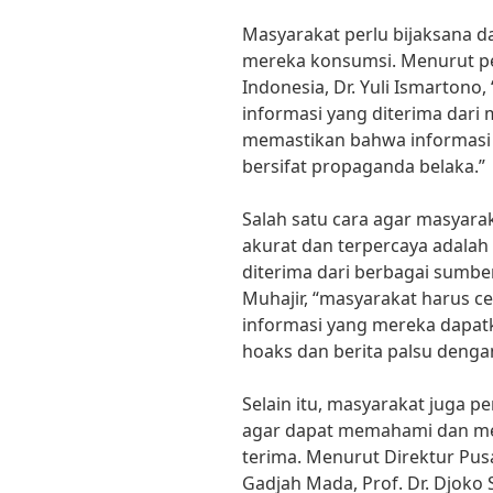
Masyarakat perlu bijaksana 
mereka konsumsi. Menurut pen
Indonesia, Dr. Yuli Ismartono,
informasi yang diterima dari
memastikan bahwa informasi 
bersifat propaganda belaka.”
Salah satu cara agar masyar
akurat dan terpercaya adalah
diterima dari berbagai sumbe
Muhajir, “masyarakat harus 
informasi yang mereka dapatka
hoaks dan berita palsu deng
Selain itu, masyarakat juga 
agar dapat memahami dan men
terima. Menurut Direktur Pus
Gadjah Mada, Prof. Dr. Djoko S