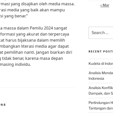
asi yang disajikan oleh media massa.
« Mar
erasi media yang baik akan mampu
i yang benar.”
a massa dalam Pemilu 2024 sangat
Search
formasi yang akurat dan terpercaya
for:
at harus bijaksana dalam memilih
bangkan literasi media agar dapat
t pemilihan nanti. Jangan biarkan diri
RECENT POST
g tidak benar, karena masa depan
Kudeta di Indo
masing individu.
Analisis Menda
Indonesia
Analisis Konflik
Dampak, dan S
Perlindungan H
PAS
Tantangan dan