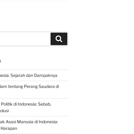
Search
S
nesia: Sejarah dan Dampaknya
lam tentang Perang Saudara di
 Politik di Indonesia: Sebab,
olusi
ak Asasi Manusia di Indonesia:
 Harapan