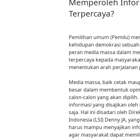
Memperoleh Infor
Terpercaya?
Pemilihan umum (Pemilu) me
kehidupan demokrasi sebuah 
peran media massa dalam mem
terpercaya kepada masyaraka
menentukan arah perjalanan p
Media massa, baik cetak maup
besar dalam membentuk opin
calon-calon yang akan dipili
informasi yang disajikan ole
saja. Hal ini disadari oleh Di
Indonesia (LSI) Denny JA, y
harus mampu menyajikan info
agar masyarakat dapat memili