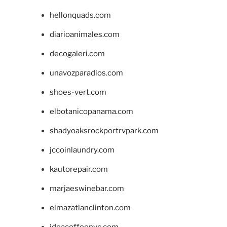
hellonquads.com
diarioanimales.com
decogaleri.com
unavozparadios.com
shoes-vert.com
elbotanicopanama.com
shadyoaksrockportrvpark.com
jccoinlaundry.com
kautorepair.com
marjaeswinebar.com
elmazatlanclinton.com