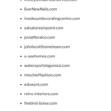
EverNewNails.com
insideoutdecoratingcentre.com
salvatoresinpoint.com
jovialfloralco.com
johnlscotthometeam.com
u-seehomes.com
watersportslagonissi.com
mischieffashion.com
eduwyre.com
retro-interiors.com
theblvd-boise.com