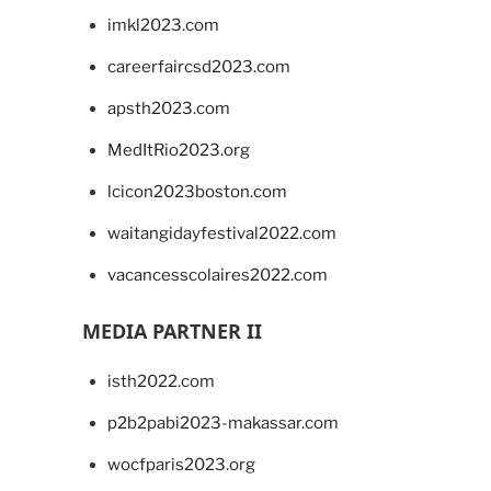
imkl2023.com
careerfaircsd2023.com
apsth2023.com
MedItRio2023.org
lcicon2023boston.com
waitangidayfestival2022.com
vacancesscolaires2022.com
MEDIA PARTNER II
isth2022.com
p2b2pabi2023-makassar.com
wocfparis2023.org