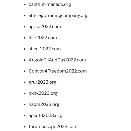
balithut-manado.org
alteregotradingcompany.org
aprce2022.com
ibie2022.com
sbcc-2022.com
AngolaOilAndGas2022.com
Convoy4Freedom2022.com
grur2023.org
hkhk2023.org
napm2023.org
apsdfd2023.org
forumausape2023.com