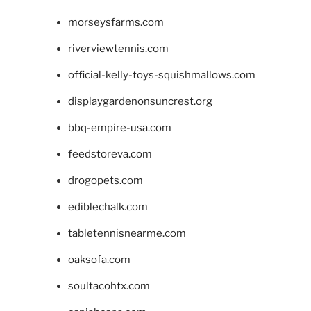
morseysfarms.com
riverviewtennis.com
official-kelly-toys-squishmallows.com
displaygardenonsuncrest.org
bbq-empire-usa.com
feedstoreva.com
drogopets.com
ediblechalk.com
tabletennisnearme.com
oaksofa.com
soultacohtx.com