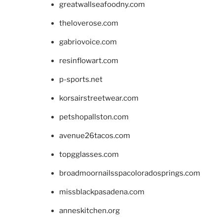
greatwallseafoodny.com
theloverose.com
gabriovoice.com
resinflowart.com
p-sports.net
korsairstreetwear.com
petshopallston.com
avenue26tacos.com
topgglasses.com
broadmoornailsspacoloradosprings.com
missblackpasadena.com
anneskitchen.org