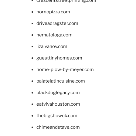
crescentstreetprinting.com
hornopizza.com
driveadragster.com
hematologa.com
lizaivanov.com
guesttinyhomes.com
home-plow-by-meyer.com
palatelatincuisine.com
blackdoglegacy.com
eatvivahouston.com
thebigshowok.com
chimeandstave.com