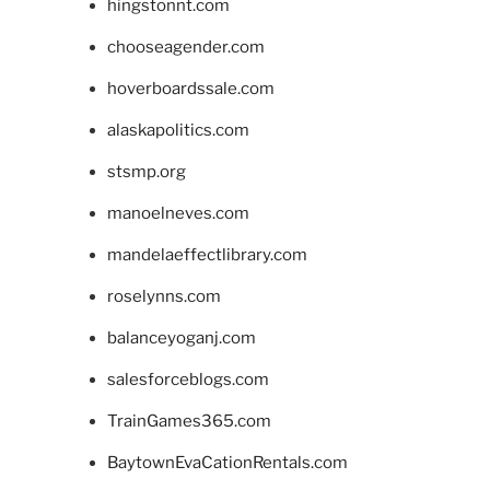
hingstonnt.com
chooseagender.com
hoverboardssale.com
alaskapolitics.com
stsmp.org
manoelneves.com
mandelaeffectlibrary.com
roselynns.com
balanceyoganj.com
salesforceblogs.com
TrainGames365.com
BaytownEvaCationRentals.com