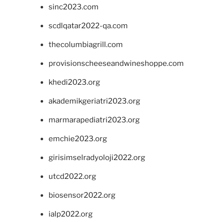
sinc2023.com
scdlqatar2022-qa.com
thecolumbiagrill.com
provisionscheeseandwineshoppe.com
khedi2023.org
akademikgeriatri2023.org
marmarapediatri2023.org
emchie2023.org
girisimselradyoloji2022.org
utcd2022.org
biosensor2022.org
ialp2022.org