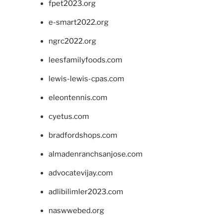
fpet2023.org
e-smart2022.org
ngrc2022.org
leesfamilyfoods.com
lewis-lewis-cpas.com
eleontennis.com
cyetus.com
bradfordshops.com
almadenranchsanjose.com
advocatevijay.com
adlibilimler2023.com
naswwebed.org