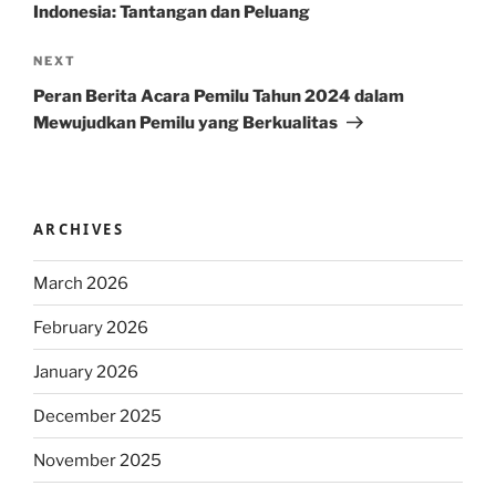
Indonesia: Tantangan dan Peluang
Next
NEXT
Post
Peran Berita Acara Pemilu Tahun 2024 dalam
Mewujudkan Pemilu yang Berkualitas
ARCHIVES
March 2026
February 2026
January 2026
December 2025
November 2025