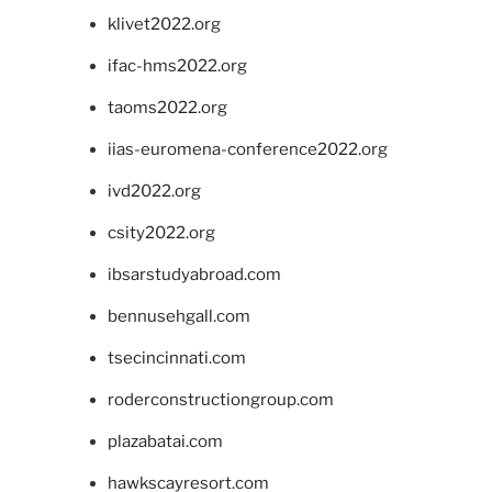
klivet2022.org
ifac-hms2022.org
taoms2022.org
iias-euromena-conference2022.org
ivd2022.org
csity2022.org
ibsarstudyabroad.com
bennusehgall.com
tsecincinnati.com
roderconstructiongroup.com
plazabatai.com
hawkscayresort.com