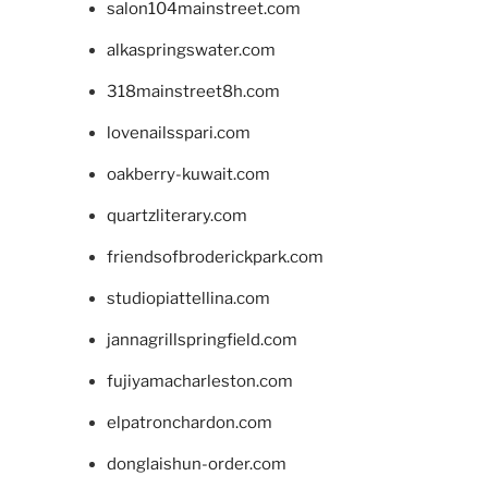
salon104mainstreet.com
alkaspringswater.com
318mainstreet8h.com
lovenailsspari.com
oakberry-kuwait.com
quartzliterary.com
friendsofbroderickpark.com
studiopiattellina.com
jannagrillspringfield.com
fujiyamacharleston.com
elpatronchardon.com
donglaishun-order.com