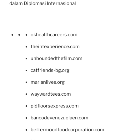
dalam Diplomasi Internasional
okhealthcareers.com
theintexperience.com
unboundedthefilm.com
catfriends-bg.org
marianlives.org
waywardtees.com
pidfloorsexpress.com
bancodevenezuelaen.com
bettermoodfoodcorporation.com