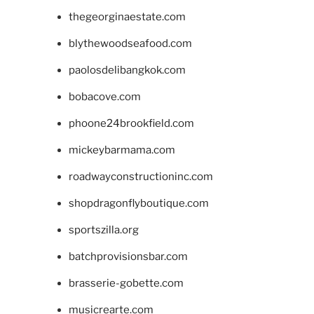
thegeorginaestate.com
blythewoodseafood.com
paolosdelibangkok.com
bobacove.com
phoone24brookfield.com
mickeybarmama.com
roadwayconstructioninc.com
shopdragonflyboutique.com
sportszilla.org
batchprovisionsbar.com
brasserie-gobette.com
musicrearte.com