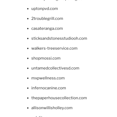
uptonpvd.com
2troublegrill.com
casateranga.com
sticksandstonesstudiooh.com
walkers-treeservice.com
shopmossi.com
untamedcollectivesd.com
mxpwellness.com
infernocanine.com
thepaperhousecollection.com
allisonwillisholley.com