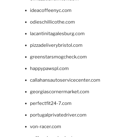
ideacoffeenyc.com
odieschillicothe.com
lacantinitagalesburg.com
pizzadeliverybristol.com
greenstarsmogcheck.com
happypawspl.com
callahansautoservicecenter.com
georgiascornermarket.com
perfectfit24-7.com
portugalprivatedriver.com
von-racer.com