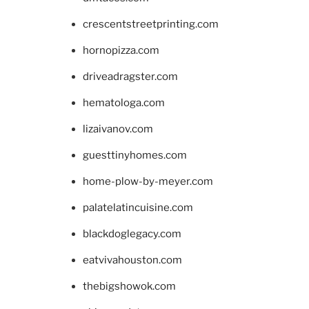
crescentstreetprinting.com
hornopizza.com
driveadragster.com
hematologa.com
lizaivanov.com
guesttinyhomes.com
home-plow-by-meyer.com
palatelatincuisine.com
blackdoglegacy.com
eatvivahouston.com
thebigshowok.com