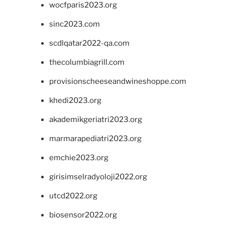
wocfparis2023.org
sinc2023.com
scdlqatar2022-qa.com
thecolumbiagrill.com
provisionscheeseandwineshoppe.com
khedi2023.org
akademikgeriatri2023.org
marmarapediatri2023.org
emchie2023.org
girisimselradyoloji2022.org
utcd2022.org
biosensor2022.org