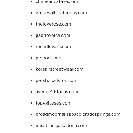
chimeandstave.com
greatwallseafoodny.com
theloverose.com
gabriovoice.com
resinflowart.com
p-sports.net
korsairstreetwear.com
petshopallston.com
avenue26tacos.com
topgglasses.com
broadmoornailsspacoloradosprings.com
missblackpasadena.com