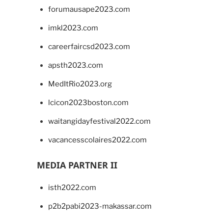
forumausape2023.com
imkl2023.com
careerfaircsd2023.com
apsth2023.com
MedItRio2023.org
lcicon2023boston.com
waitangidayfestival2022.com
vacancesscolaires2022.com
MEDIA PARTNER II
isth2022.com
p2b2pabi2023-makassar.com