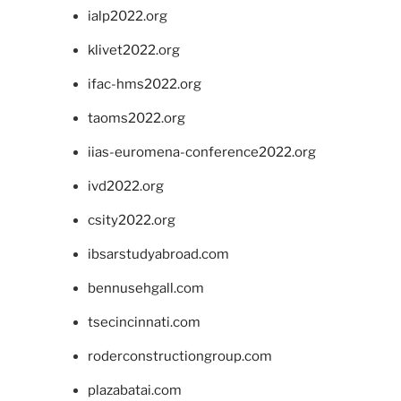
ialp2022.org
klivet2022.org
ifac-hms2022.org
taoms2022.org
iias-euromena-conference2022.org
ivd2022.org
csity2022.org
ibsarstudyabroad.com
bennusehgall.com
tsecincinnati.com
roderconstructiongroup.com
plazabatai.com