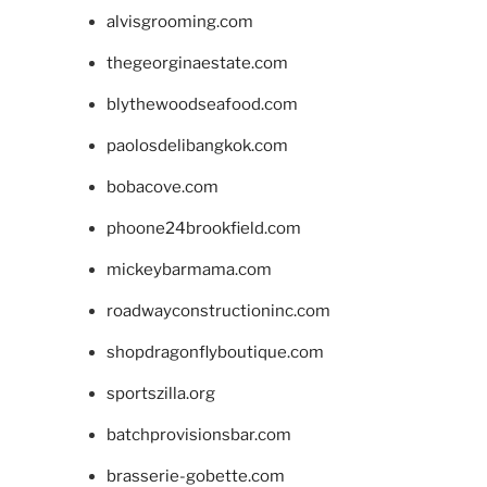
alvisgrooming.com
thegeorginaestate.com
blythewoodseafood.com
paolosdelibangkok.com
bobacove.com
phoone24brookfield.com
mickeybarmama.com
roadwayconstructioninc.com
shopdragonflyboutique.com
sportszilla.org
batchprovisionsbar.com
brasserie-gobette.com