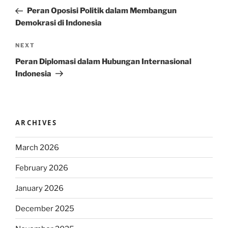
navigation
Post
Peran Oposisi Politik dalam Membangun
Demokrasi di Indonesia
Next
NEXT
Post
Peran Diplomasi dalam Hubungan Internasional
Indonesia
ARCHIVES
March 2026
February 2026
January 2026
December 2025