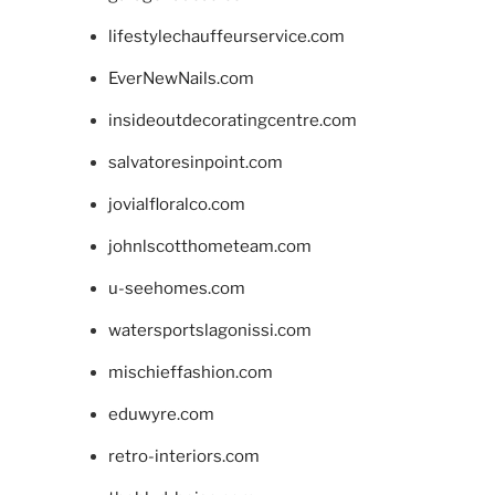
lifestylechauffeurservice.com
EverNewNails.com
insideoutdecoratingcentre.com
salvatoresinpoint.com
jovialfloralco.com
johnlscotthometeam.com
u-seehomes.com
watersportslagonissi.com
mischieffashion.com
eduwyre.com
retro-interiors.com