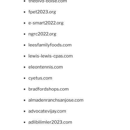
theblvd-boise.com
fpet2023.org
e-smart2022.org
ngrc2022.org
leesfamilyfoods.com
lewis-lewis-cpas.com
eleontennis.com
cyetus.com
bradfordshops.com
almadenranchsanjose.com
advocatevijay.com
adlibilimler2023.com