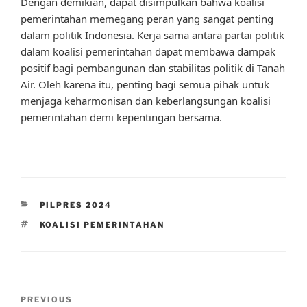
Dengan demikian, dapat disimpulkan bahwa koalisi
pemerintahan memegang peran yang sangat penting
dalam politik Indonesia. Kerja sama antara partai politik
dalam koalisi pemerintahan dapat membawa dampak
positif bagi pembangunan dan stabilitas politik di Tanah
Air. Oleh karena itu, penting bagi semua pihak untuk
menjaga keharmonisan dan keberlangsungan koalisi
pemerintahan demi kepentingan bersama.
CATEGORIES
PILPRES 2024
TAGS
KOALISI PEMERINTAHAN
Post
Previous
PREVIOUS