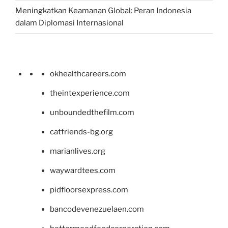
Meningkatkan Keamanan Global: Peran Indonesia
dalam Diplomasi Internasional
okhealthcareers.com
theintexperience.com
unboundedthefilm.com
catfriends-bg.org
marianlives.org
waywardtees.com
pidfloorsexpress.com
bancodevenezuelaen.com