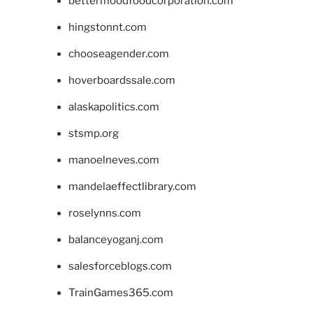
bettermoodfoodcorporation.com
hingstonnt.com
chooseagender.com
hoverboardssale.com
alaskapolitics.com
stsmp.org
manoelneves.com
mandelaeffectlibrary.com
roselynns.com
balanceyoganj.com
salesforceblogs.com
TrainGames365.com