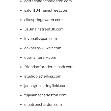
coffeeshopcharleston.com
salon104mainstreet.com
alkaspringswater.com
318mainstreet8h.com
lovenailsspari.com
oakberry-kuwait.com
quartzliterary.com
friendsofbroderickpark.com
studiopiattellina.com
jannagrillspringfield.com
fujiyamacharleston.com
elpatronchardon.com