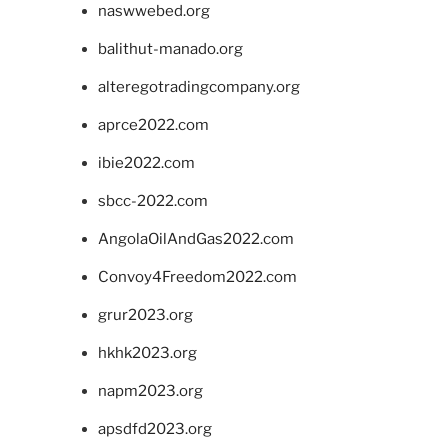
naswwebed.org
balithut-manado.org
alteregotradingcompany.org
aprce2022.com
ibie2022.com
sbcc-2022.com
AngolaOilAndGas2022.com
Convoy4Freedom2022.com
grur2023.org
hkhk2023.org
napm2023.org
apsdfd2023.org