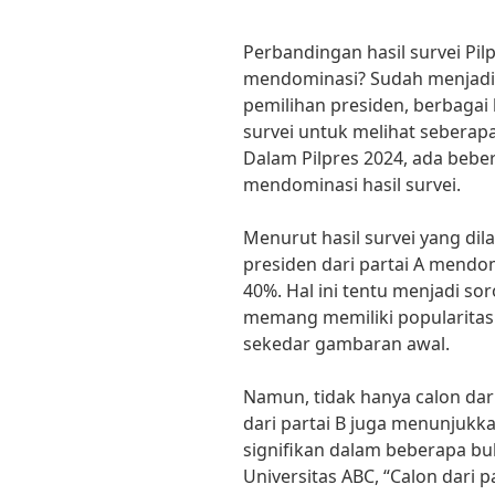
Perbandingan hasil survei Pil
mendominasi? Sudah menjadi h
pemilihan presiden, berbagai 
survei untuk melihat seberapa 
Dalam Pilpres 2024, ada bebe
mendominasi hasil survei.
Menurut hasil survei yang dil
presiden dari partai A mendom
40%. Hal ini tentu menjadi sor
memang memiliki popularitas y
sekedar gambaran awal.
Namun, tidak hanya calon dar
dari partai B juga menunjukka
signifikan dalam beberapa bul
Universitas ABC, “Calon dari 