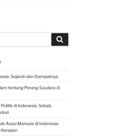
Search
S
nesia: Sejarah dan Dampaknya
lam tentang Perang Saudara di
 Politik di Indonesia: Sebab,
olusi
ak Asasi Manusia di Indonesia:
 Harapan