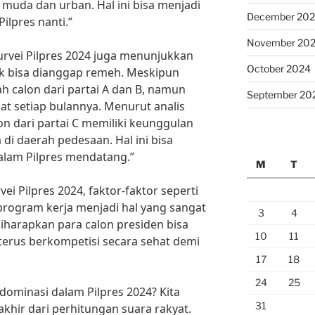
 muda dan urban. Hal ini bisa menjadi
December 20
ilpres nanti.”
November 20
rvei Pilpres 2024 juga menunjukkan
October 2024
dak bisa dianggap remeh. Meskipun
ah calon dari partai A dan B, namun
September 20
at setiap bulannya. Menurut analis
lon dari partai C memiliki keunggulan
di daerah pedesaan. Hal ini bisa
lam Pilpres mendatang.”
M
T
ei Pilpres 2024, faktor-faktor seperti
 program kerja menjadi hal yang sangat
3
4
Diharapkan para calon presiden bisa
10
11
 terus berkompetisi secara sehat demi
17
18
24
25
dominasi dalam Pilpres 2024? Kita
31
khir dari perhitungan suara rakyat.