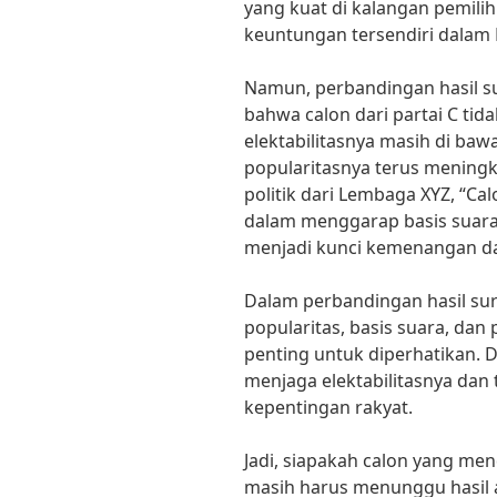
yang kuat di kalangan pemilih
keuntungan tersendiri dalam P
Namun, perbandingan hasil su
bahwa calon dari partai C ti
elektabilitasnya masih di baw
popularitasnya terus meningk
politik dari Lembaga XYZ, “Ca
dalam menggarap basis suara 
menjadi kunci kemenangan da
Dalam perbandingan hasil surv
popularitas, basis suara, dan
penting untuk diperhatikan. 
menjaga elektabilitasnya dan
kepentingan rakyat.
Jadi, siapakah calon yang men
masih harus menunggu hasil a