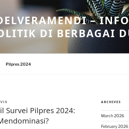
DELVERAMENDI – INF
OLITIK DI BERBAGAI 
Pilpres 2024
ARCHIVES
VIS
 Survei Pilpres 2024:
March 2026
 Mendominasi?
February 2026