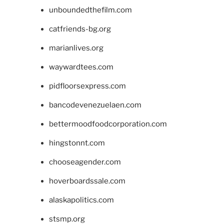
unboundedthefilm.com
catfriends-bg.org
marianlives.org
waywardtees.com
pidfloorsexpress.com
bancodevenezuelaen.com
bettermoodfoodcorporation.com
hingstonnt.com
chooseagender.com
hoverboardssale.com
alaskapolitics.com
stsmp.org