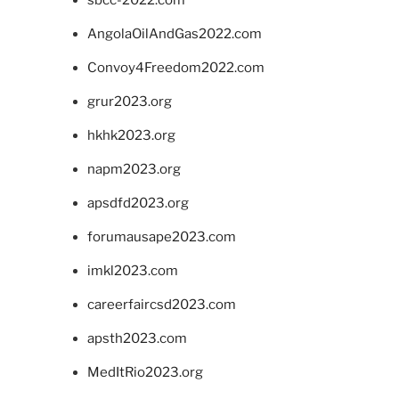
sbcc-2022.com
AngolaOilAndGas2022.com
Convoy4Freedom2022.com
grur2023.org
hkhk2023.org
napm2023.org
apsdfd2023.org
forumausape2023.com
imkl2023.com
careerfaircsd2023.com
apsth2023.com
MedItRio2023.org