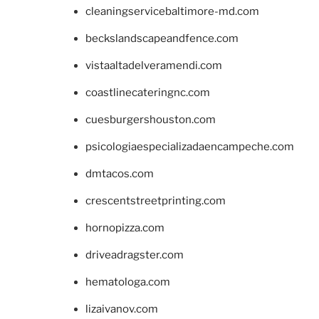
cleaningservicebaltimore-md.com
beckslandscapeandfence.com
vistaaltadelveramendi.com
coastlinecateringnc.com
cuesburgershouston.com
psicologiaespecializadaencampeche.com
dmtacos.com
crescentstreetprinting.com
hornopizza.com
driveadragster.com
hematologa.com
lizaivanov.com