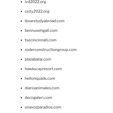
ivd2022.org
csity2022.org
ibsarstudyabroad.com
bennusehgall.com
tsecincinnati.com
roderconstructiongroup.com
plazabatai.com
hawkscayresort.com
hellonquads.com
diarioanimales.com
decogaleri.com
unavozparadios.com