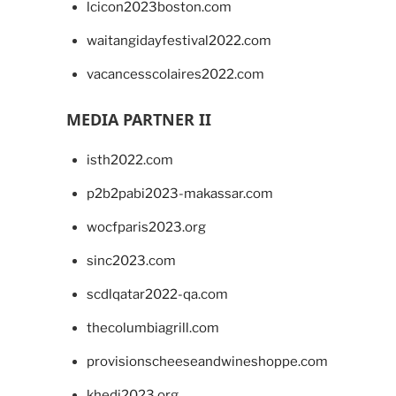
lcicon2023boston.com
waitangidayfestival2022.com
vacancesscolaires2022.com
MEDIA PARTNER II
isth2022.com
p2b2pabi2023-makassar.com
wocfparis2023.org
sinc2023.com
scdlqatar2022-qa.com
thecolumbiagrill.com
provisionscheeseandwineshoppe.com
khedi2023.org