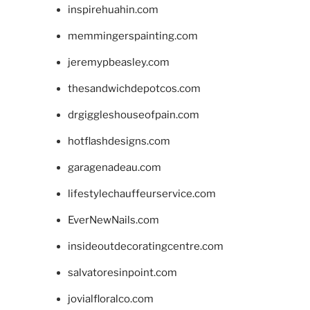
inspirehuahin.com
memmingerspainting.com
jeremypbeasley.com
thesandwichdepotcos.com
drgiggleshouseofpain.com
hotflashdesigns.com
garagenadeau.com
lifestylechauffeurservice.com
EverNewNails.com
insideoutdecoratingcentre.com
salvatoresinpoint.com
jovialfloralco.com