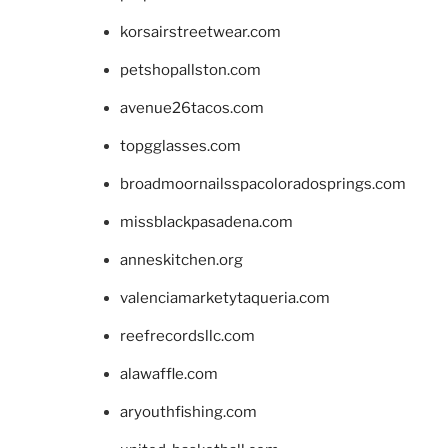
korsairstreetwear.com
petshopallston.com
avenue26tacos.com
topgglasses.com
broadmoornailsspacoloradosprings.com
missblackpasadena.com
anneskitchen.org
valenciamarketytaqueria.com
reefrecordsllc.com
alawaffle.com
aryouthfishing.com