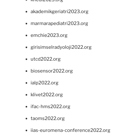
akademikgeriatri2023.org
marmarapediatri2023.org
emchie2023.org
girisimselradyoloji2022.org
utcd2022.org
biosensor2022.org
ialp2022.org
klivet2022.org
ifac-hms2022.org
taoms2022.org
iias-euromena-conference2022.org