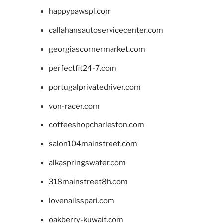
happypawspl.com
callahansautoservicecenter.com
georgiascornermarket.com
perfectfit24-7.com
portugalprivatedriver.com
von-racer.com
coffeeshopcharleston.com
salon104mainstreet.com
alkaspringswater.com
318mainstreet8h.com
lovenailsspari.com
oakberry-kuwait.com