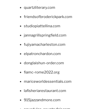
quartzliterary.com
friendsofbroderickpark.com
studiopiattellina.com
jannagrillspringfield.com
fujiyamacharleston.com
elpatronchardon.com
donglaishun-order.com
fiamc-rome2022.org
mariceworldessentials.com
lafisheriarestaurant.com
915jazzandmore.com