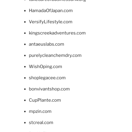
HamadaOfJapan.com
VersifyLifestyle.com
kingscreekadventures.com
antaeuslabs.com
purelycleanchemdry.com
WishOping.com
shoplegacee.com
bonvivantshop.com
CupPlante.com
mpzin.com
stcreal.com