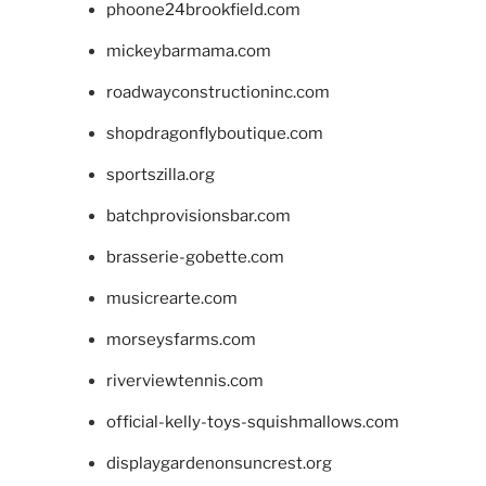
phoone24brookfield.com
mickeybarmama.com
roadwayconstructioninc.com
shopdragonflyboutique.com
sportszilla.org
batchprovisionsbar.com
brasserie-gobette.com
musicrearte.com
morseysfarms.com
riverviewtennis.com
official-kelly-toys-squishmallows.com
displaygardenonsuncrest.org