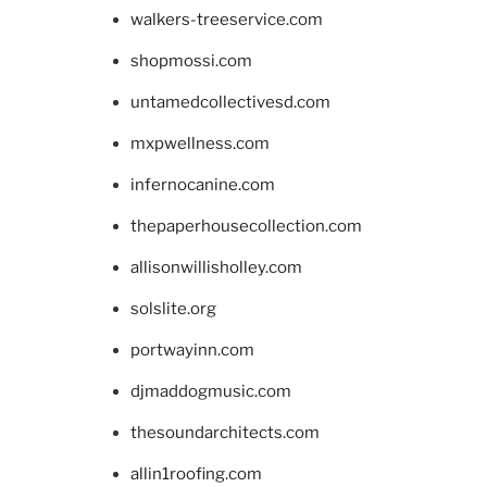
walkers-treeservice.com
shopmossi.com
untamedcollectivesd.com
mxpwellness.com
infernocanine.com
thepaperhousecollection.com
allisonwillisholley.com
solslite.org
portwayinn.com
djmaddogmusic.com
thesoundarchitects.com
allin1roofing.com