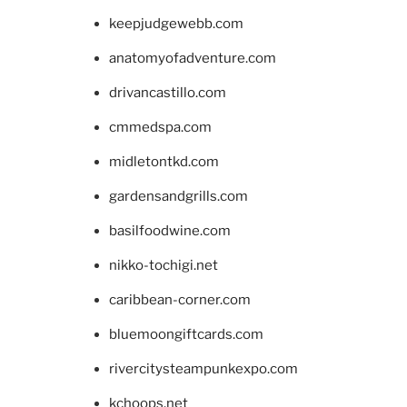
keepjudgewebb.com
anatomyofadventure.com
drivancastillo.com
cmmedspa.com
midletontkd.com
gardensandgrills.com
basilfoodwine.com
nikko-tochigi.net
caribbean-corner.com
bluemoongiftcards.com
rivercitysteampunkexpo.com
kchoops.net