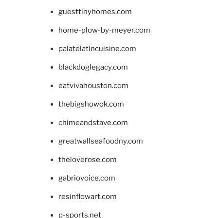
guesttinyhomes.com
home-plow-by-meyer.com
palatelatincuisine.com
blackdoglegacy.com
eatvivahouston.com
thebigshowok.com
chimeandstave.com
greatwallseafoodny.com
theloverose.com
gabriovoice.com
resinflowart.com
p-sports.net