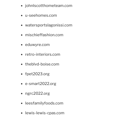
johnlscotthometeam.com
u-seehomes.com
watersportslagonissi.com
mischieffashion.com
eduwyre.com
retro-interiors.com
theblvd-boise.com
fpet2023.org
e-smart2022.org
ngrc2022.org
leesfamilyfoods.com
lewis-lewis-cpas.com