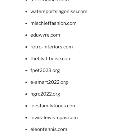
watersportslagonissi.com
mischieffashion.com
eduwyre.com
retro-interiors.com
theblvd-boise.com
fpet2023.org
e-smart2022.org
ngrc2022.org
leesfamilyfoods.com
lewis-lewis-cpas.com
eleontennis.com