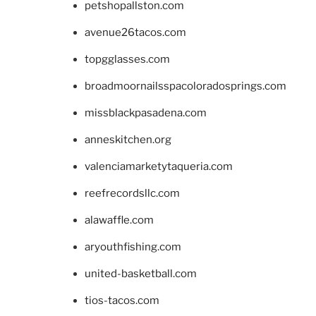
petshopallston.com
avenue26tacos.com
topgglasses.com
broadmoornailsspacoloradosprings.com
missblackpasadena.com
anneskitchen.org
valenciamarketytaqueria.com
reefrecordsllc.com
alawaffle.com
aryouthfishing.com
united-basketball.com
tios-tacos.com