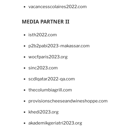
vacancesscolaires2022.com
MEDIA PARTNER II
isth2022.com
p2b2pabi2023-makassar.com
wocfparis2023.org
sinc2023.com
scdlqatar2022-qa.com
thecolumbiagrill.com
provisionscheeseandwineshoppe.com
khedi2023.org
akademikgeriatri2023.org