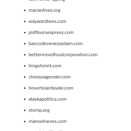
marianlives.org
waywardtees.com
pidfloorsexpress.com
bancodevenezuelaen.com
bettermoodfoodcorporation.com
hingstonnt.com
chooseagender.com
hoverboardssale.com
alaskapolitics.com
stsmp.org
manoelneves.com