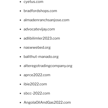
cyetus.com
bradfordshops.com
almadenranchsanjose.com
advocatevijay.com
adlibilimler2023.com
naswwebed.org
balithut-manado.org
alteregotradingcompany.org
aprce2022.com
ibie2022.com
sbcc-2022.com
AngolaOilAndGas2022.com