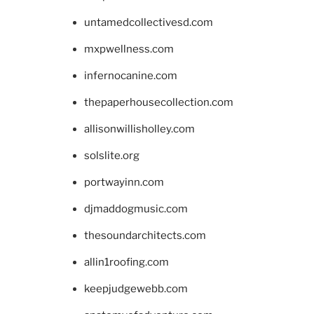
untamedcollectivesd.com
mxpwellness.com
infernocanine.com
thepaperhousecollection.com
allisonwillisholley.com
solslite.org
portwayinn.com
djmaddogmusic.com
thesoundarchitects.com
allin1roofing.com
keepjudgewebb.com