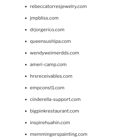
rebeccatorresjewelry.com
jmpbliss.com
drjorgerico.com
queensushipa.com
wendyweimerdds.com
ameri-camp.com
hrsreceivables.com
empconst1.com
cinderella-support.com
bigpinkrestaurant.com
inspirehuahin.com
memmingerspainting.com