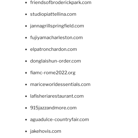
friendsofbroderickpark.com
studiopiattellina.com
jannagrillspringfield.com
fujiyamacharleston.com
elpatronchardon.com
donglaishun-order.com
fiamc-rome2022.org
mariceworldessentials.com
lafisheriarestaurant.com
915jazzandmore.com
aguadulce-countryfair.com
jakehovis.com