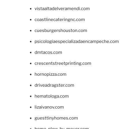
vistaaltadelveramendi.com
coastlinecateringnc.com
cuesburgershouston.com
psicologiaespecializadaencampeche.com
dmtacos.com
crescentstreetprinting.com
hornopizza.com
driveadragster.com
hematologa.com
lizaivanov.com
guesttinyhomes.com