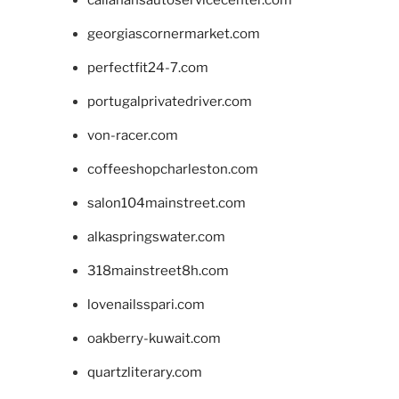
georgiascornermarket.com
perfectfit24-7.com
portugalprivatedriver.com
von-racer.com
coffeeshopcharleston.com
salon104mainstreet.com
alkaspringswater.com
318mainstreet8h.com
lovenailsspari.com
oakberry-kuwait.com
quartzliterary.com