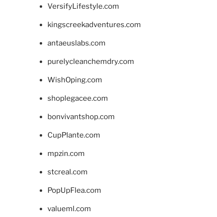
VersifyLifestyle.com
kingscreekadventures.com
antaeuslabs.com
purelycleanchemdry.com
WishOping.com
shoplegacee.com
bonvivantshop.com
CupPlante.com
mpzin.com
stcreal.com
PopUpFlea.com
valueml.com