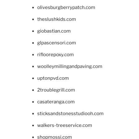
olivesburgberrypatch.com
theslushkids.com
giobastian.com
glpascensori.com
rifloorepoxy.com
woolleymillingandpaving.com
uptonpvd.com
2troublegrill.com
casateranga.com
sticksandstonesstudiooh.com
walkers-treeservice.com
shopmossi.com