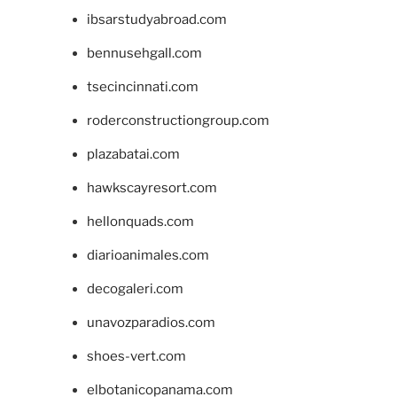
ibsarstudyabroad.com
bennusehgall.com
tsecincinnati.com
roderconstructiongroup.com
plazabatai.com
hawkscayresort.com
hellonquads.com
diarioanimales.com
decogaleri.com
unavozparadios.com
shoes-vert.com
elbotanicopanama.com