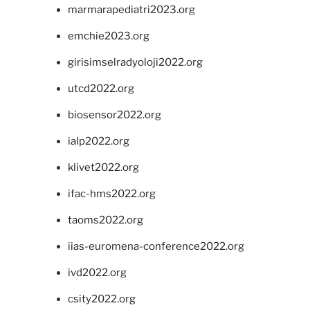
marmarapediatri2023.org
emchie2023.org
girisimselradyoloji2022.org
utcd2022.org
biosensor2022.org
ialp2022.org
klivet2022.org
ifac-hms2022.org
taoms2022.org
iias-euromena-conference2022.org
ivd2022.org
csity2022.org