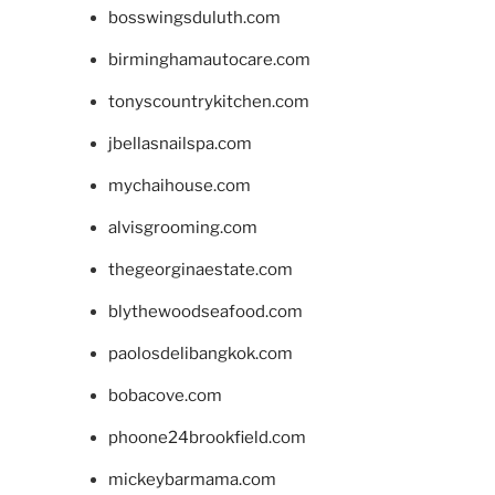
bosswingsduluth.com
birminghamautocare.com
tonyscountrykitchen.com
jbellasnailspa.com
mychaihouse.com
alvisgrooming.com
thegeorginaestate.com
blythewoodseafood.com
paolosdelibangkok.com
bobacove.com
phoone24brookfield.com
mickeybarmama.com