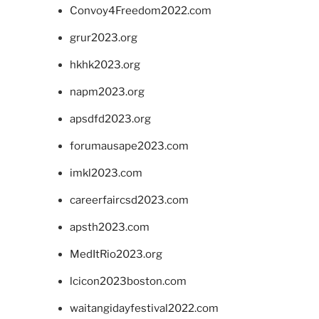
Convoy4Freedom2022.com
grur2023.org
hkhk2023.org
napm2023.org
apsdfd2023.org
forumausape2023.com
imkl2023.com
careerfaircsd2023.com
apsth2023.com
MedItRio2023.org
lcicon2023boston.com
waitangidayfestival2022.com