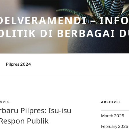
DELVERAMENDI – INF
OLITIK DI BERBAGAI 
Pilpres 2024
ARCHIVES
NVIS
aru Pilpres: Isu-isu
March 2026
 Respon Publik
February 2026