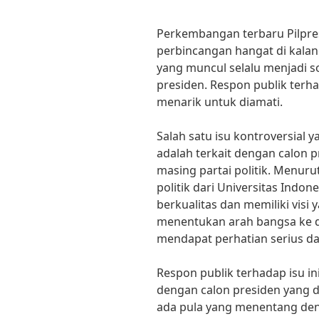
Perkembangan terbaru Pilpres
perbincangan hangat di kalan
yang muncul selalu menjadi s
presiden. Respon publik terha
menarik untuk diamati.
Salah satu isu kontroversial
adalah terkait dengan calon 
masing partai politik. Menuru
politik dari Universitas Indon
berkualitas dan memiliki visi 
menentukan arah bangsa ke dep
mendapat perhatian serius da
Respon publik terhadap isu in
dengan calon presiden yang di
ada pula yang menentang den