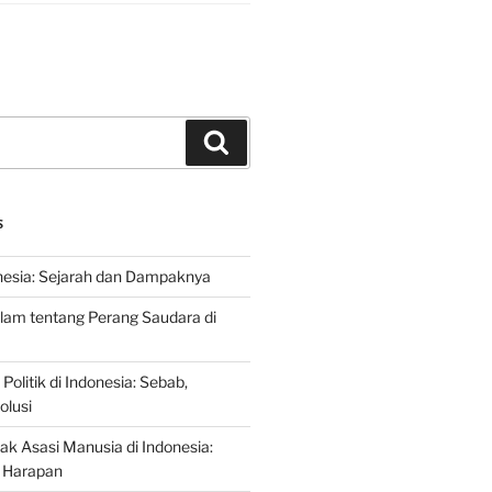
Search
S
nesia: Sejarah dan Dampaknya
lam tentang Perang Saudara di
 Politik di Indonesia: Sebab,
olusi
ak Asasi Manusia di Indonesia:
 Harapan