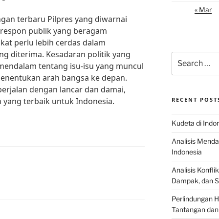
« Mar
an terbaru Pilpres yang diwarnai
n respon publik yang beragam
t perlu lebih cerdas dalam
ng diterima. Kesadaran politik yang
Search
endalam tentang isu-isu yang muncul
for:
enentukan arah bangsa ke depan.
 berjalan dengan lancar dan damai,
yang terbaik untuk Indonesia.
RECENT POST
Kudeta di Indo
Analisis Menda
Indonesia
Analisis Konflik
Dampak, dan S
Perlindungan H
Tantangan dan