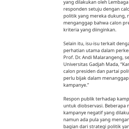
yang dilakukan oleh Lembaga 
responden setuju dengan calo
politik yang mereka dukung,
menganggap bahwa calon pre
kriteria yang diinginkan.
Selain itu, isu-isu terkait de
perhatian utama dalam perke
Prof. Dr. Andi Malarangeng, se
Universitas Gadjah Mada, “Ka
calon presiden dan partai po
perlu bijak dalam menanggapi
kampanye.”
Respon publik terhadap kampa
untuk diobservasi. Beberapa
kampanye negatif yang dilaku
namun ada pula yang mengan
bagian dari strategi politik ya