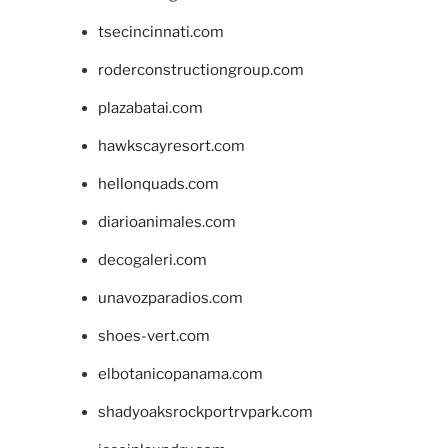
tsecincinnati.com
roderconstructiongroup.com
plazabatai.com
hawkscayresort.com
hellonquads.com
diarioanimales.com
decogaleri.com
unavozparadios.com
shoes-vert.com
elbotanicopanama.com
shadyoaksrockportrvpark.com