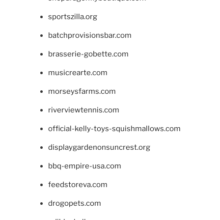
sportszilla.org
batchprovisionsbar.com
brasserie-gobette.com
musicrearte.com
morseysfarms.com
riverviewtennis.com
official-kelly-toys-squishmallows.com
displaygardenonsuncrest.org
bbq-empire-usa.com
feedstoreva.com
drogopets.com