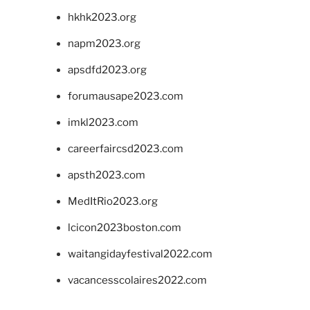
hkhk2023.org
napm2023.org
apsdfd2023.org
forumausape2023.com
imkl2023.com
careerfaircsd2023.com
apsth2023.com
MedItRio2023.org
lcicon2023boston.com
waitangidayfestival2022.com
vacancesscolaires2022.com