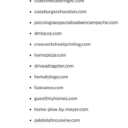
coastlinecateringnc.com
cuesburgershouston.com
psicologiaespecializadaencampeche.com
dmtacos.com
crescentstreetprinting.com
hornopizza.com
driveadragster.com
hematologa.com
lizaivanov.com
guesttinyhomes.com
home-plow-by-meyer.com
palatelatincuisine.com