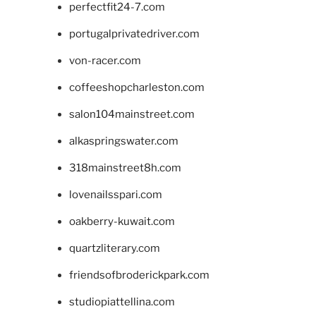
perfectfit24-7.com
portugalprivatedriver.com
von-racer.com
coffeeshopcharleston.com
salon104mainstreet.com
alkaspringswater.com
318mainstreet8h.com
lovenailsspari.com
oakberry-kuwait.com
quartzliterary.com
friendsofbroderickpark.com
studiopiattellina.com