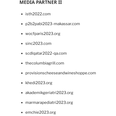
MEDIA PARTNER II
isth2022.com
p2b2pabi2023-makassar.com
wocfparis2023.org
sinc2023.com
scdlqatar2022-qa.com
thecolumbiagrill.com
provisionscheeseandwineshoppe.com
khedi2023.org
akademikgeriatri2023.org
marmarapediatri2023.org
emchie2023.org