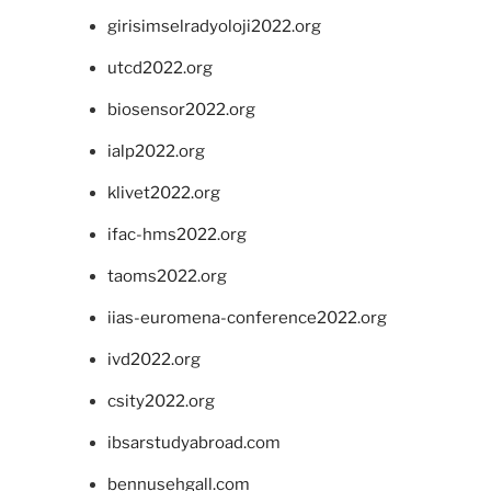
girisimselradyoloji2022.org
utcd2022.org
biosensor2022.org
ialp2022.org
klivet2022.org
ifac-hms2022.org
taoms2022.org
iias-euromena-conference2022.org
ivd2022.org
csity2022.org
ibsarstudyabroad.com
bennusehgall.com