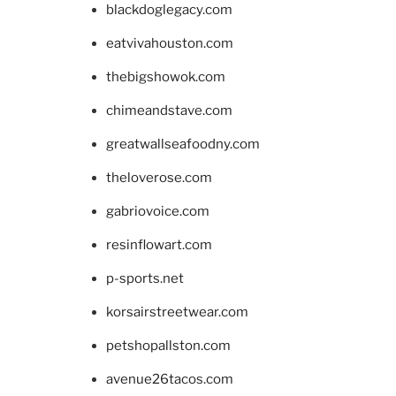
blackdoglegacy.com
eatvivahouston.com
thebigshowok.com
chimeandstave.com
greatwallseafoodny.com
theloverose.com
gabriovoice.com
resinflowart.com
p-sports.net
korsairstreetwear.com
petshopallston.com
avenue26tacos.com