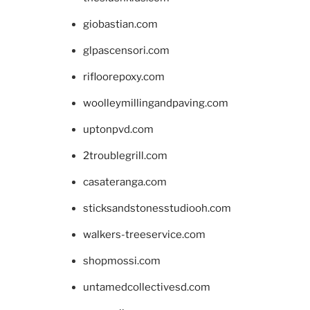
giobastian.com
glpascensori.com
rifloorepoxy.com
woolleymillingandpaving.com
uptonpvd.com
2troublegrill.com
casateranga.com
sticksandstonesstudiooh.com
walkers-treeservice.com
shopmossi.com
untamedcollectivesd.com