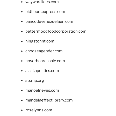
waywardtees.com
pidfloorsexpress.com
bancodevenezuelaen.com
bettermoodfoodcorporation.com
hingstonnt.com
chooseagender.com
hoverboardssale.com
alaskapolitics.com
stsmp.org
manoelneves.com
mandelaeffectlibrary.com
roselynns.com