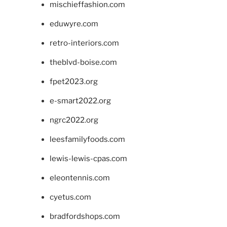
mischieffashion.com
eduwyre.com
retro-interiors.com
theblvd-boise.com
fpet2023.org
e-smart2022.org
ngrc2022.org
leesfamilyfoods.com
lewis-lewis-cpas.com
eleontennis.com
cyetus.com
bradfordshops.com