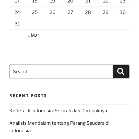
17
18
19
20
21
22
23
24
25
26
27
28
29
30
31
« Mar
Search
Search
for:
RECENT POSTS
Kudeta di Indonesia: Sejarah dan Dampaknya
Analisis Mendalam tentang Perang Saudara di
Indonesia