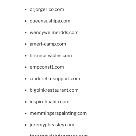
drjorgerico.com
queensushipa.com
wendyweimerdds.com
ameri-camp.com
hrsreceivables.com
empconst1.com
cinderella-support.com
bigpinkrestaurant.com
inspirehuahin.com
memmingerspainting.com
jeremypbeasley.com