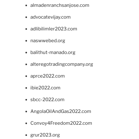
almadenranchsanjose.com
advocatevijay.com
adlibilimler2023.com
naswwebed.org
balithut-manado.org
alteregotradingcompany.org
aprce2022.com
ibie2022.com
sbcc-2022.com
AngolaOilAndGas2022.com
Convoy4Freedom2022.com
grur2023.org